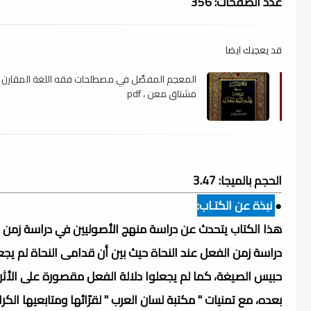
عدد الصفحات: 356
قد يعجبك ايضا
المعجم المفصَّل في مصطلحات فقه اللغة المقارن -
مشتاق معن ، pdf
الحجم بالميجا: 3.47
●
نبذة عن الكتـاب:
هذا الكتاب يتحدث عن دراسة منهج الأصوليين في دراسة زمن
دراسة زمن الفعل عند النحاة حيث بين أن قدامى النحاة لم يج
حبيس الصيغة، كما لم يجعلوا دلالة الفعل مقصورة على الأثر 
بعده، مع تمنيات " مكتبة لسان العرب " لقرّائها ومتابعيها الكرا