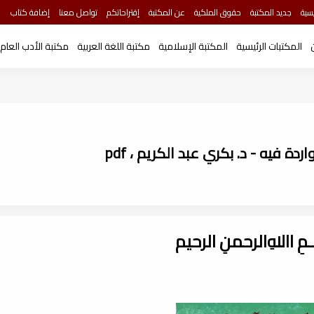
سية
جديد المكتبة
حقوق الملكية
عن المكتبة
إقتراحاتكم
تواصل معنا
إضافة كتاب
المكتبات الرئيسية
المكتبة الإسلامية
مكتبة اللغة العربية
مكتبة الأدب العام
دة فيه - د. بكري عبد الكريم ، pdf
ـــمِ اﷲِالرحمنِ الرحيم