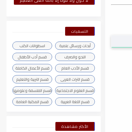
لا حول ولا قوة إلا بالله العلى العظيم
التسميات
أبحاث ورسائل علمية
اسطوانات الكتب
النحو والصرف
قسم أدب الأطفال
قسم الأدب العام
قسم الأعمال الكاملة
قسم التراث العربى
قسم التربية والتعليم
قسم العلوم الاجتماعية
قسم الفلسفة وعلومها
قسم اللغة العربية
قسم المكتبة العامة
الأكثر مشاهدة