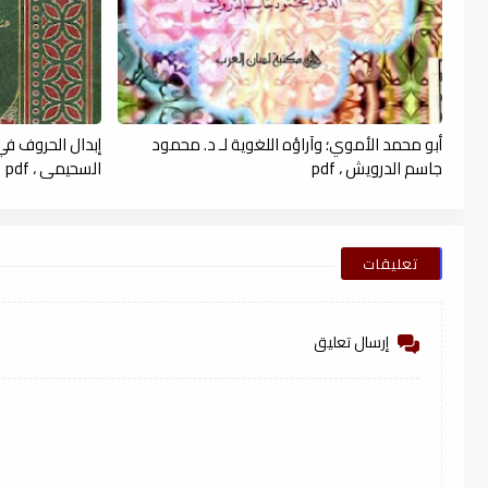
أبو محمد الأموي؛ وآراؤه اللغوية لـ د. محمود
إبدال الحروف في 
جاسم الدرويش ، pdf
السحيمي ، pdf
تعليقات
إرسال تعليق