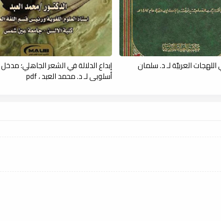
اللهجات العربيَّة لـ د. سلمان
إبداع الدلالة في الشعر الجاهلي؛ مدخل
أسلوبي لـ د. محمد العبد ، pdf