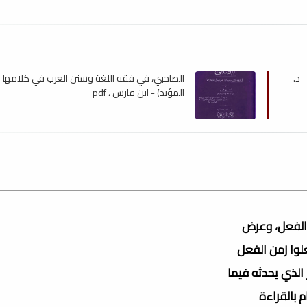
 د.
الصاحبي، في فقه اللغة وسنن العرب في كلامها 
المؤيد) - ابن فارس ، pdf
 الفعل، وعرض
علوا زمن الفعل
الذي يحدثه فيما
م بالقراءة