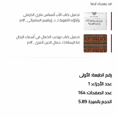
قد يعجبك ايضا
تحميل كتاب الأب أنستاس ماري الكرملي
وآراؤه اللغوية لـ د. إبراهيم السامرائي , pdf
تحميل كتاب تهذيب الكمال في أسماء الرجال
(ط الرسالة) لـ جمال الدين المزي , pdf
رقم الطبعة: الأولى
عدد الأجزاء: 1
عدد الصفحات: 164
الحجم بالميجا: 5.89