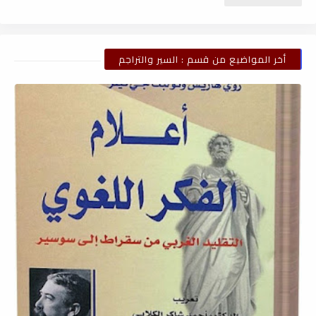
أخر المواضيع من قسم : السير والتراجم