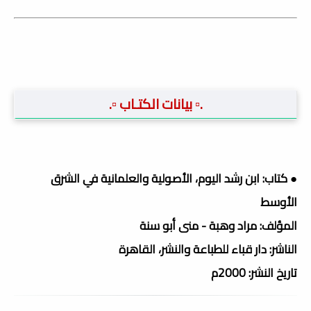
.▫️ بيانات الكتـاب ▫️.
● كتاب: ابن رشد اليوم، الأصولية والعلمانية في الشرق
الأوسط
المؤلف: مراد وهبة - منى أبو سنة
الناشر: دار قباء للطباعة والنشر، القاهرة
تاريخ النشر: 2000م