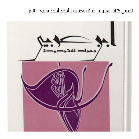
تحميل كتاب سيبويه, حياته وكتابه لـ أحمد أحمد بدوي , pdf