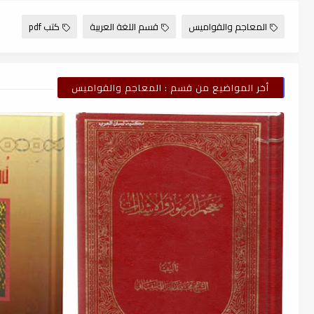
المعاجم والقواميس
قسم اللغة العربية
كتب pdf
أخر المواضيع من قسم : المعاجم والقواميس