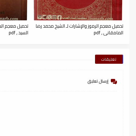
تحميل معجم الرموز والإشارات لـ الشيخ محمد رضا
تحميل معجم الذي
المامقاني , pdf
السيد , pdf
تعليقات
إرسال تعليق