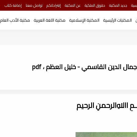
سية
جديد المكتبة
حقوق الملكية
عن المكتبة
إقتراحاتكم
تواصل معنا
إضافة كتاب
المكتبات الرئيسية
المكتبة الإسلامية
مكتبة اللغة العربية
مكتبة الأدب العام
 الدين القاسمي - خليل العظم ، pdf
ـــمِ اﷲِالرحمنِ الرحيم