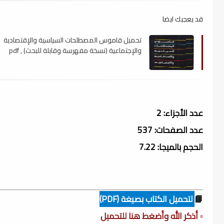
قد يعجبك ايضا
تحميل قاموس المصطلحات السياسية والإقتصادية
والإجتماعية (نسخة مفهرسة وقابلة للبحث) , pdf
عدد الأجزاء: 2
عدد الصفحات: 537
الحجم بالميجا: 7.22
📘
لتحميل الكتاب بصيغة (PDF)
▫️ أذكر الله وأضغط هنا للتحميل