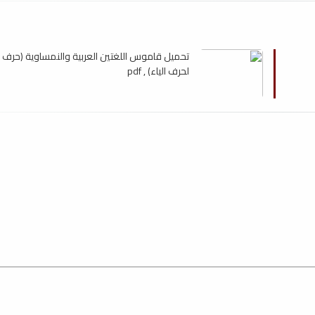
تحميل قاموس اللغتين العربية والنمساوية (حرف ا
لحرف الياء) , pdf