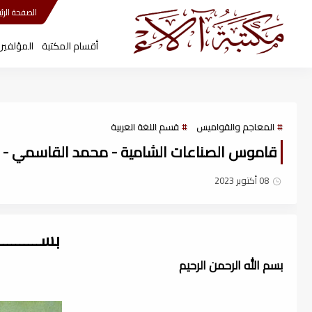
مكتبة آلاء
الصفحة الرئي
أقسام المكتبة
المؤلفين
المعاجم والقواميس
قسم اللغة العربية
قاموس الصناعات الشامية - محمد القاسمي - جمال
08 أكتوبر 2023
بســــــــ
بسم الله الرحمن الرحيم