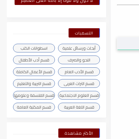
لا حول ولا قوة إلا بالله العلى العظيم
التسميات
أبحاث ورسائل علمية
اسطوانات الكتب
النحو والصرف
قسم أدب الأطفال
قسم الأدب العام
قسم الأعمال الكاملة
قسم التراث العربى
قسم التربية والتعليم
قسم العلوم الاجتماعية
قسم الفلسفة وعلومها
قسم اللغة العربية
قسم المكتبة العامة
الأكثر مشاهدة