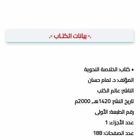
.▫️ بيانات الكتـاب ▫️.
• كتاب: الخلاصة النحوية
المؤلف: د. تمام حسان
الناشر: عالم الكتب
تاريخ النشر: 1420هـ, 2000م
رقم الطبعة: الأولى
عدد الأجزاء: 1
عدد الصفحات: 188