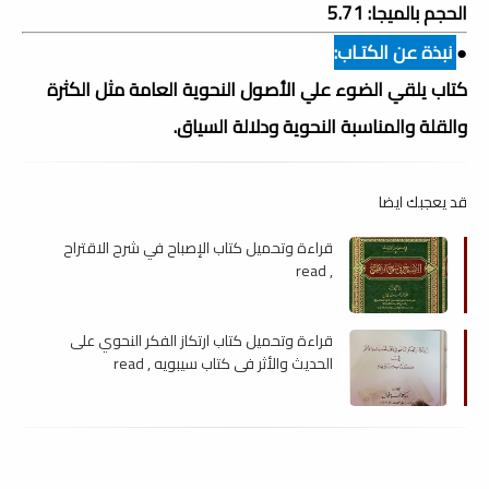
الحجم بالميجا: 5.71
●
نبذة عن الكتـاب:
كتاب يلقي الضوء علي الأصول النحوية العامة مثل الكثرة
والقلة والمناسبة النحوية ودلالة السياق.
قد يعجبك ايضا
قراءة وتحميل كتاب الإصباح في شرح الاقتراح
, read
قراءة وتحميل كتاب ارتكاز الفكر النحوي على
الحديث والأثر في كتاب سيبويه , read