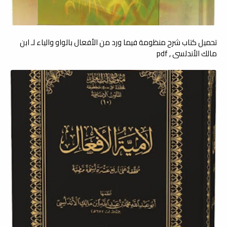
تحميل كتاب شرح منظومة فيما ورد من الأفعال بالواو والياء لـ ابن
مالك الأندلسي , pdf