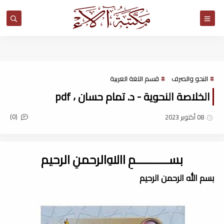
مكتبة آلاء
النحو والصرف
قسم اللغة العربية
الخلاصة النحوية - د. تمام حسان ، pdf
(0)
08 أكتوبر 2023
بســـــــــــمِ اﷲِالرحمنِ الرحيم
بسم الله الرحمن الرحيم