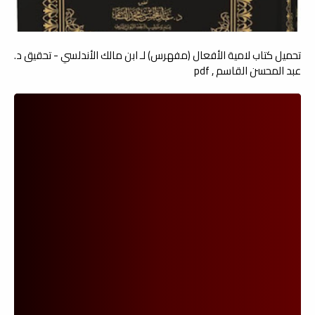
تحميل كتاب لامية الأفعال (مفهرس) لـ ابن مالك الأندلسي - تحقيق د.
عبد المحسن القاسم , pdf