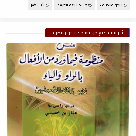
النحو والصرف
قسم اللغة العربية
كتب pdf
أخر المواضيع من قسم : النحو والصرف