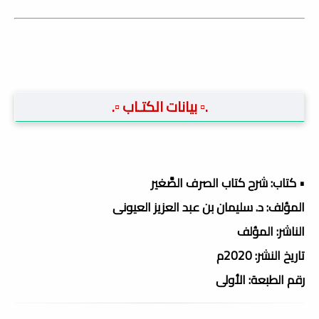
.▫️ بيانات الكتـاب ▫️.
• كتاب: شرح كتاب الصرف الصَّغير
المؤلف: د. سليمان بن عبد العزيز العيونى
الناشر: المؤلف
تاريخ النشر: 2020م
رقم الطبعة: الأولى