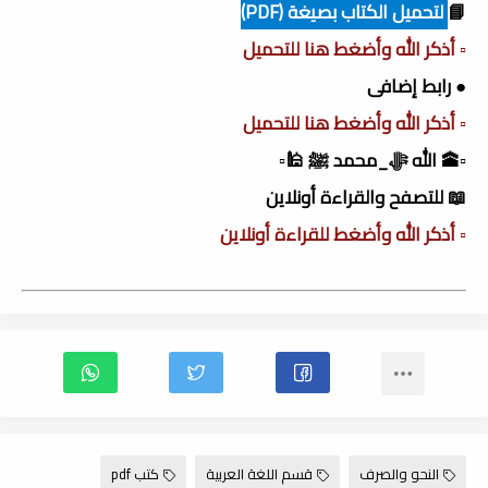
📘
لتحميل الكتاب بصيغة (PDF)
▫️ أذكر الله وأضغط هنا للتحميل
● رابط إضافى
▫️ أذكر الله وأضغط هنا للتحميل
▫️🕋 الله ﷻ_محمد ﷺ 🕌▫️
📖 للتصفح والقراءة أونلاين
▫️ أذكر الله وأضغط للقراءة أونلاين
النحو والصرف
قسم اللغة العربية
كتب pdf