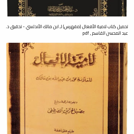
تحميل كتاب لامية الأفعال (مفهرس) لـ ابن مالك الأندلسي - تحقيق د.
عبد المحسن القاسم , pdf