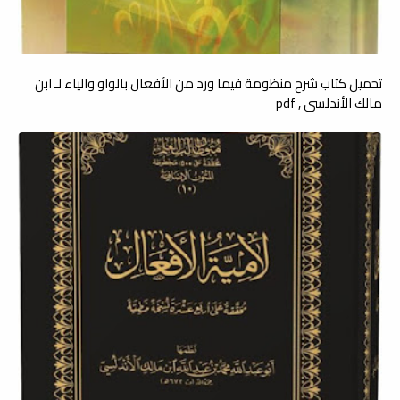
تحميل كتاب شرح منظومة فيما ورد من الأفعال بالواو والياء لـ ابن
مالك الأندلسي , pdf