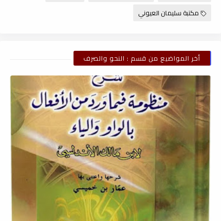
مكتبة سليمان العيوني
أخر المواضيع من قسم : النحو والصرف