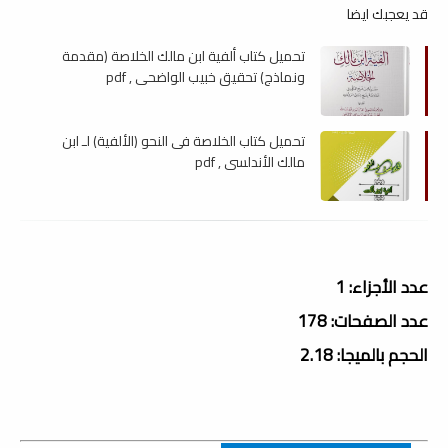
قد يعجبك ايضا
تحميل كتاب ألفية ابن مالك الخلاصة (مقدمة
ونماذج) تحقيق خبيب الواضحي , pdf
تحميل كتاب الخلاصة فى النحو (الألفية) لـ ابن
مالك الأندلسي , pdf
عدد الأجزاء: 1
عدد الصفحات: 178
الحجم بالميجا: 2.18