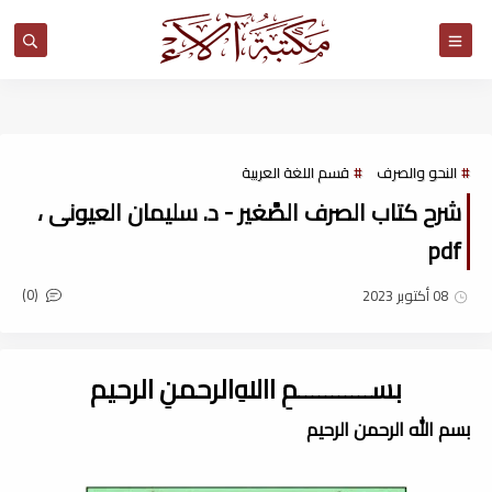
مكتبة آلاء
النحو والصرف
قسم اللغة العربية
شرح كتاب الصرف الصَّغير - د. سليمان العيونى ،
pdf
(0)
08 أكتوبر 2023
بســـــــــــمِ اﷲِالرحمنِ الرحيم
بسم الله الرحمن الرحيم