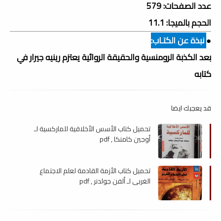
عدد الصفحات: 579
الحجم بالميجا: 11.1
●
نبذة عن الكتـاب:
بعد الكذبة الرومنسية والحقيقة الروائية يعتزم رينيه جيرار في
كتابه
قد يعجبك ايضا
تحميل كتاب الأسس الأخلاقية للماركسية لـ
أوجين كامنكا , pdf
تحميل كتاب الأزمة القادمة لعلم الاجتماع
الغربي لـ ألفن جولدنر , pdf