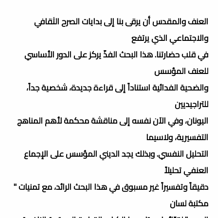
العنف والمقدس أن يرقى بنا إلى بدايات الصرح الثقافي
والاجتماعي الذي يرتفع
في قلب حضارتنا. هذا البحث الفذّ يركز على الدور الأساسي
للعنف المؤسس
والضحية الفدائية استناداً إلى قراءة جديدة، شخصية جداً،
للتراجيديين
اليونان، وفي الآن نفسه إلى مناقشة محكمة لأهم المناهج
التفسيرية، ولاسيما
التحليل النفسي. وبذلك يجد الديني المؤسس على الإجماع
العنفي تحليلاً
دقيقاً وتفسيراً غير مسبوق في هذا البحث الرائد، مع تمنيات "
مكتبة لسان