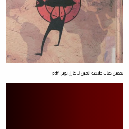
تحميل كتاب خلاصة القرن لـ كارل بوير , pdf