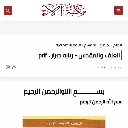
مكتبة آلاء
علم الاجتماع
قسم العلوم الاجتماعية
العنف والمقدس - رينيه جيرار ، pdf
(0)
12 يناير 2024
بســـــــــــمِ اﷲِالرحمنِ الرحيم
بسم الله الرحمن الرحيم