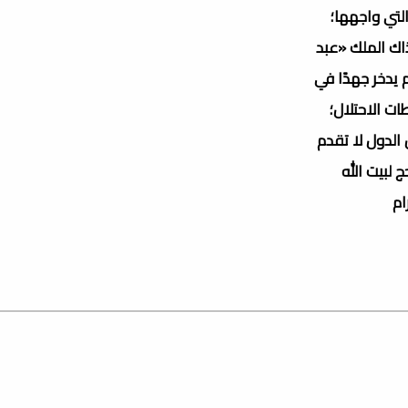
التي واجهها؛
اك الملك «عبد
 يدخر جهدًا في
ات الاحتلال؛
الدول لا تقدم
 لبيت الله
ام