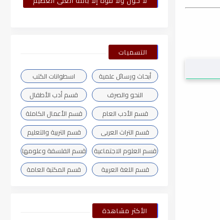
لا حول ولا قوة إلا بالله العلى العظيم
التسميات
أبحاث ورسائل علمية
اسطوانات الكتب
النحو والصرف
قسم أدب الأطفال
قسم الأدب العام
قسم الأعمال الكاملة
قسم التراث العربى
قسم التربية والتعليم
قسم العلوم الاجتماعية
قسم الفلسفة وعلومها
قسم اللغة العربية
قسم المكتبة العامة
الأكثر مشاهدة