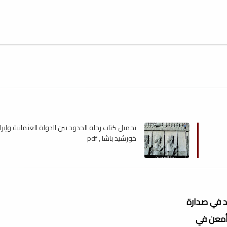
تحميل كتاب رحلة الحدود بين الدولة العثمانية وإيران
خورشيد باشا , pdf
عد في صدارة
 أمعن في