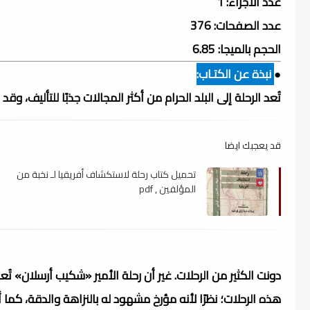
عدد الأجزاء: 1
عدد الصفحات: 376
الحجم بالميجا: 6.85
●
نبذة عن الكتـاب:
تُعد الرحلة إلى البلد الحرام من أكثر المجالات جذبًا للتأليف، وقد
قد يعجبك ايضا
تحميل كتاب رحلة لاستكشاف أفريقيا لـ نخبة من
المؤلفين , pdf
دونت الكثير من الرحلات. غير أن رحلة الأمير «شكيب أرسلان» تُ
هذه الرحلات؛ نظرًا لأنه مؤرخ مشهود له بالنزاهة والدقة، كما