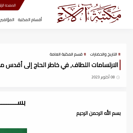
مكتبة آلاء
الصفحة الرئي
أقسام المكتبة
المؤلفين
التاريخ والحضارات
قسم المكتبة العامة
الارتسامات اللطاف, في خاطر الحاج إلى أقدس مطا
08 أكتوبر 2023
بســــــــ
بسم الله الرحمن الرحيم