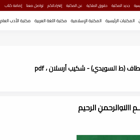
سية
جديد المكتبة
حقوق الملكية
عن المكتبة
إقتراحاتكم
تواصل معنا
إضافة كتاب
المكتبات الرئيسية
المكتبة الإسلامية
مكتبة اللغة العربية
مكتبة الأدب العام
ف (ط السويدي) - شكيب أرسلان ، pdf
ـــمِ اﷲِالرحمنِ الرحيم