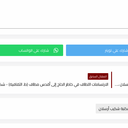
المقال السابق
الارتسامات اللطاف، في خاطر الحاج إلى أقدس مطاف (ط المنار) - شكيب أرسلان ، pdf
كتبة شكيب أرسلان