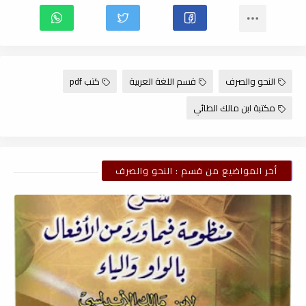
النحو والصرف
قسم اللغة العربية
كتب pdf
مكتبة ابن مالك الطائي
أخر المواضيع من قسم : النحو والصرف