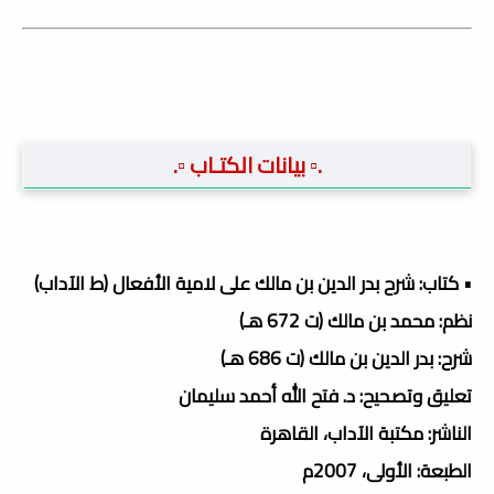
.▫️ بيانات الكتـاب ▫️.
• كتاب: شرح بدر الدين بن مالك على لامية الأفعال (ط الآداب)
نظم: محمد بن مالك (ت 672 هـ)
شرح: بدر الدين بن مالك (ت 686 هـ)
تعليق وتصحيح: د. فتح الله أحمد سليمان
الناشر: مكتبة الآداب، القاهرة
الطبعة: الأولى، 2007م