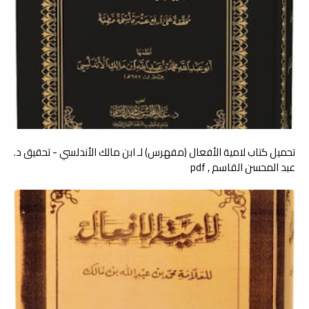
تحميل كتاب لامية الأفعال (مفهرس) لـ ابن مالك الأندلسي - تحقيق د.
عبد المحسن القاسم , pdf