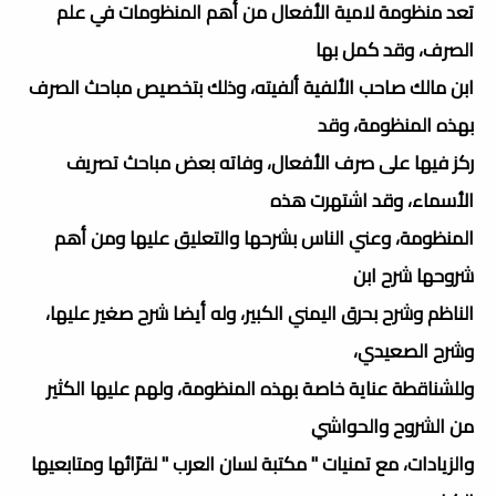
تعد منظومة لامية الأفعال من أهم المنظومات في علم
الصرف، وقد كمل بها
ابن مالك صاحب الألفية ألفيته، وذلك بتخصيص مباحث الصرف
بهذه المنظومة، وقد
ركز فيها على صرف الأفعال، وفاته بعض مباحث تصريف
الأسماء، وقد اشتهرت هذه
المنظومة، وعني الناس بشرحها والتعليق عليها ومن أهم
شروحها شرح ابن
الناظم وشرح بحرق اليمني الكبير، وله أيضا شرح صغير عليها،
وشرح الصعيدي،
وللشناقطة عناية خاصة بهذه المنظومة، ولهم عليها الكثير
من الشروح والحواشي
والزيادات، مع تمنيات " مكتبة لسان العرب " لقرّائها ومتابعيها