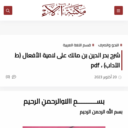
مكتبة آلاء
النحو والصرف
قسم اللغة العربية
شرح بدر الدين بن مالك على لامية الأفعال (ط
الآداب) ، pdf
(0)
20 أكتوبر 2023
بســـــــــــمِ اﷲِالرحمنِ الرحيم
بسم الله الرحمن الرحيم