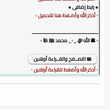
● رابط إضافى ●
▫️ أذكر الله وأضـغط هنا للتحميل ▫️
ــــــــــــــــــــــــــــــــــــــــــــــــــــــ
▫️ 🕋 الله ﷻ _▫️_ محمد ﷺ 🕌 ▫️
📖 التصــفح والقــراءة أونلاين
▫️ أذكر الله وأضغط للقراءة أونلاين ▫️