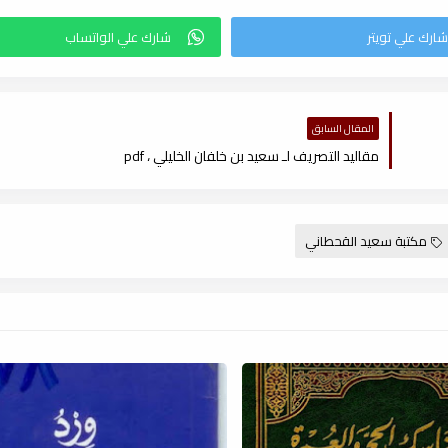
المقال السابق
مقاليد التصريف لـ سعيد بن خلفان الخليلي ، pdf
مكتبة سعيد القحطاني