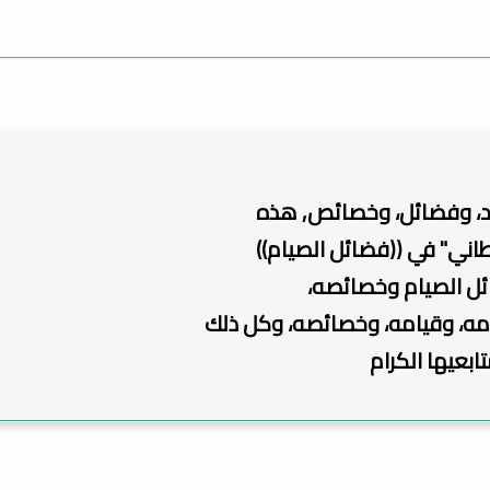
ئد، وفضائل، وخصائص, هذه
ني" في ((فضائل الصيام))
ائل الصيام وخصائصه،
مه، وقيامه، وخصائصه، وكل ذلك
ابعيها الكرام