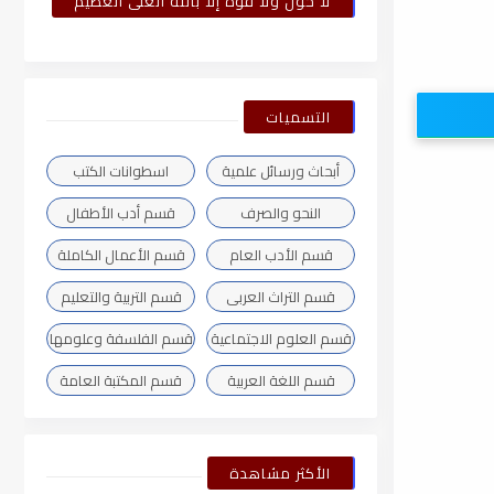
لا حول ولا قوة إلا بالله العلى العظيم
التسميات
أبحاث ورسائل علمية
اسطوانات الكتب
النحو والصرف
قسم أدب الأطفال
قسم الأدب العام
قسم الأعمال الكاملة
قسم التراث العربى
قسم التربية والتعليم
قسم العلوم الاجتماعية
قسم الفلسفة وعلومها
قسم اللغة العربية
قسم المكتبة العامة
الأكثر مشاهدة