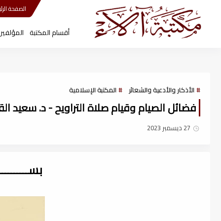
مكتبة آلاء
الصفحة الرئي
أقسام المكتبة
المؤلفين
الأذكار والأدعية والشعائر
المكتبة الإسلامية
فضائل الصيام وقيام صلاة التراويح - د. سعيد القحط
27 ديسمبر 2023
بســــــــ