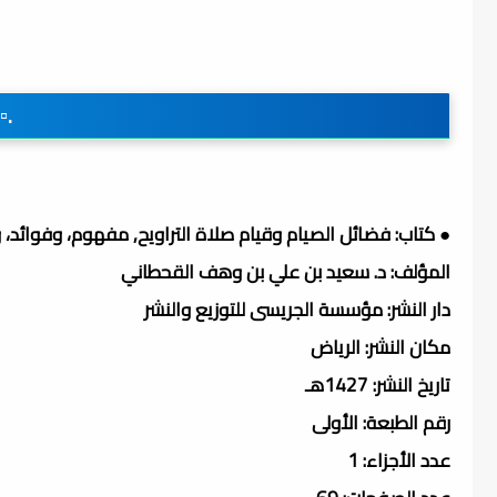
.▫
● كتاب: فضائل الصيام وقيام صلاة التراويح, مفهوم، وفوائد
المؤلف: د. سعيد بن علي بن وهف القحطاني
دار النشر: مؤسسة الجريسى للتوزيع والنشر
مكان النشر: الرياض
تاريخ النشر: 1427هـ
رقم الطبعة: الأولى
عدد الأجزاء: 1