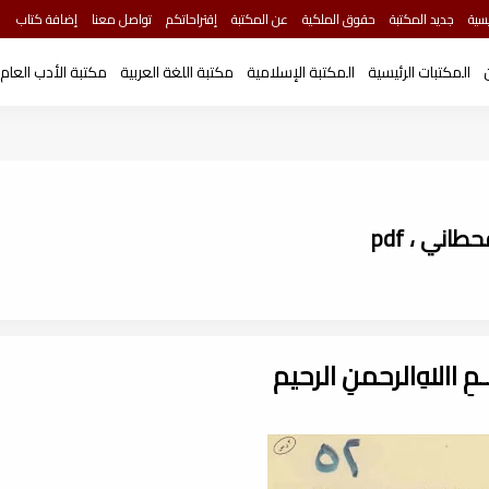
سية
جديد المكتبة
حقوق الملكية
عن المكتبة
إقتراحاتكم
تواصل معنا
إضافة كتاب
المكتبات الرئيسية
المكتبة الإسلامية
مكتبة اللغة العربية
مكتبة الأدب العام
اني ، pdf
ـــمِ اﷲِالرحمنِ الرحيم