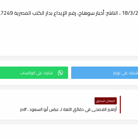
المقال السابق
أزاهير الفصحى في دقائق اللغة لـ عباس أبو السعود ، pdf