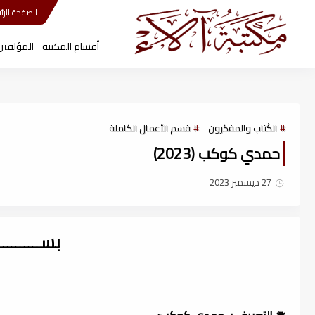
مكتبة آلاء
الصفحة الرئي
أقسام المكتبة
المؤلفين
الكُتاب والمفكرون
قسم الأعمال الكاملة
حمدي كوكب (2023)
27 ديسمبر 2023
بســــــــ