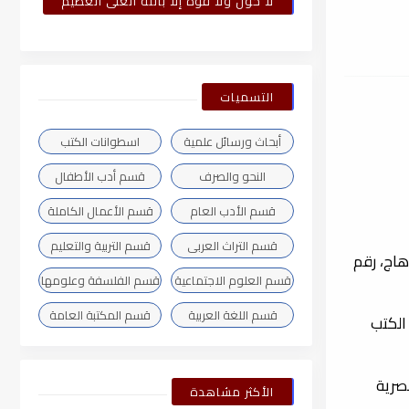
لا حول ولا قوة إلا بالله العلى العظيم
التسميات
أبحاث ورسائل علمية
اسطوانات الكتب
النحو والصرف
قسم أدب الأطفال
قسم الأدب العام
قسم الأعمال الكاملة
قسم التراث العربى
قسم التربية والتعليم
عة الأولى 18/3/2013 ، الناشر: أخبار سوهاج، رقم
قسم العلوم الاجتماعية
قسم الفلسفة وعلومها
قسم اللغة العربية
قسم المكتبة العامة
الإيداع بدار الكتب
الكتب المصرية
الأكثر مشاهدة