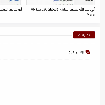
أبي عبد الله محمد المارزي (الوفاة 536 هـ) Al-
أبو شامة المقدسي (الوفاة
Marzi
تعليقات
إرسال تعليق