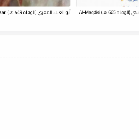
 665 هـ) Al-Maqdisi
أبو العلاء المعري (الوفاة 449 هـ) Al-Maari