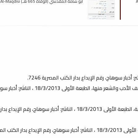
أبو شامة المقدسي (الوفاة 665 هـ) Al-Maqdisi
· الثورة في الشعر العربي ، كتاب في تاريخ الثورات العربية وموقف الأدب والشعر منها، الطب
· مسحراتي دوت كوم ، مجموعة شعرية باللغة العامية المصرية، الطبعة الأولى 18/3/2013 ، الناشر: أخبار سوهاج، رقم 
· متشكرين ، مجموعة شعرية باللغة العامية المصرية ، الطبعة الأولى 18/3/2013 ، الناشر: أخبار سوهاج، رقم الإيداع بدار 