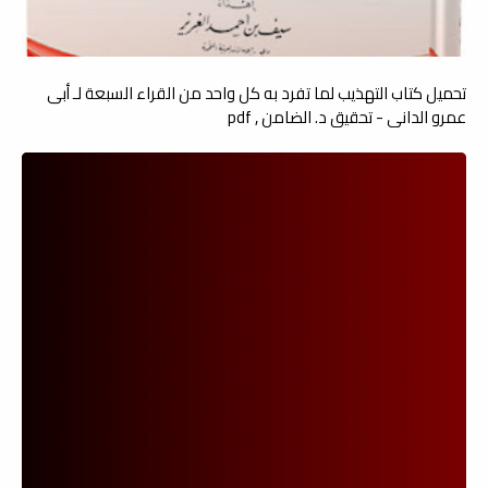
تحميل كتاب التهذيب لما تفرد به كل واحد من القراء السبعة لـ أبى
عمرو الدانى - تحقيق د. الضامن , pdf