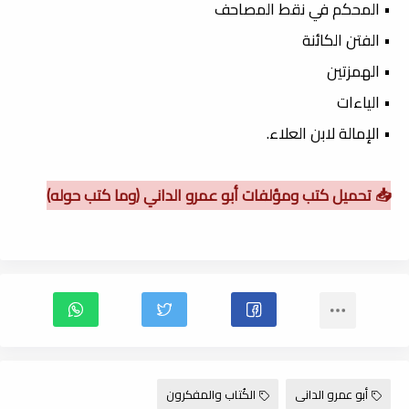
• المحكم في نقط المصاحف
• الفتن الكائنة
• الهمزتين
• الياءات
• الإمالة لابن العلاء.
📥 تحميل كتب ومؤلفات أبو عمرو الداني (وما كتب حوله)
أبو عمرو الدانى
الكُتاب والمفكرون