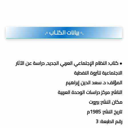
.▫️ بيانات الكتـاب ▫️.
● كتاب: النظام الإجتماعي العربي الجديد, دراسة عن الآثار
الاجتماعية للثروة النفطية
المؤلف: د. سعد الدين إبراهيم
الناشر: مركز دراسات الوحدة العربية
مكان النشر: بيروت
تاريخ النشر: 1985م
رقم الطبعة: 3