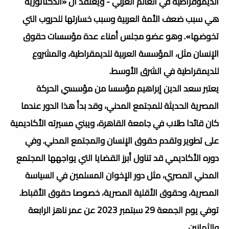
الديموقراطية في العالم العربي - ويعتقد أن «الدكتاتورية
هي سبب ضعف الأمة العربية وسبب خسارتها للحروب التي
تخوضها». وهو عضو مجلس أمناء عدة مؤسسات حقوق
الإنسان مثل، المؤسسة العربية للديمقراطية، والمشروع
للديمقراطية في الشرق الأوسط.
يعتبر سعد الدين إبراهيم مؤسسا من مؤسسي الحركة
المصرية الحديثة للمجتمع المدني، وقد بدأ هذا الدور عندما
كان قائدا طلاب في جامعة القاهرة، ويبني مسيرته الأكاديمية
على تطوير وتقدم حقوق الإنسان والمجتمع المدني. وفي
دوره الأكاديمي قد تناول أبرز القضايا التي يواجهها المجتمع
المدني المصري، مثل دور الإخوان المسلمين في السياسة
المصرية، وحقوق الأقلية المصرية، خصوصا حقوق الأقباط.
توفي يوم الجمعة 29 سبتمبر 2023 عن عمر ناهز الرابعة
والثمانين.