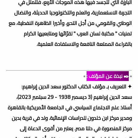
البارزة التي تتجسد فيها هذه الموجات الأربع، فتتمثل في
التجربة الاستعمارية، والعلم والتكنولوجيا الحديثة، والنضال
الوطني والقومي من أجل التحرر، وأخيرا الظاهرة النفطية، مع
تمنيات " مكتبة لسان العرب " لقرّائها ومتابعيها الكرام
بالقراءة الممتعة النافعة والاستفادة العلمية.
▫️
✒️ نبذة عن المؤلف :
▫️
✦ التعريف بـ مؤلف الكتاب الدكتور سعد الدين إبراهيم:
سعد الدين إبراهيم (3 ديسمبر 1938 - 29 سبتمبر 2023)،
أستاذ علم الاجتماع السياسي في الجامعة الأمريكية بالقاهرة
ومدير مركز ابن خلدون للدراسات الإنمائية. ولد في قرية بدين
مركز المنصورة في دلتا مصر. يعتبر من أقوى الدعاة إلى