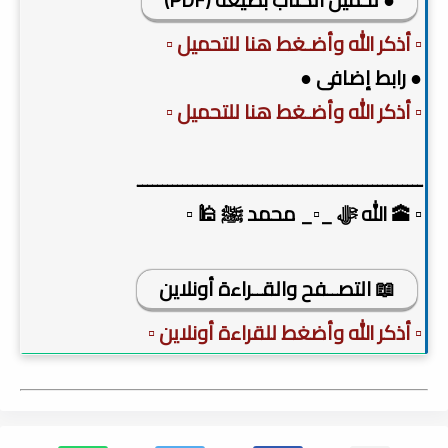
▫️ أذكر الله وأضـغط هنا للتحميل ▫️
● رابط إضافى ●
▫️ أذكر الله وأضـغط هنا للتحميل ▫️
ـــــــــــــــــــــــــــــــــــــــــــــــــــــــــ
▫️ 🕋 الله ﷻ _▫️_ محمد ﷺ 🕌 ▫️
📖 التصــفح والقــراءة أونلاين
▫️ أذكر الله وأضغط للقراءة أونلاين ▫️