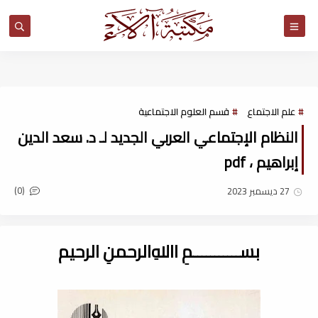
مكتبة آلاء
علم الاجتماع
قسم العلوم الاجتماعية
النظام الإجتماعي العربي الجديد لـ د. سعد الدين
إبراهيم ، pdf
(0)
27 ديسمبر 2023
بســـــــــــمِ اﷲِالرحمنِ الرحيم