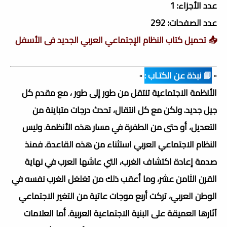
عدد الأجزاء: 1
عدد الصفحات: 292
📥 تحميل كتاب النظام الإجتماعي العربي الجديد فى الأسفل
▫️
📘 نبذة عن الكتـاب :
▫️
الأنظمة الاجتماعية تنتقل من طور إلى طور ، مع مقدم كل
جيل جديد. ولكن مع كل انتقال، تحدث درجات متباينة من
التعديل، أو حتى من الطفرة في مسار هذه الأنظمة. وليس
النظام الاجتماعي العربي استثناء من هذه القاعدة. فمنذ
صدمة إعادة اكتشاف الغرب، التي عاشها العرب في نهاية
القرن الثامن عشر، وما أعقب ذلك من تغلغل الغرب نفسه في
الوطن العربي، تركت أربع موجات عاتية من التغير الاجتماعي
آثارها العميقة على البنية الاجتماعية العربية. أما العلامات