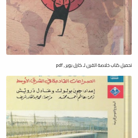
تحميل كتاب خلاصة القرن لـ كارل بوير , pdf