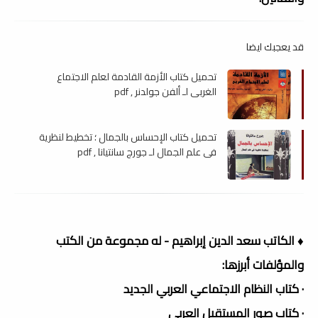
قد يعجبك ايضا
تحميل كتاب الأزمة القادمة لعلم الاجتماع
الغربي لـ ألفن جولدنر , pdf
تحميل كتاب الإحساس بالجمال ؛ تخطيط لنظرية
في علم الجمال لـ جورج سانتيانا , pdf
♦ الكاتب سعد الدين إبراهيم - له مجموعة من الكتب
والمؤلفات أبرزها:
· كتاب النظام الاجتماعي العربي الجديد
· كتاب صور المستقبل العربي