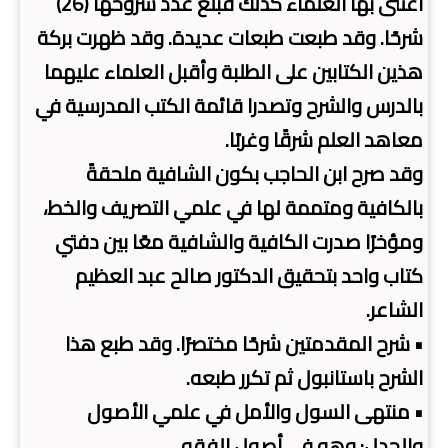
اعتنى بها العلماء كذلك فبلغ عدد شروحها (26)
شرحًا. وقد طبعت طبعات عديدة. وقد ظهرت بركة
هذين الكتابين على الطلبة وأقبل العلماء عليهما
بالدرس والشرح وتصدرا قائمة الكتب المدرسية في
معاهد العلم شرقًا وغربًا.
وقد صرح ابن الحاجب بكون الشافية ملحقةً
بالكافية ومتممة لها في علمي التصريف والخط،
ومؤخرًا صدرت الكافية والشافية معًا بين دفتي
كتاب واحد بتحقيق الدكتور صالح عبد العظيم
الشاعر.
• شرح المقدمتين شرحًا مختصرًا. وقد طبع هذا
الشرح باستانبول ثم تكرر طبعه.
• منتهى السول والأمل في علمي الأصول
والجدل: وهو في أصول الفقه.