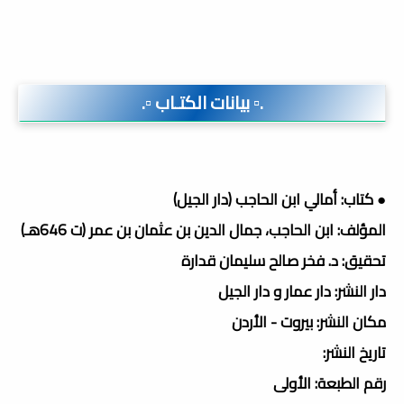
.▫️ بيانات الكتـاب ▫️.
● كتاب: أمالي ابن الحاجب (دار الجيل)
المؤلف: ابن الحاجب، جمال الدين بن عثمان بن عمر (ت 646هـ)
تحقيق: د. فخر صالح سليمان قدارة
دار النشر: دار عمار و دار الجيل
مكان النشر: بيروت - الأردن
تاريخ النشر:
رقم الطبعة: الأولى