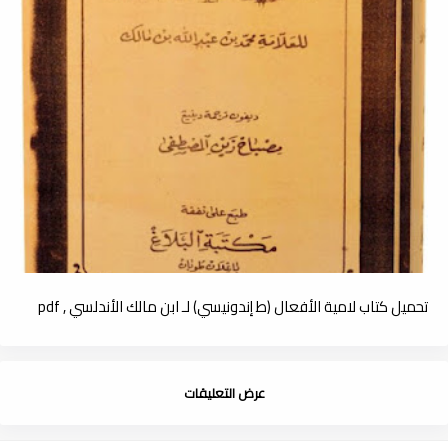
تحميل كتاب لامية الأفعال (ط إندونيسي) لـ ابن مالك الأندلسي , pdf
عرض التعليقات