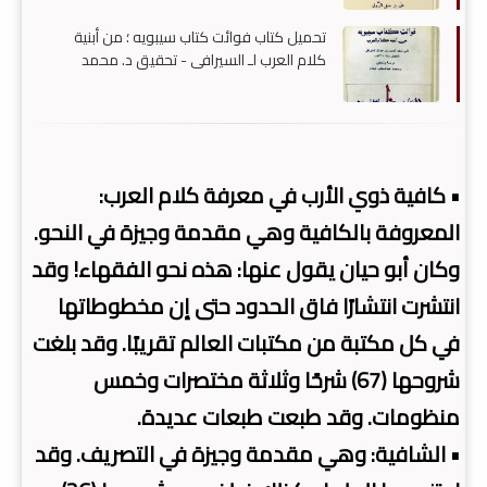
تحميل كتاب فوائت كتاب سيبويه ؛ من أبنية
كلام العرب لـ السيرافي - تحقيق د. محمد
البكاء , pdf
• كافية ذوي الأرب في معرفة كلام العرب:
المعروفة بالكافية وهي مقدمة وجيزة في النحو.
وكان أبو حيان يقول عنها: هذه نحو الفقهاء! وقد
انتشرت انتشارًا فاق الحدود حتى إن مخطوطاتها
في كل مكتبة من مكتبات العالم تقريبًا. وقد بلغت
شروحها (67) شرحًا وثلاثة مختصرات وخمس
منظومات. وقد طبعت طبعات عديدة.
• الشافية: وهي مقدمة وجيزة في التصريف. وقد