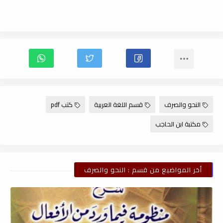
النحو والصرف
قسم اللغة العربية
كتب pdf
مكتبة ابن الحاجب
أخر المواضيع من قسم : النحو والصرف