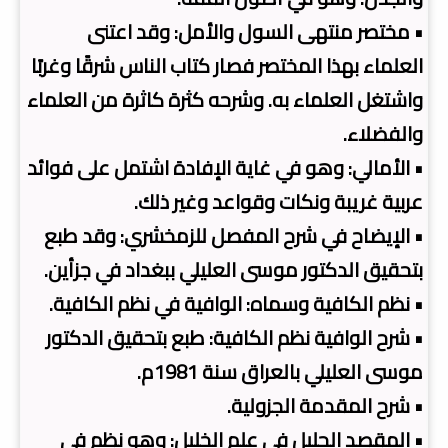
• مختصر منتهى السول والأمل: وقد اعتنى
العلماء بهذا المختصر فصار كتاب الناس شرقًا وغربًا
واشتغل العلماء به. وشرحه كثرة كاثرة من العلماء
والفضلاء.
• الأمالي: وهو في غاية الإفادة اشتمل على فوائد
عربية غريبة ونكات وقواعد وغير ذلك.
• الإيضاح في شرح المفصل للزمخشري: وقد طبع
بتحقيق الدكتور موسى العليلي ببغداد في جزأين.
• نظم الكافية وسماه: الوافية في نظم الكافية.
• شرح الوافية نظم الكافية: طبع بتحقيق الدكتور
موسى العليلي بالعراق سنة 1981م.
• شرح المقدمة الجزولية.
• المقصد الجليل في علم الخليل: وهو نظم في