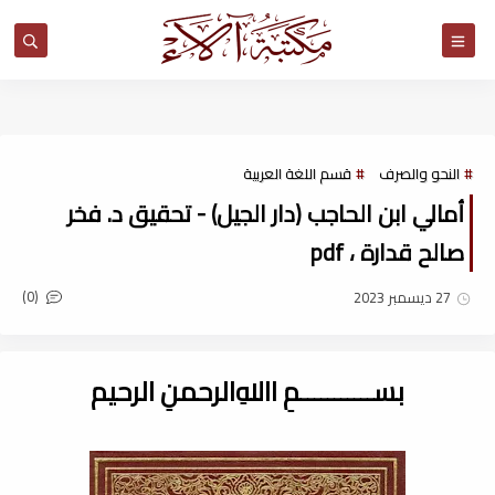
مكتبة آلاء
النحو والصرف
قسم اللغة العربية
أمالي ابن الحاجب (دار الجيل) - تحقيق د. فخر
صالح قدارة ، pdf
(0)
27 ديسمبر 2023
بســـــــــــمِ اﷲِالرحمنِ الرحيم