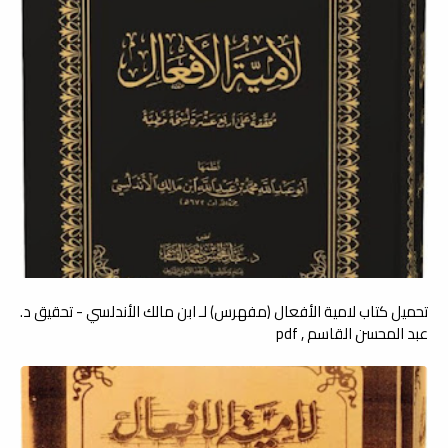
تحميل كتاب لامية الأفعال (مفهرس) لـ ابن مالك الأندلسي - تحقيق د.
عبد المحسن القاسم , pdf