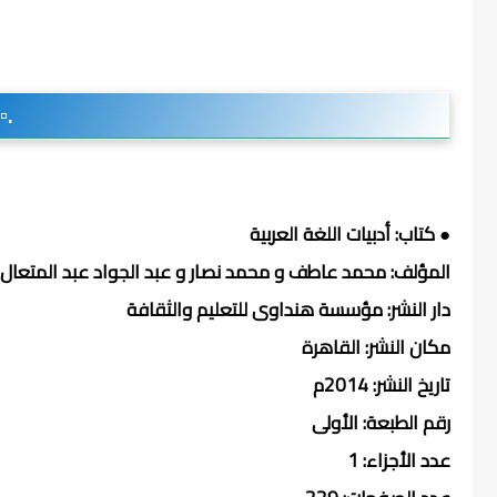
.▫
● كتاب: أدبيات اللغة العربية
المؤلف: محمد عاطف و محمد نصار و عبد الجواد عبد المتعال و
دار النشر: مؤسسة هنداوى للتعليم والثقافة
مكان النشر: القاهرة
تاريخ النشر: 2014م
رقم الطبعة: الأولى
عدد الأجزاء: 1