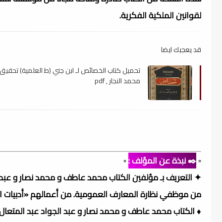
لقوانين الملكية الفكرية.
قد يعجبك ايضا
تحميل كتاب الخصائص لـ ابن جني (ط العلمية) تحقيق 
محمد النجار , pdf
▫️
✒️ نبذة عن المؤلف :
▫️
✦ التعريف بـ مؤلفين الكتاب محمد عاطف و محمد نصار و عبد ال
من موظفي نظارة المعارف العمومية. من أعمالهم «أدبيات اللغ
♦ الكتاب محمد عاطف و محمد نصار و عبد الجواد عبد المتعال 