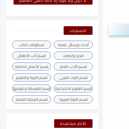
لا حول ولا قوة إلا بالله العلى العظيم
التسميات
أبحاث ورسائل علمية
اسطوانات الكتب
النحو والصرف
قسم أدب الأطفال
قسم الأدب العام
قسم الأعمال الكاملة
قسم التراث العربى
قسم التربية والتعليم
قسم العلوم الاجتماعية
قسم الفلسفة وعلومها
قسم اللغة العربية
قسم المكتبة العامة
الأكثر مشاهدة