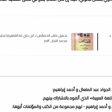
د.
تحميل كتاب الخصائص لـ ابن جني (ط القاهرة) تحقي
محمد النجار , pdf
جواد عبد المتعال و أحمد إبراهيم:
ة العربية» الذي ألفوه بالاشتراك بينهم.
و أحمد إبراهيم - لهم مجموعة من الكتب والمؤلفات أبرزها: