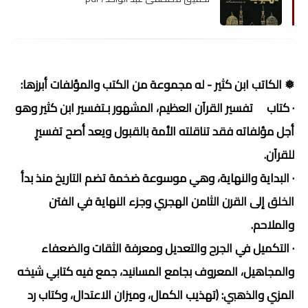
❅ الكاتب ابن كثير - له مجموعة من الكتب والمؤلفات أبرزها:
· كتاب تفسير القرآن العظيم، المشهور بـتفسير ابن كثير وهو
أجل مؤلفاته فقد تناقلته الأمة بالقبول ويعد أصح تفسيرٍ
للقرآن.
· البداية والنهاية، وهي موسوعة ضخمة تضم التاريخ منذ بدأ
الخلق إلى القرن الثامن الهجري وجزء النهاية في الفتن
والملاحم.
· التكميل في الجرح والتعديل ومعرفة الثقات والضعفاء
والمجاهيل، المعروف بجامع المسانيد، جمع فيه كتابي شيخه
المزي والذهبي: (تهذيب الكمال، وميزان الاعتدال، وكتاب رد