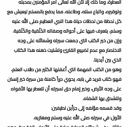
العطرة، وما ذلك إلا لأن الله تعالى أمر المؤمنين بمحبته
وتوقيره، واتباع سنته، وطاعته، مما يدفع بالمسلم ليعيش مع
كل لحظة من لحظات حياة هذا النبي العظيم صلى الله عليه
وسلم، يتعرف فيها على أحواله وصفاته الخَلْقية والخُلُقية.
وإن من خير الكتب التي جمعت سيرته وشمائله على وجه
الاختصار مع عدم تضييع القارئ وتشتيت ذهنه هذا الكتاب
الذي بين أيدينا.
وهو من الكتب المهمة التي أغفلها الكثير من طلاب العلم،
فهو كتاب فريد في بابه، يحوي درراً كامنة من سيرة خير إنسان
على وجه الأرض، وخير إمام حق لسيرته أن تتعطر بها الأفواه
وتتشدق بها الشفاه.
وقد قسمه مؤلفه إلى جزأين لطيفين:
الأول: في سيرته صلى الله عليه وسلم ومغازيه.