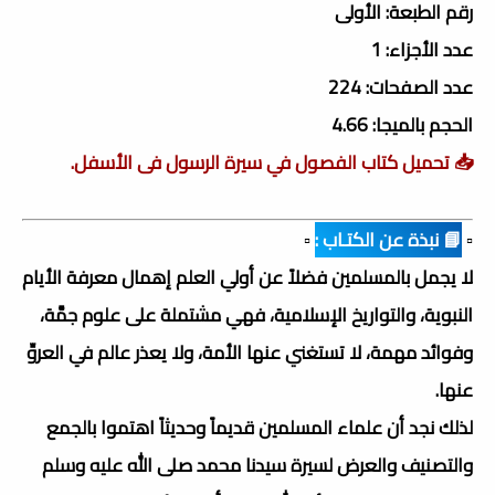
رقم الطبعة: الأولى
عدد الأجزاء: 1
عدد الصفحات: 224
الحجم بالميجا: 4.66
📥 تحميل كتاب الفصول في سيرة الرسول فى الأسفل.
▫️
📘 نبذة عن الكتـاب :
▫️
لا يجمل بالمسلمين فضلاً عن أولي العلم إهمال معرفة الأيام
النبوية، والتواريخ الإسلامية، فهي مشتملة على علوم جمَّة،
وفوائد مهمة، لا تستغني عنها الأمة، ولا يعذر عالم في العروِّ
عنها.
لذلك نجد أن علماء المسلمين قديماً وحديثاً اهتموا بالجمع
والتصنيف والعرض لسيرة سيدنا محمد صلى الله عليه وسلم