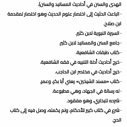
الهدى والسنن في أحاديث المسانيد والسنن).
· الباعث الحثيث إلى اختصار علوم الحديث وهو اختصار لمقدمة
ابن صلاح.
· السيرة النبوية لابن كثير.
· جامع السنن والمسانيد لابن كثير.
· كتاب طبقات الشافعية.
· خرج أحاديث أدلة التنبيه في فقه الشافعية.
· خرج أحاديث في مختصر ابن الحاجب.
· كتاب «مسند الشيخين» يعني أبا بكر، وعمر.
· له رسالة في الجهاد، وهي مطبوعة.
· شرحه للبخاري، وهو مفقود.
· شرع في كتاب كبير للأحكام، ولم يكمله، وصل فيه إلى كتاب
الحج.