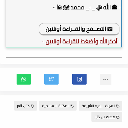
▫️ 🕋 الله ﷻ _▫️_ محمد ﷺ 🕌 ▫️
📖 التصــفح والقــراءة أونلاين
▫️ أذكر الله وأضغط للقراءة أونلاين ▫️
السيرة النبوية الشريفة
المكتبة الإسلامية
كتب pdf
مكتبة ابن كثير