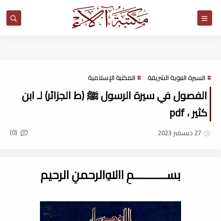
مكتبة آلاء
السيرة النبوية الشريفة
المكتبة الإسلامية
الفصول في سيرة الرسول ﷺ (ط الجزائر) لـ ابن
كثير ، pdf
(0)
27 ديسمبر 2023
بســـــــــــمِ اﷲِالرحمنِ الرحيم