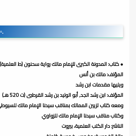
.▫
● كتاب: المدونة الكبرى للإمام مالك رواية سحنون (ط العلمية)
المؤلف: مالك بن أنس
ويليها مقدمات ابن رشد
المؤلف: ابن رشد الجد, أبو الوليد بن رشد القرطبى (ت 520 هـ)
ومعه كتاب تزيين الممالك بمناقب سيدنا الإمام مالك للسيوط
وكتاب مناقب سيدنا الإمام مالك للزواوي
الناشر: دار الكتب العلمية، بيروت