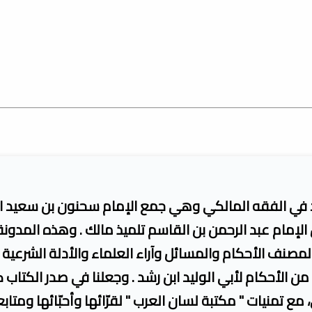
تمد في الفقه المالكي وهي جمع الإمام سحنون بن سعيد ا
الإمام عبد الرحمن بن القاسم تلميذ مالك . وهذه المدونة
مصنف الأحكام والمسائل وآراء العلماء والأدلة الشرعية
ن الأحكام لأبي الوليد ابن رشد . وجعلنا في صدر الكتاب 
ع تمنيات " مكتبة لسان العرب " لقرّائها وأحبّائها ومتابع