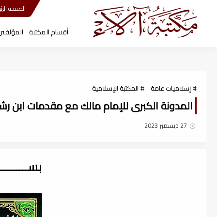
مكتبة آلاء
الصفحة الرئي
أقسام المكتبة
المؤلفين
إسلاميات عامة
المكتبة الإسلامية
المدونة الكبرى للإمام مالك مع مقدمات ابن رشد (ط
27 ديسمبر 2023
بســــــــ