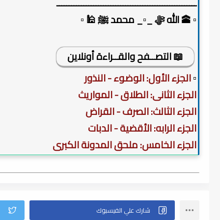
ـــــــــــــــــــــــــــــــــــــــــــــــــــــــــ
▫️ 🕋 الله ﷻ _▫️_ محمد ﷺ 🕌 ▫️
📖 التصــفح والقــراءة أونلاين
▫️
الجزء الأول: الوضوء - النذور
الجزء الثانى: الطلاق - المواريث
الجزء الثالث: الصرف - القراض
الجزء الرابه: الأقضية - الدبات
الجزء الخامس: ملحق المدونة الكبرى