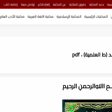
سية
جديد المكتبة
حقوق الملكية
عن المكتبة
إقتراحاتكم
تواصل معنا
إضافة كتاب
المكتبات الرئيسية
المكتبة الإسلامية
مكتبة اللغة العربية
مكتبة الأدب العام
 العلمية) ، pdf
ـــمِ اﷲِالرحمنِ الرحيم