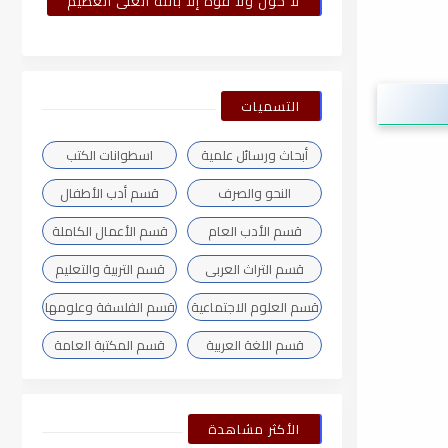
لا حول ولا قوة إلا بالله العلى العظيم
التسميات
أبحاث ورسائل علمية
اسطوانات الكتب
النحو والصرف
قسم أدب الأطفال
قسم الأدب العام
قسم الأعمال الكاملة
قسم التراث العربى
قسم التربية والتعليم
قسم العلوم الاجتماعية
قسم الفلسفة وعلومها
قسم اللغة العربية
قسم المكتبة العامة
الأكثر مشاهدة