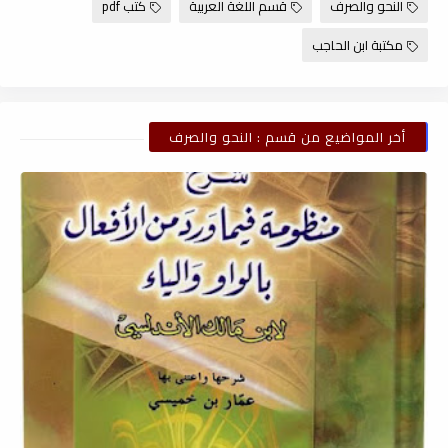
النحو والصرف
قسم اللغة العربية
كتب pdf
مكتبة ابن الحاجب
أخر المواضيع من قسم : النحو والصرف