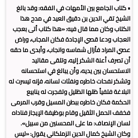
• كتاب الجامع بين الأمهات في الفقه: وقد بالغ
الشيخ تقي الدين بن دقيق العيد في مدح هذا
الكتاب وكان مما قال فيه: «هذا كتاب أتى بعجب
العجاب ودعا قصي الإجادة فكان المجاب، وراض
عصي المراد فأزال شماسه وانجاب، وأبدى ما حقه
أن تصرف أعنة الشكر إليه، وتلقى مقاليد
الاستحسان بين يديه، وأن يبالغ في استحسانه
وتشكر نفحات خاطره ونفثات لسانه، فإنه تيسرت له
البلاغة فتفيأ ظلها الظليل وتفجرت له ينابيع
الحكمة فكان خاطره ببطن المسيل وقرب المرمى
فخفف الحمل الثقيل وقام بوظيفة الإيجاز فناداه
لسان الإنصاف: ما على المحسنين من سبيل».
وكان الشيخ كمال الدين الزملكاني يقول: «ليس