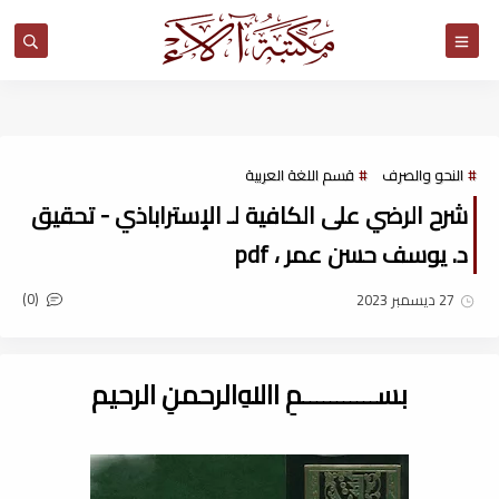
مكتبة آلاء
النحو والصرف
قسم اللغة العربية
شرح الرضي على الكافية لـ الإستراباذي - تحقيق
د. يوسف حسن عمر ، pdf
(0)
27 ديسمبر 2023
بســـــــــــمِ اﷲِالرحمنِ الرحيم