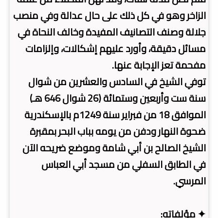
الزاخر وهو في كل ذلك على حال عدالة وفي منصب
جلالة وصنف التصانيف المفيدة وخالف النحاة في
مسائل دقيقة، وأورد عليهم إشكالات، وإلزامات
مفحمة تعز الإجابة عنها.
توفي الشيخ في السادس والعشرين من شوال
سنة ست وأربعين وستمائة (26 شوال 646 هـ)
الموافق 18 من فبراير سنة 1249م بالإسكندرية
ضحوة النهار ودفن من يومه بباب البحر بمقبرة
الشيخ الصالح بن أبي شامة وموضع ضريحه الآن
في الطابق السفلي من مسجد أبي العباس
المرسي.
✦ مؤلفاته: