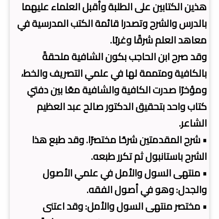
هذين الكتابين على الطلبة وأقبل العلماء عليهما
بالدرس والشرح وتصدرا قائمة الكتب المدرسية في
معاهد العلم شرقًا وغربًا.
وقد صرح ابن الحاجب بكون الشافية ملحقةً
بالكافية ومتممة لها في علمي التصريف والخط،
ومؤخرًا صدرت الكافية والشافية معًا بين دفتي
كتاب واحد بتحقيق الدكتور صالح عبد العظيم
الشاعر.
• شرح المقدمتين شرحًا مختصرًا. وقد طبع هذا
الشرح باستانبول ثم تكرر طبعه.
• منتهى السول والأمل في علمي الأصول
والجدل: وهو في أصول الفقه.
• مختصر منتهى السول والأمل: وقد اعتنى