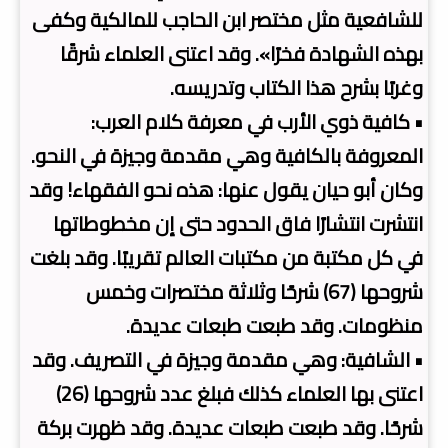
للشافعية مثل مختصر ابن الحاجب للمالكية وكفى
بهذه الشهادة فخرًا». وقد اعتنى العلماء شرقًا
وغربًا بشرح هذا الكتاب وتدريسه.
• كافية ذوي الأرب في معرفة كلام العرب:
المعروفة بالكافية وهي مقدمة وجيزة في النحو.
وكان أبو حيان يقول عنها: هذه نحو الفقهاء! وقد
انتشرت انتشارًا فاق الحدود حتى إن مخطوطاتها
في كل مكتبة من مكتبات العالم تقريبًا. وقد بلغت
شروحها (67) شرحًا وثلاثة مختصرات وخمس
منظومات. وقد طبعت طبعات عديدة.
• الشافية: وهي مقدمة وجيزة في التصريف. وقد
اعتنى بها العلماء كذلك فبلغ عدد شروحها (26)
شرحًا. وقد طبعت طبعات عديدة. وقد ظهرت بركة