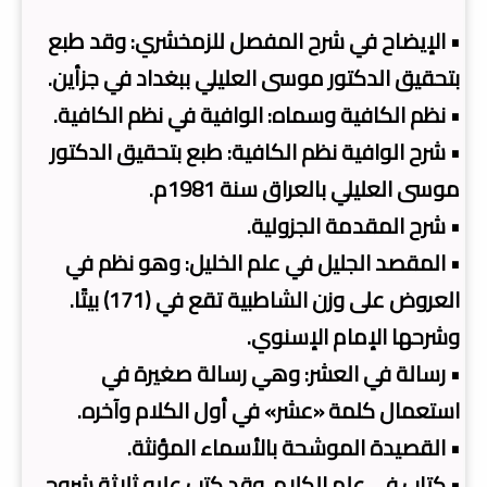
• الإيضاح في شرح المفصل للزمخشري: وقد طبع
بتحقيق الدكتور موسى العليلي ببغداد في جزأين.
• نظم الكافية وسماه: الوافية في نظم الكافية.
• شرح الوافية نظم الكافية: طبع بتحقيق الدكتور
موسى العليلي بالعراق سنة 1981م.
• شرح المقدمة الجزولية.
• المقصد الجليل في علم الخليل: وهو نظم في
العروض على وزن الشاطبية تقع في (171) بيتًا.
وشرحها الإمام الإسنوي.
• رسالة في العشر: وهي رسالة صغيرة في
استعمال كلمة «عشر» في أول الكلام وآخره.
• القصيدة الموشحة بالأسماء المؤنثة.
• كتاب في علم الكلام. وقد كتب عليه ثلاثة شروح.