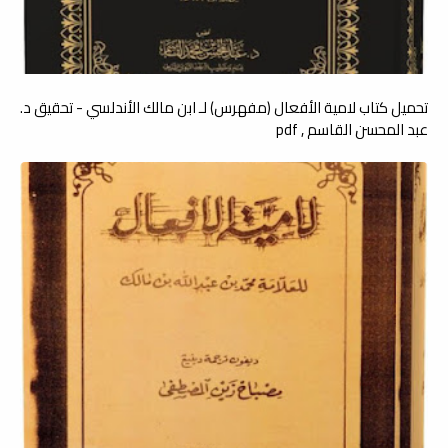
تحميل كتاب لامية الأفعال (مفهرس) لـ ابن مالك الأندلسي - تحقيق د.
عبد المحسن القاسم , pdf