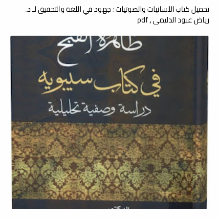
تحميل كتاب اللسانيات والصوتيات ؛ جهود في اللغة والتحقيق لـ د.
رياض عبود الدليمي , pdf