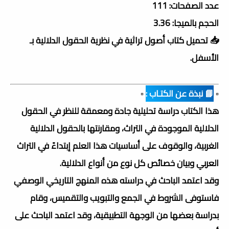
عدد الصفحات: 111
الحجم بالميجا: 3.36
📥 تحميل كتاب أصول تراثية في نظرية الحقول الدلالية بـ
الأسفل.
▫️
📘 نبذة عن الكتـاب :
▫️
هذا الكتاب دراسة تحليلية جادة ومعمقة للنظر في الحقول
الدلالية الموجودة في التراث، ومقارنتها بالحقول ‏الدلالية
الغربية، والوقوف على أساسيات هذا العلم إبتداءً في التراث
العربي وبيان خصائص كل نوع من ‏أنواع الدلالية.‏ ‎
‎وقد اعتمد الباحث في دراسته هذه المنهج التاريخي الوصفي
فاستوفى الشروط في الجمع والتبويب والتقميس، ‏وقام
بدراسة بعضها من الوجهة التطبيقية، وقد اعتمد الباحث على