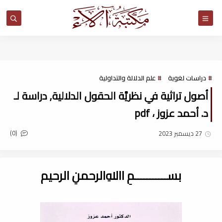
مكتبة آلاء
دراسات لغوية
علم الدلالة والتداولية
أصول تراثية في نظريَّة الحقول الدلالية, دراسة لـ
د. أحمد عزوز ، pdf
(0)
27 ديسمبر 2023
بســـــــــــمِ اﷲِالرحمنِ الرحيم