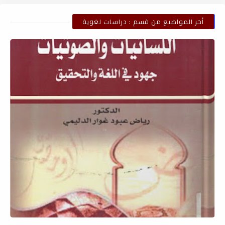
أخر المواضيع من قسم : دراسات لغوية