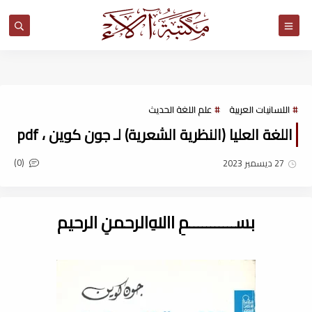
مكتبة آلاء
اللسانيات العربية
علم اللغة الحديث
اللغة العليا (النظرية الشعرية) لـ جون كوين ، pdf
(0)
27 ديسمبر 2023
بســـــــــــمِ اﷲِالرحمنِ الرحيم