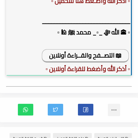
▫️ أذكر الله وأضـغط هنا للتحميل ▫️
ـــــــــــــــــــــــــــــــــــــــــــــــــــــــــ
▫️ 🕋 الله ﷻ _▫️_ محمد ﷺ 🕌 ▫️
📖 التصــفح والقــراءة أونلاين
▫️ أذكر الله وأضغط للقراءة أونلاين ▫️