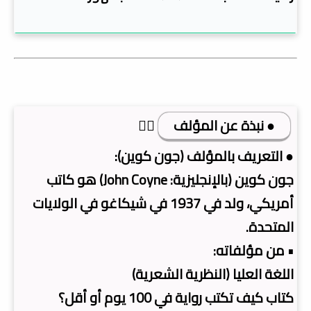
● نبذة عن المؤلف
👇🏿
● التعريف بالمؤلف (جون كوين):
جون كوين (بالإنجليزية: John Coyne)‏ هو كاتب
أمريكي، ولد في 1937 في شيكاغو في الولايات
المتحدة.
• من مؤلفاته:
اللغة العليا (النظرية الشعرية)
كتاب كيف تكتب رواية في 100 يوم أو أقل؟