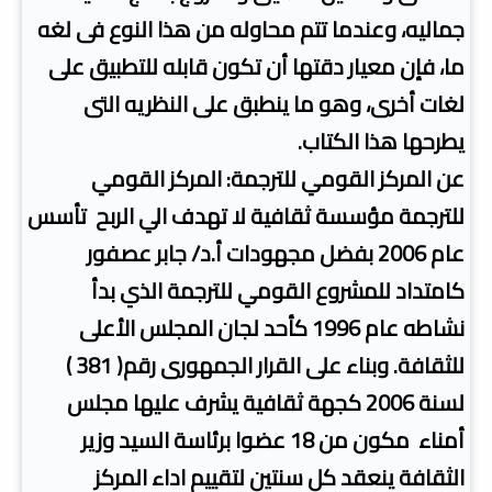
جماليه، وعندما تتم محاوله من هذا النوع فى لغه
ما، فإن معيار دقتها أن تكون قابله للتطبيق على
لغات أخرى، وهو ما ينطبق على النظريه التى
يطرحها هذا الكتاب.
عن المركز القومي للترجمة: المركز القومي
للترجمة مؤسسة ثقافية لا تهدف الي الربح تأسس
عام 2006 بفضل مجهودات أ.د/ جابر عصفور
كامتداد للمشروع القومي للترجمة الذي بدأ
نشاطه عام 1996 كأحد لجان المجلس الأعلى
للثقافة. وبناء على القرار الجمهورى رقم( 381 )
لسنة 2006 كجهة ثقافية يشرف عليها مجلس
أمناء مكون من 18 عضوا برئاسة السيد وزير
الثقافة ينعقد كل سنتين لتقييم اداء المركز