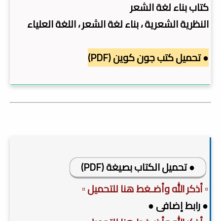
كتاب بناء لغة الشعر
النظرية الشعرية ، بناء لغة الشعر ، اللغة العلياء
● تحميل كتب جون كوين (PDF)
● تحميل الكتاب بصيغة (PDF)
▫️ أذكر الله وأضـغط هنا للتحميل ▫️
● رابط إضافى ●