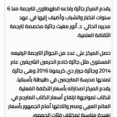
يقدم المركز جائزة رفاعه الطهطاوى للترجمة منذ 6
سنوات للكبار والشباب وأضيف إليها في عهد
مديره الحالي د. أنور مغيث جائزة مخصصة لترجمة
الثقافة العلمية.
حصل المركز على عدد من الجوائز الترجمة الرفيعه
المستوى مثل جائزة خادم الحرمين الشريفين عام
2014 وجائزة جيرار دي كريمونا 2016 وهى جائزة
تمنحها مدرسة المترجمين في طليطلة بأسبانيا.
يقدم المركز اصداراته بأسعار التكلفة الفعلية
للكتاب لمواجهة ارتفاع أسعار الكتاب المترجم في
العالم العربي ومصر واتاحتها أمام الجمهور بأسعار
زهيدة مناسبة لمختلف فئات الجمهور.