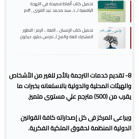
تحميل كتاب ألفاظ فصيحة في اللهجة
اليافعية لـ د. سند محمد عبد القوي , pdf
تحميل كتاب الإنسان .. اللغة .. الرمز ؛ التطور
المشترك للغة والمخ لـ تيرنس دبليو. ديكون
, pdf
8- تقديم خدمات الترجمة بالأجر للغير من الأشخاص
والهيئات المحلية والدولية بالاستعانه بخبرات ما
يقرب من (500) مترجم علي مستوى متميز.
ويراعى المركز فى كل إصداراته كافة القوانين
الدولية المنظمة لحقوق الملكية الفكرية.