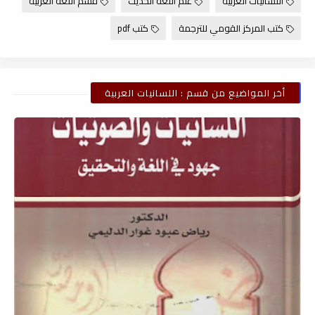
اللسانيات العربية
علم اللغة الحديث
قسم اللغة العربية
كتب المركز القومي للترجمة
كتب pdf
أخر المواضيع من قسم : اللسانيات العربية