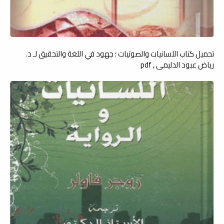
تحميل كتاب اللسانيات والصوتيات ؛ جهود في اللغة والتحقيق لـ د.
رياض عبود الدليمي , pdf