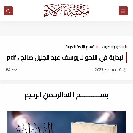
مكتبة آلاء
النحو والصرف
قسم اللغة العربية
البداية في النحو لـ يوسف عبد الجليل صالح ، pdf
(0)
10 ديسمبر 2023
بســـــــــــمِ اﷲِالرحمنِ الرحيم