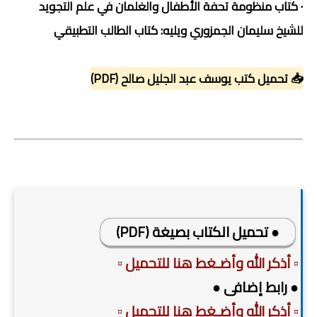
· كتاب منظومة تحفة الأطفال والغلمان في علم التجويد
للشيخ سليمان الجمزوري ويليه: كتاب الطالب التطبيقي
📥 تحميل كتب يوسف عبد الجليل صالح (PDF)
● تحميل الكتاب بصيغة (PDF)
▫️ أذكر الله وأضـغط هنا للتحميل ▫️
● رابط إضافى ●
▫️ أذكر الله وأضـغط هنا للتحميل ▫️