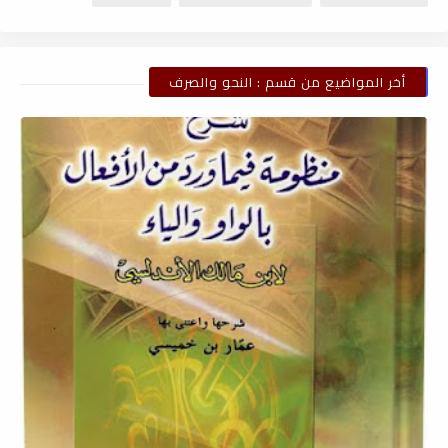
أخر المواضيع من قسم : النحو والصرف