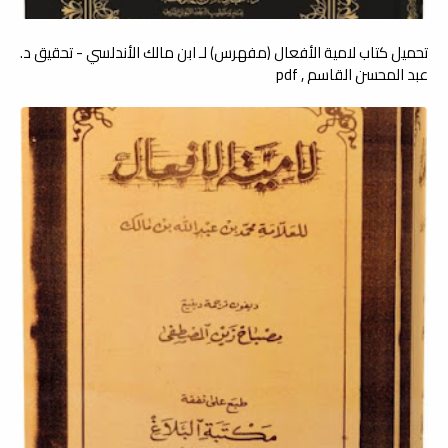
تحميل كتاب لامية الأفعال (مفهرس) لـ ابن مالك الأندلسي - تحقيق د.
عبد المحسن القاسم , pdf