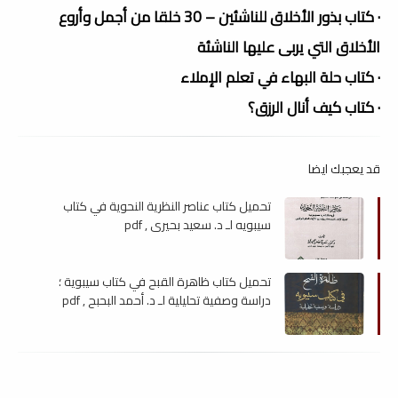
· كتاب بذور الأخلاق للناشئين – 30 خلقا من أجمل وأروع
الأخلاق التي يربى عليها الناشئة
· كتاب حلة البهاء في تعلم الإملاء
· كتاب كيف أنال الرزق؟
قد يعجبك ايضا
تحميل كتاب عناصر النظرية النحوية في كتاب
سيبويه لـ د. سعيد بحيرى , pdf
تحميل كتاب ظاهرة القبح في كتاب سيبوية ؛
دراسة وصفية تحليلية لـ د. أحمد البحبح , pdf