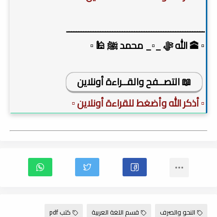
ـــــــــــــــــــــــــــــــــــــــــــــــــــــــــ
▫️ 🕋 الله ﷻ _▫️_ محمد ﷺ 🕌 ▫️
📖 التصــفح والقــراءة أونلاين
▫️ أذكر الله وأضغط للقراءة أونلاين ▫️
النحو والصرف
قسم اللغة العربية
كتب pdf