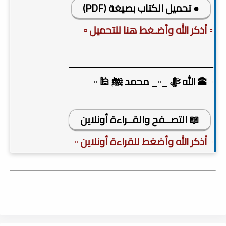
● تحميل الكتاب بصيغة (PDF)
▫️ أذكر الله وأضـغط هنا للتحميل ▫️
ـــــــــــــــــــــــــــــــــــــــــــــــــــــــــ
▫️ 🕋 الله ﷻ _▫️_ محمد ﷺ 🕌 ▫️
📖 التصــفح والقــراءة أونلاين
▫️ أذكر الله وأضغط للقراءة أونلاين ▫️