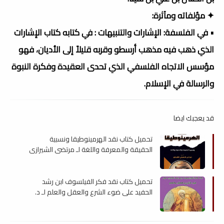
✦ مؤلفاته ومآثرة:
• في الفلسفة: الإشارات والتنبيهات : في كتابه كتاب الإشارات
الذي ذهب فيه مذهب أرسطو وقربه قليلاً إلى الأديان، فهو
مؤسس الاتجاه الفلسفي الذي تحدى العقيدة وفكرة النبوة
والرسالة في الإسلام.
قد يعجبك ايضا
تحميل كتاب نقد الهرمينوطيقا ونسبية
الحقيقة والمعرفة واللغة لـ مرتضى الشيرازي
, pdf
تحميل كتاب نقد فكر الفيلسوف ابن رشد
الحفيد على ضوء الشرع والعقل والعلم لـ د.
خالد كبير علال , pdf