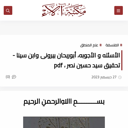
مكتبة آلاء
الفلسفة
علم المنطق
الأسئله و الأجوبه، أبوریحان بیرونی وابن سینا -
تحقيق سيد حسين نصر ، pdf
(0)
27 ديسمبر 2023
بســـــــــــمِ اﷲِالرحمنِ الرحيم