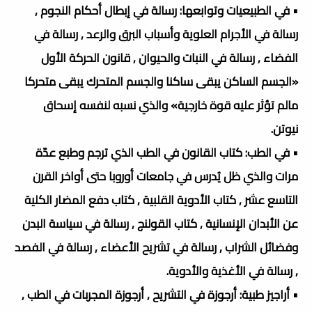
• في الطبيعيات وتوابعها: رسالة في إبطال أحكام النجوم ,
رسالة في الأجرام العلوية وأسباب البرق والرعد , رسالة في
الفضاء , رسالة في النبات والحيوان , قانون الحركة الأول
«الجسم الساكن يبقى ساكنا والجسم المتحرك يبقى متحركا
مالم تؤثر عليه قوة خارجية» والذي نسبه لنفسه إسحاق
نيوتن.
• في الطب: كتاب القانون في الطب الذي ترجم وطبع عدّة
مرات والذي ظل يُدرس في جامعات أوروبا حتى أواخر القرن
التاسع عشر , كتاب الأدوية القلبية , كتاب دفع المضار الكلية
عن الأبدان الإنسانية , كتاب القولنج , رسالة في سياسة البدن
وفضائل الشراب , رسالة في تشريح الأعضاء , رسالة في الفصد
, رسالة في الأغذية والأدوية.
• أراجيز طبية: أرجوزة في التشريح , أرجوزة المجربات في الطب ,