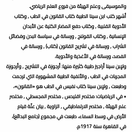
والموسيقى وعلم الهيئة من فروع العلم الرياضي.
أشهر كتب ابن سينا الطبية كتاب القانون في الطب , وكتاب
الأدوية القلبية , وكتاب دفع المضار الكلية عن الأبدان
الإنسانية , وكتاب القولنج , ورسالة في سياسة البدن وفضائل
الشراب , ورسالة في تشريح القانون (كتاب) , ورسالة في
الفصد، ورسالة في الأغذية والأدوية.
ولإبن سينا أراجيز طبية كثيرة منها: أرجوزة في التشريح , وأرجوزة
المجربات في الطب , والألفية الطبية المشهورة التي ترجمت
وطبعت , ولإبن سينا كتاب نفيس في الطب هو «القانون»،
• في الرياضيات: مختصر اقليدس , مختصر المجسطي , مختصر
علم الهيئة , مختصر الارتماطيقي , الزاوية , بيان علّة قيام
الأرض في وسط السماء، طبعت في مجموع (جامع البدائع)،
في القاهرة سنة 1917م.