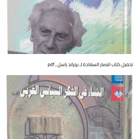
تحميل كتاب انتصار السعادة لـ برتراند راسل , pdf