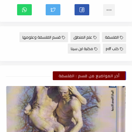
الفلسفة
علم المنطق
قسم الفلسفة وعلومها
كتب pdf
مكتبة ابن سينا
أخر المواضيع من قسم : الفلسفة