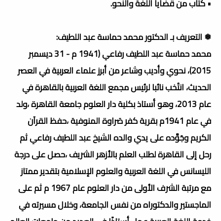
• كتاب من قضايا اللغة والنحو.
❅ التعريف بـ الدكتور محمد حماسة عبد اللطيف:
محمد حماسة عبد اللطيف رفاعي (1941 م - 31 ديسمبر
2015)، نحوي وأديب وشاعر من أبرز علماء العربية في العصر
الحديث، انتُخب نائبا لرئيس مجمع اللغة العربية بالقاهرة في
عام 2013، وهو أستاذ بكلية دار العلوم جامعة القاهرة ،ولد
في عام 1941م بقرية كفر صَراوة المنوفية ،حفظ القرآن
الكريم وجَوَّده على يدي والده الشيخ عبد اللطيف رفاعي ثم
رحل إلى القاهرة لطلب العلم بالأزهر الشريف ،حصل على درجة
الليسانس في اللغة العربية والعلوم الإسلامية بتقدير ممتاز
مع مرتبة الشرف الأولى من دار العلوم عام 1967 م ثم على
الماجستير والدكتوراه من نفس الجامعة، وخلال مسيرته في