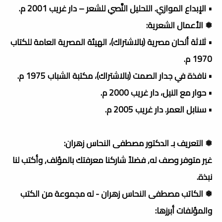
• الإبداع الموازي. التحليل النَّصي للشعر – دار غريب 2001 م.
❅ الأعمال الشعرية:
• ثلاثة ألحان مصرية (بالاشتراك)، الهيئة المصرية العامة للكتاب
1970 م.
• نافذة في جدار الصمت (بالاشتراك)، مكتبة الشباب 1975 م.
• حوار مع النيل، دار غريب 2000 م.
• سنابل العمر. دار غريب 2005 م.
❅ التعريف بـ الدكتور مصطفى النحاس زهران:
غير متوفر وصف له, فضلاً شاركنا معرفتك بالمؤلف, وأكتب لنا
نبذة.
❅ الكاتب مصطفى النحاس زهران - له مجموعة من الكتب
والمؤلفات أبرزها: