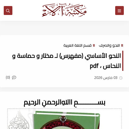
مكتبة آلاء
النحو والصرف
قسم اللغة العربية
النحو الأساسي (مفهرس) لـ مختار و حماسة و
النحاس ، pdf
(0)
03 مارس 2026
بســـــــــــمِ اﷲِالرحمنِ الرحيم