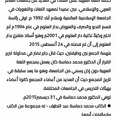
خدمة اللغة العربية عمل أستاذًا في العديد من جامعات العالم
العربي والإسلامي. عين عميدا لمعهد اللغات واللغويات في
الجامعة الإسلامية العالمية بإسلام آباد 1992 م. تولى رئاسة
قسم النحو والصرف والعروض بدار العلوم في عام 1994م ثم
اختير وكيلاً لكلية دار العلوم في 2001م وهو أستاذ متفرغ بدار
العلوم إلى أن تم فصله في 24 أغسطس 2015
بتهمة الجمع بين وظيفتين، حيث قال جابر نصار في محاولة تبرير
القرار أن الدكتور محمد حماسة كان يعمل بمجمع اللغة
العربية دون إذن رسمي من الجامعة، وهو ما يعد سابقة في
تاريخ المجمع حيث أن العديد من أعضاء المجمع كانوا أعضاء
بهيئات التدريس في الجامعات المختلفة.
توفي الدكتور محمد حماسة في 31 ديسمبر2015م.
❅ الكاتب محمد حماسة عبد اللطيف - له مجموعة من الكتب
والمؤلفات أبرزها: