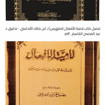
تحميل كتاب لامية الأفعال (مفهرس) لـ ابن مالك الأندلسي - تحقيق د.
عبد المحسن القاسم , pdf