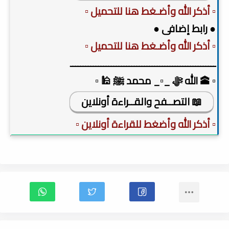
▫️ أذكر الله وأضـغط هنا للتحميل ▫️
● رابط إضافى ●
▫️ أذكر الله وأضـغط هنا للتحميل ▫️
ـــــــــــــــــــــــــــــــــــــــــــــــــــــــــ
▫️ 🕋 الله ﷻ _▫️_ محمد ﷺ 🕌 ▫️
📖 التصــفح والقــراءة أونلاين
▫️ أذكر الله وأضغط للقراءة أونلاين ▫️