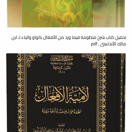
تحميل كتاب شرح منظومة فيما ورد من الأفعال بالواو والياء لـ ابن
مالك الأندلسي , pdf