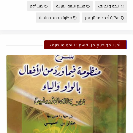
النحو والصرف
قسم اللغة العربية
كتب pdf
مكتبة أحمد مختار عمر
مكتبة محمد حماسة
أخر المواضيع من قسم : النحو والصرف