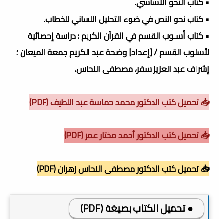
• كتاب النحو الأساسي.
• كتاب نحو النص في ضوء التحليل اللساني للخطاب.
• كتاب أسلوب القسم في القرآن الكريم : دراسة إحصائية
لأسلوب القسم / [إعداد] وضحة عبد الكريم جمعة الميعان ؛
إشراف عبد العزيز سفر، مصطفى النحاس.
📥 تحميل كتب الدكتور محمد حماسة عبد اللطيف (PDF)
📥 تحميل كتب الدكتور أحمد مختار عمر (PDF)
📥 تحميل كتب الدكتور مصطفى النحاس زهران (PDF)
● تحميل الكتاب بصيغة (PDF)