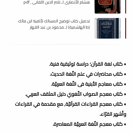
هشام الأنصاري لـ ناصر الدين اللقاني , pdf
تحميل كتاب توضيح المسالك لألفية ابن مالك
(ط الهاشمية) لـ محمود بن عبد القهار
الذوقيدي , pdf
• كتاب لغة القرآن؛ دراسة توثيقية فنية.
• كتاب محاضرات في علم اللّغة الحديث.
• كتاب معاجم الأبنية فى اللّغة العربيّة.
• كتاب معجم الصواب اللّغوي دليل المثقف العربي.
• كتاب معجم القراءات القرآنيّة, مع مقدمة في القراءات
وأشهر القرّاء.
• كتاب معجم اللّغة العربيّة المعاصرة.