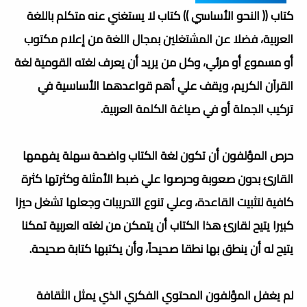
كتاب (( النحو الأساسي )) كتاب لا يستغني عنه متكلم باللغة
العربية، فضلا عن المشتغلين بمجال اللغة من إعلام مكتوب
أو مسموع أو مرئي، وكل من يريد أن يعرف لغته القومية لغة
القرآن الكريم، ويقف علي أهم قواعدهما الأساسية في
تركيب الجملة أو في صياغة الكلمة العربية.
حرص المؤلفون أن تكون لغة الكتاب واضحة سهلة يفهمها
القارئ بدون صعوبة وحرصوا علي ضبط الأمثلة وكثرتها كثرة
كافية لتثبيت القاعدة، وعلي تنوع التدريبات وجعلها تشغل حيزا
كبيرا يتيح لقارئ هذا الكتاب أن يتمكن من لغته العربية تمكنا
يتيح له أن ينطق بها نطقا صحيحاً، وأن يكتبها كتابة صحيحة.
لم يغفل المؤلفون المحتوي الفكري الذي يمثل الثقافة