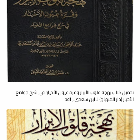
تحميل كتاب بهجة قلوب الأبرار وقرة عيون الأخيار؛ في شرح جوامع
الأخبار (دار المنهاج) لـ ابن سعدي , pdf