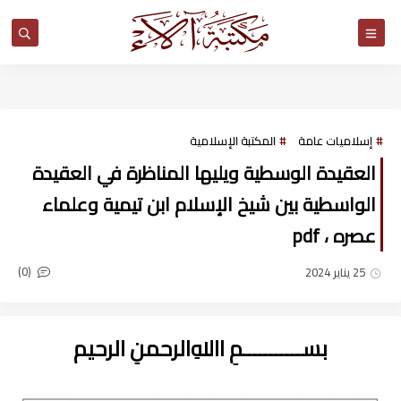
مكتبة آلاء
إسلاميات عامة
المكتبة الإسلامية
العقيدة الوسطية ويليها المناظرة في العقيدة
الواسطية بين شيخ الإسلام ابن تيمية وعلماء
عصره ، pdf
(0)
25 يناير 2024
بســـــــــــمِ اﷲِالرحمنِ الرحيم