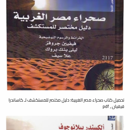
تحميل كتاب صحراء مصر الغربية؛ دليل مختصر للمستكشف لـ كاساندرا
فيفيان , pdf