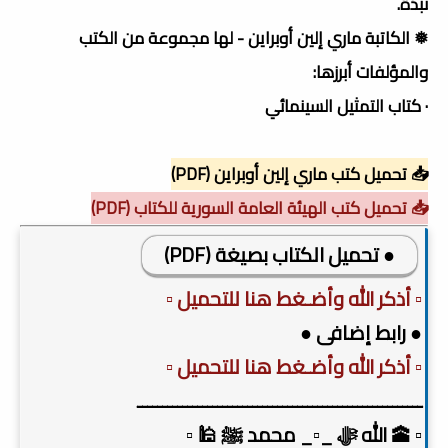
نبذة.
❅ الكاتبة ماري إلين أوبراين - لها مجموعة من الكتب
والمؤلفات أبرزها:
· كتاب التمثيل السينمائي
📥 تحميل كتب ماري إلين أوبراين (PDF)
📥 تحميل كتب الهيئة العامة السورية للكتاب (PDF)
● تحميل الكتاب بصيغة (PDF)
▫️ أذكر الله وأضـغط هنا للتحميل ▫️
● رابط إضافى ●
▫️ أذكر الله وأضـغط هنا للتحميل ▫️
ـــــــــــــــــــــــــــــــــــــــــــــــــــــــــ
▫️ 🕋 الله ﷻ _▫️_ محمد ﷺ 🕌 ▫️