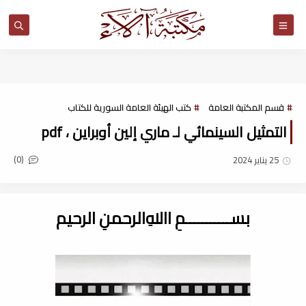
مكتبة آلاء
قسم المكتبة العامة
كتب الهيئة العامة السورية للكتاب
التمثيل السينمائي لـ ماري إلين أوبراين ، pdf
(0)
25 يناير 2024
بســـــــــــمِ اﷲِالرحمنِ الرحيم