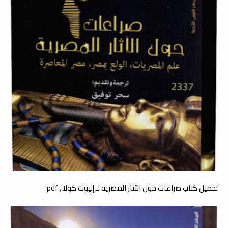
تحميل كتاب صراعات حول الآثار المصرية لـ إليوت كولا , pdf