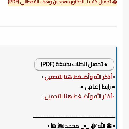
📥 تحميل كتب لـ الدكتور سعيد بن وهف القحطاني (PDF)
● تحميل الكتاب بصيغة (PDF)
▫️ أذكر الله وأضـغط هنا للتحميل ▫️
● رابط إضافى ●
▫️ أذكر الله وأضـغط هنا للتحميل ▫️
ـــــــــــــــــــــــــــــــــــــــــــــــــــــــــ
▫️ 🕋 الله ﷻ _▫️_ محمد ﷺ 🕌 ▫️