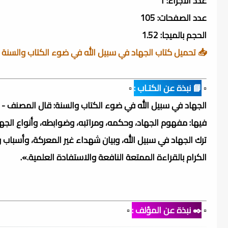
عدد الأجزاء: 1
عدد الصفحات: 105
الحجم بالميجا: 1.52
📥 تحميل كتاب الجهاد في سبيل الله في ضوء الكتاب والسنة
▫️
📘 نبذة عن الكتـاب :
▫️
الجهاد في سبيل الله في ضوء الكتاب والسنة: قال المصنف - حف
فيها: مفهوم الجهاد، وحكمه، ومراتبه، وضوابطه، وأنواع الجه
ترك الجهاد في سبيل الله، وبيان شهداء غير المعركة، وأسباب وع
الكرام بالقراءة الممتعة النافعة والاستفادة العلمية.».
▫️
✒️ نبذة عن المؤلف :
▫️