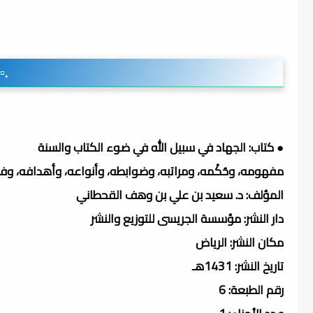
.▫
● كتاب: الجهاد في سبيل الله في ضوء الكتاب والسنة
مفهومه، وحُكْمه، ومراتبه، وضوابطه، وأنواعه، وأهدافه، وفض
المؤلف: د. سعيد بن علي بن وهف القحطاني
دار النشر: مؤسسة الجريسى للتوزيع والنشر
مكان النشر: الرياض
تاريخ النشر: 1431هـ
رقم الطبعة: 6