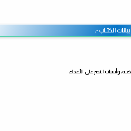
️ بيانات الكتـاب ▫️.
له، وأسباب النصر على الأعداء