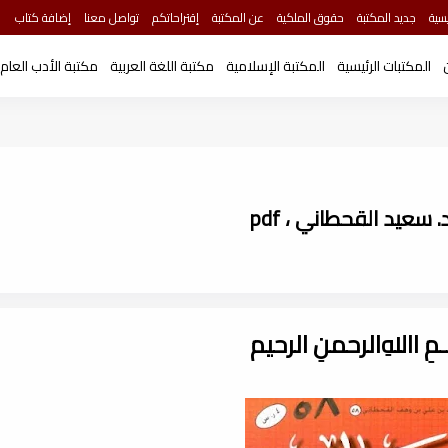
سية
جديد المكتبة
حقوق الملكية
عن المكتبة
إقتراحاتكم
تواصل معنا
إضافة كتاب
المكتبات الرئيسية
المكتبة الإسلامية
مكتبة اللغة العربية
مكتبة الأدب العام
سعيد القحطاني ، pdf
ـــمِ اﷲِالرحمنِ الرحيم