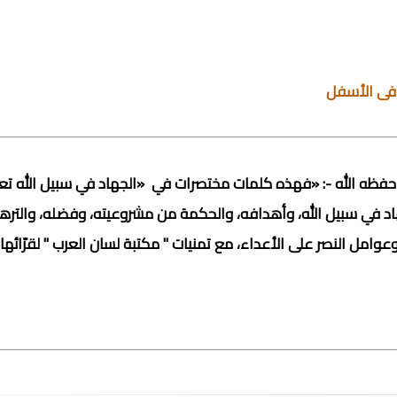
 فى الأسفل
ظه الله -: «فهذه كلمات مختصرات في «الجهاد في سبيل الله تعالى»، 
اد في سبيل الله، وأهدافه، والحكمة من مشروعيته، وفضله، والتره
وامل النصر على الأعداء، مع تمنيات " مكتبة لسان العرب " لقرّائها 