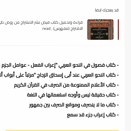
قد يعجبك ايضا
قراءة وتحميل كتاب فيض نشر الانشراح من روض ط
الاقتراح (مفهرس) , read
- كتاب فصول في النحو العربي "إعراب الفعل - عوامل الجزم - 
- كتاب النحو العربي عند أبى إسحاق الزجاج "مرتباً على أبواب أل
- كتاب الأعلام الممنوعة من الصرف في القرآن الكريم
- كتاب حقيقة ليس وأوجه استعمالها في اللغة
- كتاب ما لا ينصرف وموانع الصرف بين جمهور
- كتاب إعراب جزء قد سمع