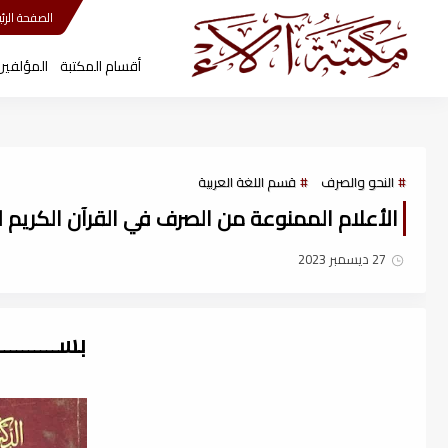
مكتبة آلاء
الصفحة الرئي
أقسام المكتبة
المؤلفين
النحو والصرف
قسم اللغة العربية
الأعلام الممنوعة من الصرف في القرآن الكريم لـ د
27 ديسمبر 2023
بســــــــ