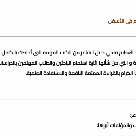
يم فى الأسفل
عبد العظيم فتحي خليل الشاعر من الكتب المهمة التى أحاطت بالكامل
التي من شأنها اثارة اهتمام الباحثين والطلاب المهتمين بالدراسا
 الكرام بالقراءة الممتعة النافعة والاستفادة العلمية.
ر:
والمؤلفات أبرزها: