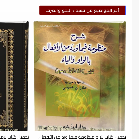
أخر المواضيع من قسم : النحو والصرف
تحميل كتاب شرح منظومة فيما ورد من الأفعال
تحميل كتاب لامي