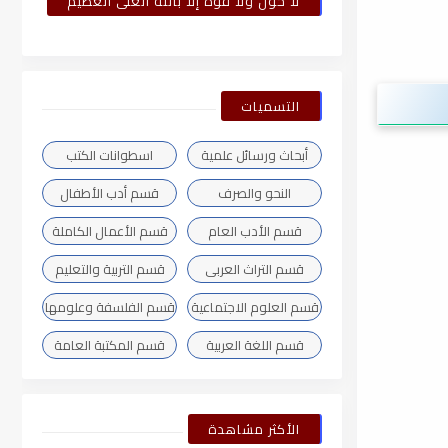
لا حول ولا قوة إلا بالله العلى العظيم
التسميات
أبحاث ورسائل علمية
اسطوانات الكتب
النحو والصرف
قسم أدب الأطفال
قسم الأدب العام
قسم الأعمال الكاملة
قسم التراث العربى
قسم التربية والتعليم
قسم العلوم الاجتماعية
قسم الفلسفة وعلومها
قسم اللغة العربية
قسم المكتبة العامة
الأكثر مشاهدة