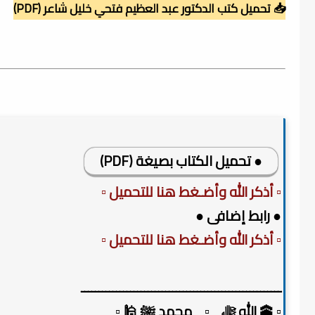
📥 تحميل كتب الدكتور عبد العظيم فتحي خليل شاعر (PDF)
● تحميل الكتاب بصيغة (PDF)
▫️ أذكر الله وأضـغط هنا للتحميل ▫️
● رابط إضافى ●
▫️ أذكر الله وأضـغط هنا للتحميل ▫️
ـــــــــــــــــــــــــــــــــــــــــــــــــــــــــ
▫️ 🕋 الله ﷻ _▫️_ محمد ﷺ 🕌 ▫️