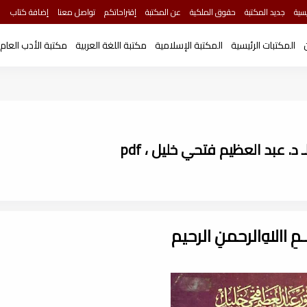
سية
جديد المكتبة
حقوق الملكية
عن المكتبة
إقتراحاتكم
تواصل معنا
إضافة كتاب
المكتبات الرئيسية
المكتبة الإسلامية
مكتبة اللغة العربية
مكتبة الأدب العام
. عبد العظيم فتحي خليل ، pdf
ـــمِ اﷲِالرحمنِ الرحيم