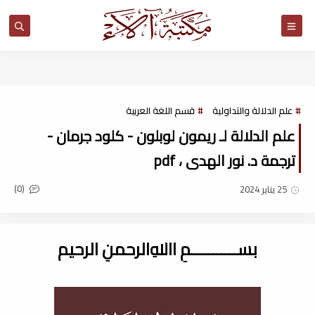
مكتبة آلاء
علم الدلالة والتداولية
قسم اللغة العربية
علم الدلالة لـ ريمون لوبلون - كلود جرمان -
ترجمة د. نور الهدى ، pdf
(0)
25 يناير 2024
بســـــــــــمِ اﷲِالرحمنِ الرحيم