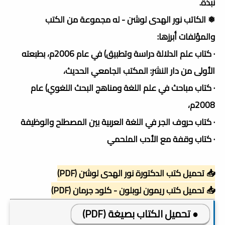
نبذة.
❅ الكاتب نور الهدى لوشن - له مجموعة من الكتب
والمؤلفات أبرزها:
· كتاب علم الدلالة دراسة وتطبيق) في عام 2006م، بطبعته
الأولى من دار النشر: المكتب الجامعي الحديث،
· كتاب مباحث في علم اللغة ومناهج البحث اللغوي) عام
2008م،
· كتاب حروف الجر في اللغة العربية بين المصطلح والوظيفة
· كتاب وقفة مع الأدب الملحمي
📥 تحميل كتب الدكتورة نور الهدى لوشن (PDF)
📥 تحميل كتب ريمون لوبلون - كلود جرمان (PDF)
● تحميل الكتاب بصيغة (PDF)