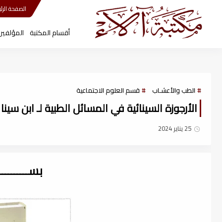
مكتبة آلاء
الصفحة الرئي
أقسام المكتبة
المؤلفين
الطب والأعشـاب
قسم العلوم الاجتماعية
الأرجوزة السينائية في المسائل الطبية لـ ابن سينا ، df
25 يناير 2024
بســــــــ