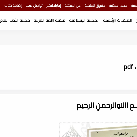
سية
جديد المكتبة
حقوق الملكية
عن المكتبة
إقتراحاتكم
تواصل معنا
إضافة كتاب
المكتبات الرئيسية
المكتبة الإسلامية
مكتبة اللغة العربية
مكتبة الأدب العام
p
ـــمِ اﷲِالرحمنِ الرحيم