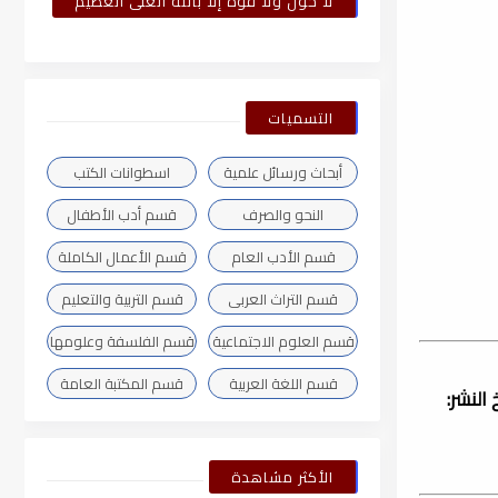
لا حول ولا قوة إلا بالله العلى العظيم
التسميات
أبحاث ورسائل علمية
اسطوانات الكتب
النحو والصرف
قسم أدب الأطفال
قسم الأدب العام
قسم الأعمال الكاملة
قسم التراث العربى
قسم التربية والتعليم
قسم العلوم الاجتماعية
قسم الفلسفة وعلومها
قسم اللغة العربية
قسم المكتبة العامة
 عبد المجيد, تاريخ النشر:
الأكثر مشاهدة