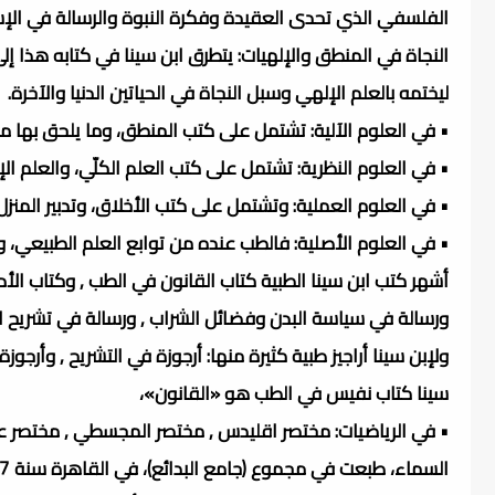
الفلسفي الذي تحدى العقيدة وفكرة النبوة والرسالة في الإس
النجاة في المنطق والإلهيات: يتطرق ابن سينا في كتابه هذا 
ليختمه بالعلم الإلهي وسبل النجاة في الحياتين الدنيا والآخرة.
• في العلوم الآلية: تشتمل على كتب المنطق، وما يلحق بها من
• في العلوم النظرية: تشتمل على كتب العلم الكلّي، والعلم ال
• في العلوم العملية: وتشتمل على كتب الأخلاق، وتدبير المنزل، 
• في العلوم الأصلية: فالطب عنده من توابع العلم الطبيعي، 
أشهر كتب ابن سينا الطبية كتاب القانون في الطب , وكتاب الأدوي
ورسالة في سياسة البدن وفضائل الشراب , ورسالة في تشريح الق
ولإبن سينا أراجيز طبية كثيرة منها: أرجوزة في التشريح , وأرجو
سينا كتاب نفيس في الطب هو «القانون»،
• في الرياضيات: مختصر اقليدس , مختصر المجسطي , مختصر علم 
السماء، طبعت في مجموع (جامع البدائع)، في القاهرة سنة 1917م.