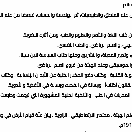
لام.
إلى علم المنطق والطبيعيات، ثم الهندسة والحساب، فبعضا من علم ال
 كتب اللغة والشعر والعلوم والطب، ومن آثاره اللغوية.
إلهي، والعلم الرياضي، والطب النفسي.
وتدبير المدينة، والتشريع، ومنها كتاب السياسة لابن سينا.
والموسيقى وعلم الهيئة من فروع العلم الرياضي.
ة القلبية , وكتاب دفع المضار الكلية عن الأبدان الإنسانية , وكتاب ا
انون (كتاب) , ورسالة في الفصد، ورسالة في الأغذية والأدوية.
زة المجربات في الطب , والألفية الطبية المشهورة التي ترجمت وطبعت ,
الهيئة , مختصر الارتماطيقي , الزاوية , بيان علّة قيام الأرض في 