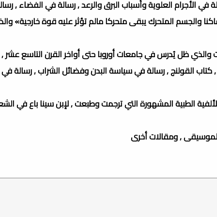
ة في الأجرام العلوية وأسباب البرق والرعد , رسالة في الفضاء , رسا
اكنا والجسم المتحرك يبقى متحركا مالم تؤثر عليه قوة خارجية» وال
 والذي ظل يُدرس في جامعات أوروبا حتى أواخر القرن التاسع عشر , 
ية , كتاب القولنج , رسالة في سياسة البدن وفضائل الشراب , رسالة في 
 الألفية الطبية المشهورة التي ترجمت وطبعت , لإبن سينا باع في الشع
لموسيقى , ومقالات أخرى