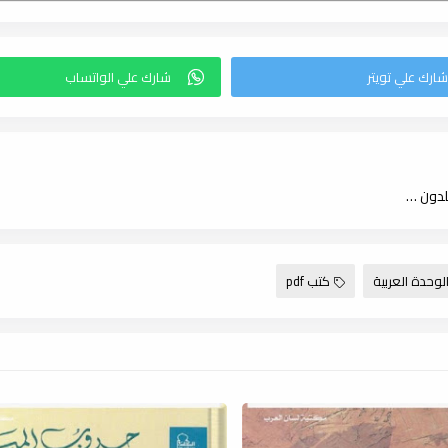
الدولة التسلطية في المشرق العربي المعاصر (دراسة بنائية مقارنة) لـ د. خلدون حسن النقيب ، pdf
وحدة العربية
كتب pdf