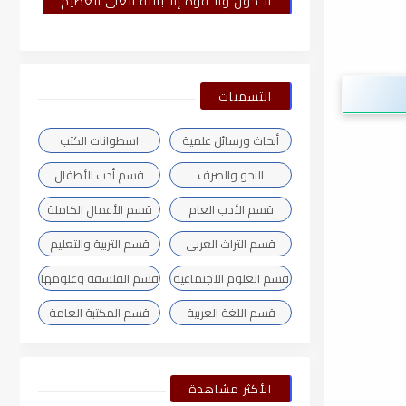
لا حول ولا قوة إلا بالله العلى العظيم
التسميات
أبحاث ورسائل علمية
اسطوانات الكتب
النحو والصرف
قسم أدب الأطفال
قسم الأدب العام
قسم الأعمال الكاملة
قسم التراث العربى
قسم التربية والتعليم
قسم العلوم الاجتماعية
قسم الفلسفة وعلومها
قسم اللغة العربية
قسم المكتبة العامة
الأكثر مشاهدة