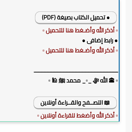
● تحميل الكتاب بصيغة (PDF)
▫️ أذكر الله وأضـغط هنا للتحميل ▫️
● رابط إضافى ●
▫️ أذكر الله وأضـغط هنا للتحميل ▫️
ـــــــــــــــــــــــــــــــــــــــــــــــــــــــــ
▫️ 🕋 الله ﷻ _▫️_ محمد ﷺ 🕌 ▫️
📖 التصــفح والقــراءة أونلاين
▫️ أذكر الله وأضغط للقراءة أونلاين ▫️