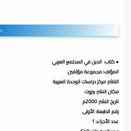
.▫
● كتاب: الدين في المجتمع العربي
المؤلف: مجموعة مؤلفين
الناشر: مركز دراسات الوحدة العربية
مكان النشر: بيروت
تاريخ النشر: 2000م
رقم الطبعة: الأولى
عدد الأجزاء: 1