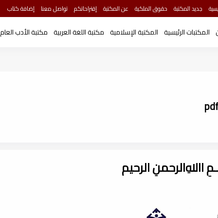
سية
جديد المكتبة
حقوق الملكية
عن المكتبة
إقتراحاتكم
تواصل معنا
إضافة كتاب
المكتبات الرئيسية
المكتبة الإسلامية
مكتبة اللغة العربية
مكتبة الأدب العام
ـــمِ اﷲِالرحمنِ الرحيم