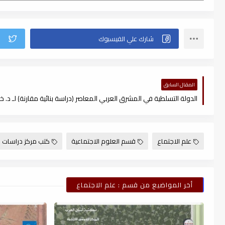
المقال السابق
علم الاجتماع
قسم العلوم الاجتماعية
كتب مركز دراسات ال
أخر المواضيع من قسم : علم الاجتماع