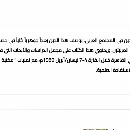
ن في المجتمع العربي، بوصف هذا الدين بعداً جوهرياً كلياً في حض
العربيتين. ويحتوي هذا الكتاب على مجمل الدراسات والأبحاث التي
الندوة التي نظمتها الجمعية العربية لعلم الاجتماع، وعقدت في القاهرة خلال الفترة 4-7 نيسان/أبريل 1989م، 
لاستفادة العلمية.