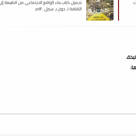
ت
تحميل كتاب بناء الواقع الاجتماعي من الطبيعة إل
الثقافة لـ جون ر. سيرل , pdf
بذة.
ا: