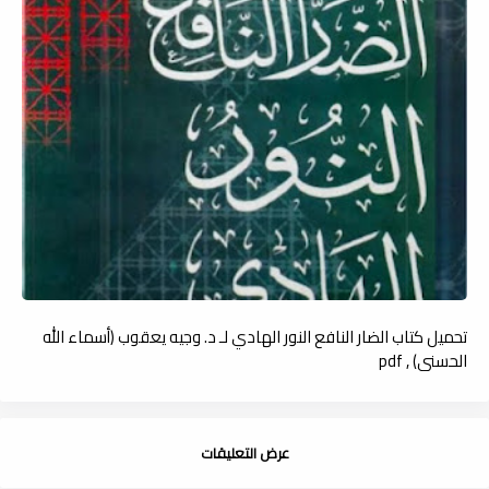
تحميل كتاب الضار النافع النور الهادي لـ د. وجيه يعقوب (أسماء الله
الحسنى) , pdf
عرض التعليقات