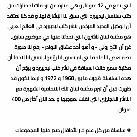
التي تقع في 12 عنوانا, و هي عبارة عن ترجمات لمختارات من
كتب سلاسل ليديبيرد التي سبق لنا الإشارة لها. و قد كنا نعتقد
أن الوكيل الوحيد المرخص بنشر كتب ليديبيرد في العالم العربي
هو مكتبة لبنان ناشرون التي تحدثنا عنها في موضوع سابق,
غير أن الأخ روني - و أهو أحد عشاق النوادر - رفع لنا صورة
تضم بعض الأغلفة التي لم يسبق لنا رؤيتها, ليتبين لنا لاحقا أن
مكتبة سمير كانت السباقة في نشر كتب ليديبيرد و يرجّح أن
هذه السلسلة ظهرت ما بين 1968 و 1972 و لربما تكون قد
ظهرت قبل أن تبرم مكتبة لبنان تلك الاتفاقية الشهيرة مع
الناشر الانجليزي التي نقلت بموجبها و لحد الآن أكثر من 400
عنوان.
❅ سلسلة من كل علم خبر للأطفال صدر منها المجموعات