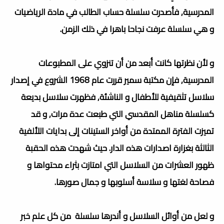
المدرسية, فأصدرت سلسلة حساب الطالب في مادة الرياضيات
و هي سلسلة عرفت نجاحا باهرا في ذلك الزمن.
و لأن نظرتها كانت أبعد من أن تنزوي على المطبوعات
المدرسية, فإن مكتبة سمير قررت عام 1968 الشروع في إصدار
سلاسل تثقيفية للأطفال و الناشئة, فظهرت سلاسل بديعة
كسلسلة مناهل المقدسي التي طبعت عدة مرات, و قد
تميزت الفترة الممتدة من أواخر الستينات إلى بدايات اللألفية
الثالثة بغزارة اصدارات هذه الدار. حيث شهدت هذه الحقبة
ظهور العشرات من السلاسل التي امتازت بثراء محتواها و
فصاحة لغتها و سلاسة أسلوبها و جمال صورها.
و لعل من أوائل السلاسل و أندرها سلسلة من كل علم خبر