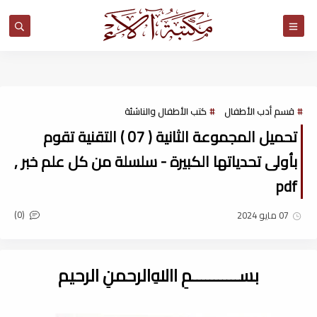
مكتبة آلاء
قسم أدب الأطفال
كتب الأطفال والناشئة
تحميل المجموعة الثانية ( 07 ) التقنية تقوم
بأولى تحدياتها الكبيرة - سلسلة من كل علم خبر ,
pdf
(0)
07 مايو 2024
بســـــــــــمِ اﷲِالرحمنِ الرحيم