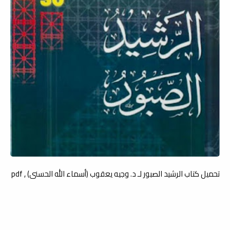
تحميل كتاب الرشيد الصبور لـ د. وجيه يعقوب (أسماء الله الحسنى) , pdf