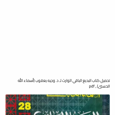
تحميل كتاب البديع الباقي الوارث لـ د. وجيه يعقوب (أسماء الله
الحسنى) , pdf