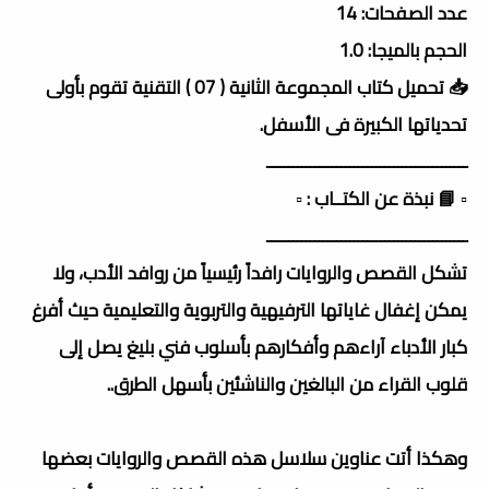
عدد الصفحات: 14
الحجم بالميجا: 1.0
📥 تحميل كتاب المجموعة الثانية ( 07 ) التقنية تقوم بأولى
تحدياتها الكبيرة فى الأسفل.
ــــــــــــــــــــــــــــــــــــــــــــــ
▫️ 📘 نبذة عن الكتــاب : ▫️
ــــــــــــــــــــــــــــــــــــــــــــــ
تشكل القصص والروايات رافداً رئيسياً من روافد الأدب، ولا
يمكن إغفال غاياتها الترفيهية والتربوية والتعليمية حيث أفرغ
كبار الأدباء آراءهم وأفكارهم بأسلوب فني بليغ يصل إلى
قلوب القراء من البالغين والناشئين بأسهل الطرق..
وهكذا أتت عناوين سلاسل هذه القصص والروايات بعضها