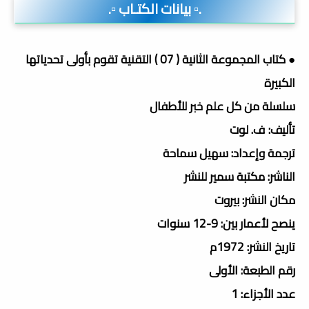
.▫️ بيانات الكتـاب ▫️.
● كتاب المجموعة الثانية ( 07 ) التقنية تقوم بأولى تحدياتها
الكبيرة
سلسلة من كل علم خبر للأطفال
تأليف: ف. لوت
ترجمة وإعداد: سهيل سماحة
الناشر: مكتبة سمير للنشر
مكان النشر: بيروت
ينصح لأعمار بين: 9-12 سنوات
تاريخ النشر: 1972م
رقم الطبعة: الأولى
عدد الأجزاء: 1