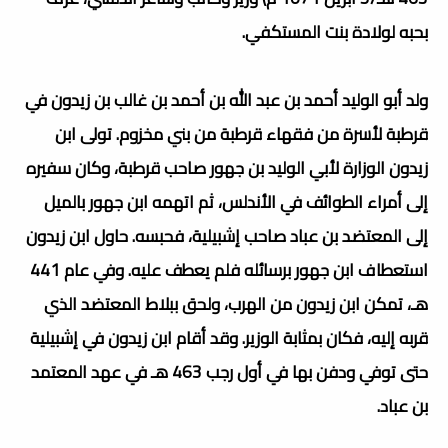
بحبه لولادة بنت المستكفي.
ولد أبو الوليد أحمد بن عبد الله بن أحمد بن غالب بن زيدون في
قرطبة لأسرة من فقهاء قرطبة من بني مخزوم. تولى ابن
زيدون الوزارة لأبي الوليد بن جهور صاحب قرطبة، وكان سفيره
إلى أمراء الطوائف في الأندلس، ثم اتهمه ابن جهور بالميل
إلى المعتضد بن عباد صاحب إشبيلية، فحبسه. حاول ابن زيدون
استعطاف ابن جهور برسائله فلم يعطف عليه. وفي عام 441
هـ، تمكن ابن زيدون من الهرب، ولحق ببلاط المعتضد الذي
قربه إليه، فكان بمثابة الوزير. وقد أقام ابن زيدون في إشبيلية
حتى توفي ودفن بها في أول رجب 463 هـ في عهد المعتمد
بن عباد.