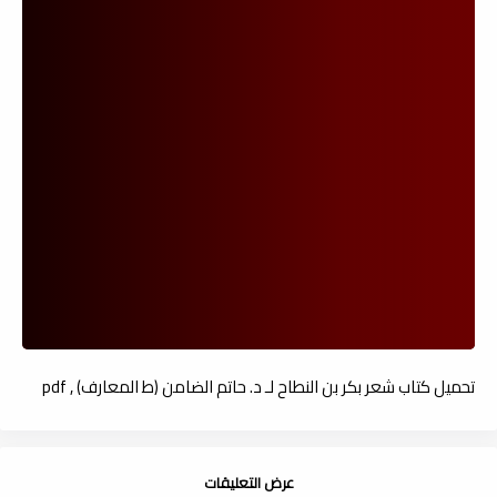
تحميل كتاب شعر بكر بن النطاح لـ د. حاتم الضامن (ط المعارف) , pdf
عرض التعليقات