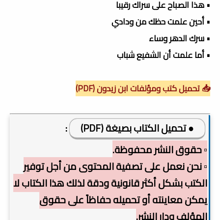
• هذا الصباح على سراك رقيبا
• أحين علمت حظك من ودادي
• سرك الدهر وساء
• أما علمت أن الشفيع شباب
📥 تحميل كتب ومؤلفات ابن زيدون (PDF)
● تحميل الكتاب بصيغة (PDF)
:
▫️ حقوق النشر محفوظة.
▫️ نحن نعمل على تصفية المحتوى من أجل توفير
الكتب بشكل أكثر قانونية ودقة لذلك هذا الكتاب لا
يمكن معاينته أو تحميله حفاظاً على حقوق
المؤلف ودار النشر.