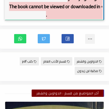
▫️ The book cannot be viewed or downloaded in
order to preserve copyright.
الدواوين والشعر
قسم الأدب العام
كتب pdf
مكتبة ابن زيدون
أخر المواضيع من قسم : الدواوين والشعر