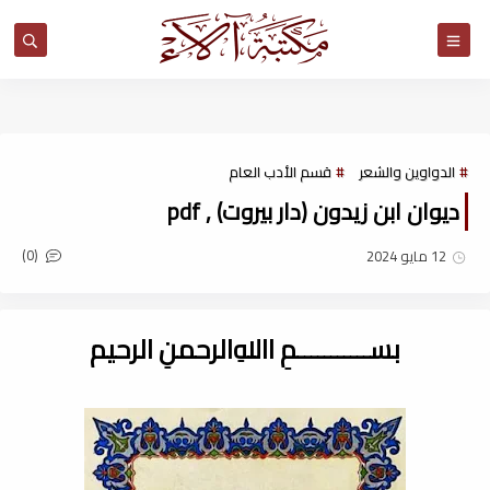
مكتبة آلاء
الدواوين والشعر
قسم الأدب العام
ديوان ابن زيدون (دار بيروت) , pdf
(0)
12 مايو 2024
بســـــــــــمِ اﷲِالرحمنِ الرحيم