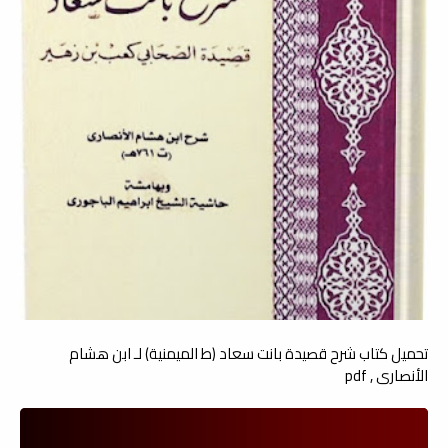
تحميل كتاب شرح قصيدة بانت سعاد (ط الميمنية) لـ ابن هشام
الأنصاري , pdf