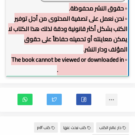
▫️ حقوق النشر محفوظة.
▫️ نحن نعمل على تصفية المحتوى من أجل توفير
الكتب بشكل أكثر قانونية ودقة لذلك هذا الكتاب لا
يمكن معاينته أو تحميله حفاظاً على حقوق
المؤلف ودار النشر.
▫️ The book cannot be viewed or downloaded in
order to preserve copyright.
دار عالم الكتب
كتب نبحث عنها
كتب pdf