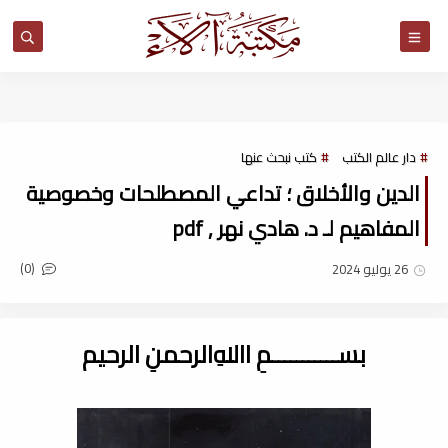
مكتبة آلاء
دار عالم الكتب
كتب نبحث عنها
الدين والأخلاق ؛ تداعي المصطلحات وخصوصية
المفاهيم لـ د. هادي نهر , pdf
(0)
26 يوليو 2024
بســـــــــــمِ اﷲِالرحمنِ الرحيم