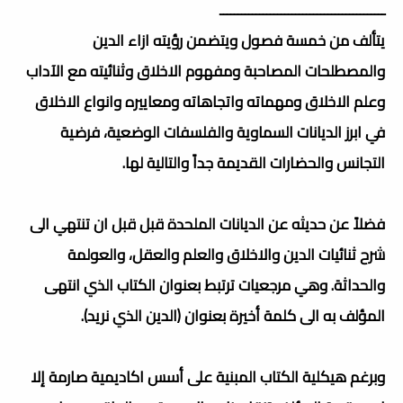
ــــــــــــــــــــــــــــــــــــــــــــــ
يتألف من خمسة فصول ويتضمن رؤيته ازاء الدين
والمصطلحات المصاحبة ومفهوم الاخلاق وثنائيته مع الآداب
وعلم الاخلاق ومهماته واتجاهاته ومعاييره وانواع الاخلاق
في ابرز الديانات السماوية والفلسفات الوضعية، فرضية
التجانس والحضارات القديمة جداً والتالية لها.
فضلاً عن حديثه عن الديانات الملحدة قبل قبل ان تنتهي الى
شرح ثنائيات الدين والاخلاق والعلم والعقل، والعولمة
والحداثة. وهي مرجعيات ترتبط بعنوان الكتاب الذي انتهى
المؤلف به الى كلمة أخيرة بعنوان (الدين الذي نريد).
وبرغم هيكلية الكتاب المبنية على أسس اكاديمية صارمة إلا