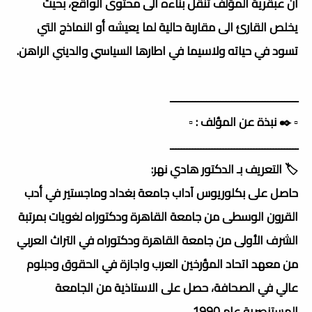
ان عبقرية المؤلف تنقل بناءه الى محتوى الواقع، بحيث
يخلص القارئ الى مقاربة حالية لما يعيشه أو النماذج التي
تسود في حياته ولاسيما في اطارها السياسي والديني الراهن.
ــــــــــــــــــــــــــــــــــــــــــــــ
▫️ ✒️ نبذة عن المؤلف : ▫️
ــــــــــــــــــــــــــــــــــــــــــــــ
🏷️ التعريف بـ الدكتور هادي نهر:
حاصل على بكلوريوس آداب جامعة بغداد وماجستير في أدب
القرون الوسطى من جامعة القاهرة ودكتوراه لغويات بمرتبة
الشرف الأولى من جامعة القاهرة ودكتوراه في التراث العربي
من معهد اتحاد المؤرخين العرب واجازة في الحقوق ودبلوم
عالي في الصحافة، حصل على الاستاذية من الجامعة
المستنصرية عام 1990.