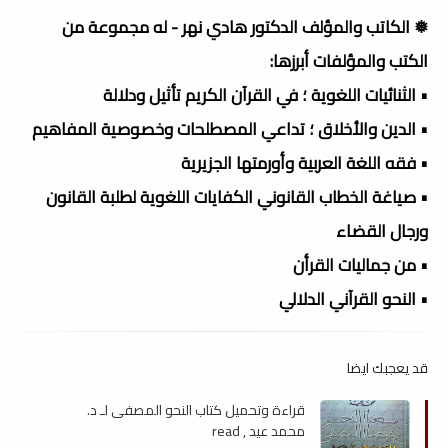
❅ الكاتب والمؤلف الدكتور هادي نهر - له مجموعة من
الكتب والمؤلفات أبرزها:
• الثنائيات اللغوية ؛ في القرآن الكريم تأثيل ودلالة
• الدين والأخلاق ؛ تداعي المصطلحات وخصوصية المفاهيم
• فقه اللغة العربية وأورمتها الجزيرية
• صياغة الخطاب القانوني الكفايات اللغوية لطلبة القانون
ورجال القضاء
• من جماليات القرأن
• النحو القرآني الدلالي
قد يعجبك ايضا
قراءة وتحميل كتاب النحو المصفى لـ د.
محمد عيد , read