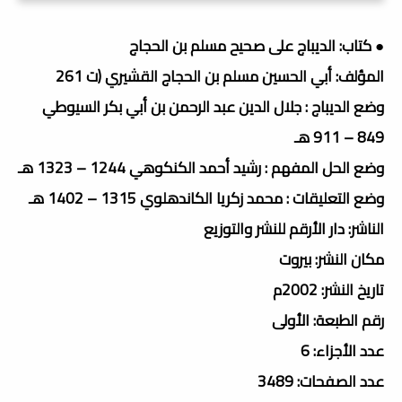
● كتاب: الديباج على صحيح مسلم بن الحجاج
المؤلف: أبي الحسين مسلم بن الحجاج القشيري (ت 261
وضع الديباج : جلال الدين عبد الرحمن بن أبي بكر السيوطي
849 – 911 هـ
وضع الحل المفهم : رشيد أحمد الكنكوهي 1244 – 1323 هـ
وضع التعليقات : محمد زكريا الكاندهلوي 1315 – 1402 هـ
الناشر: دار الأرقم للنشر والتوزيع
مكان النشر: بيروت
تاريخ النشر: 2002م
رقم الطبعة: الأولى
عدد الأجزاء: 6
عدد الصفحات: 3489