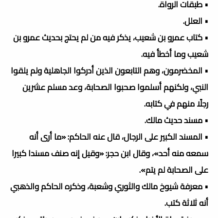
• طبقات الرواة.
• العلل.
• كتاب عمرو بن شعيب، يذكر فيه من لم يحتج بحديث عمرو بن
شعيب وما أخطأ فيه.
• المخضرمون، وهم التابعون الذين أدركوا الجاهلية ولم يلقوا
النبي، ولكنهم أسلموا صحبوا الصحابة، وعد مسلم عشرين
رجلًا منهم في كتابه.
• مسند حديث مالك.
• المسند الكبير على الرجال، قال عنه الحاكم: «ما أرى أنه
سمعه منه أحد»، وقال ابن حجر: «وقيل إنه صنف مسندا كبيرا
على الصحابة لم يتم».
• معرفة شيوخ مالك والثوري وشعبة، وذكره الحاكم والذهبي
أنه ثلاثة كتب.