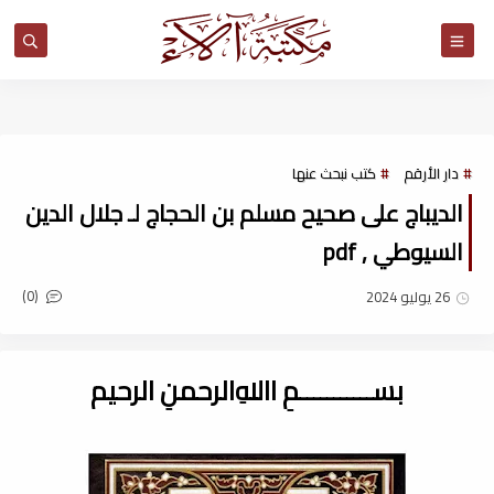
مكتبة آلاء
دار الأرقم
كتب نبحث عنها
الديباج على صحيح مسلم بن الحجاج لـ جلال الدين
السيوطي , pdf
(0)
26 يوليو 2024
بســـــــــــمِ اﷲِالرحمنِ الرحيم