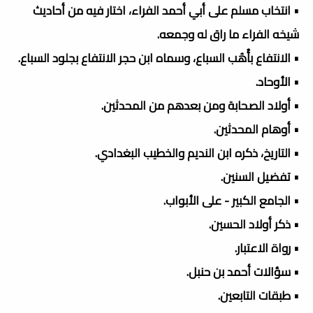
• انتخاب مسلم على أبي أحمد الفراء، اختار فيه من أحاديث
شيخه الفراء ما راق له وجمعه.
• الانتفاع بأُهُب السباع، وسماه ابن حجر الانتفاع بجلود السباع.
• الأوحاد.
• أولاد الصحابة ومن بعدهم من المحدثين.
• أوهام المحدثين.
• التاريخ، ذكره ابن النديم والخطيب البغدادي.
• تفضيل السنين.
• الجامع الكبير - على الأبواب.
• ذكر أولاد الحسين.
• رواة الاعتبار.
• سؤالات أحمد بن حنبل.
• طبقات التابعين.