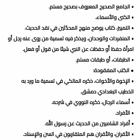
• الجامع الصحيح المعروف بصحيح مسلم.
• الكنى والأسماء.
• التمييز، كتاب يوضح منهج المحدّثين في نقد الحديث.
• المنفردات والوحدان، ويذكر فيه تسمية من روى عنه رجل أو
امرأة حفظ أَو حفظت عن النبي شيئا من قول أو فعل.
• الطبقات، أو طبقات مسلم.
● الكتب المفقودة:
• الإخوة والأخوات، ذكره المالكي في تسمية ما ورد به
الخطيب البغدادي دمشق.
• أسماء الرجال، ذكره النووي في شرحه.
• الأفراد.
• أفراد الشاميين من الحديث عن رسول الله.
• الأقران، والأقران هم المتقاربون في السن والإسناد.