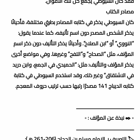
فقد كان السيوطي يجمع كل تلك الأقوال.
مصادر الكتاب
كان السيوطي يذكر في كتابه المصادر بطرقٍ مختلفة، فأحيانًا
يذكر الشخص المصدر دون اسم تأليفه، كما عندما يقول:
“النووي” أو “ابن الصلاح”. وأحيانًا يذكر التأليف دون ذكر اسم
المؤلف، مثل “الصحاح” و”التفح” وغيرها. وفي مواضع أخرى
يذكر المؤلف والتأليف: مثل: “الحميدي في الجمع، وابن دريد
في الاشتقاق” وغير ذلك. وقد استخدم السيوطي في كتابة
كتابه الديباج 141 مصدرًا رتبها حسب ترتيب حروف المعجم.
ــــــــــــــــــــــــــــــــــــــــــــــ
▫️ ✒️ نبذة عن المؤلف : ▫️
ــــــــــــــــــــــــــــــــــــــــــــــ
🏷️ التعريف بـ الإمام مسلم بن الحجاج (206-261 هـ):