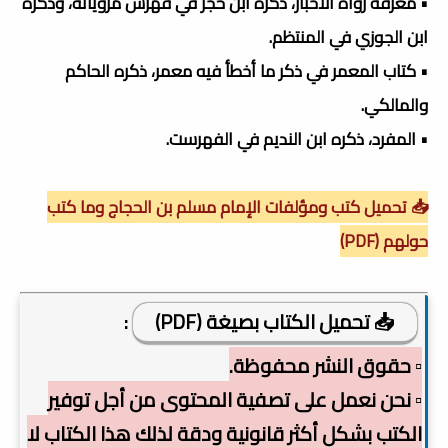
• معرفة رواة الأخبار، ذكره ابن حجر في فهرس مروياته، وذكره
ابن الجوزي في المنتظم.
• كتاب المعمر في ذكر ما أخطأ فيه معمر، ذكره الحاكم
والمالكي.
• المفرد، ذكره ابن النديم في الفهرست.
📥 تحميل كتب ومؤلفات الإمام مسلم بن الحجاج وما كتب
حولهم (PDF)
📥 تحميل الكتاب بصيغة (PDF)
:
▫️ حقوق النشر محفوظة.
▫️ نحن نعمل على تصفية المحتوى من أجل توفير
الكتب بشكل أكثر قانونية ودقة لذلك هذا الكتاب لا