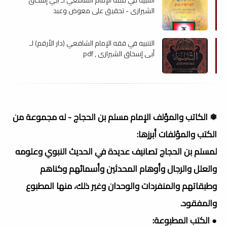
الشيرازي - تحقيق علي معوض وعبد
الموجود , pdf
التنبيه في فقه الإمام الشافعي (دار الأرقم) لـ
أبي إسحاق الشيرازي , pdf
❅ الكاتب والمؤلف الإمام مسلم بن الحجاج - له مجموعة من
الكتب والمؤلفات أبرزها:
لمسلم بن الحجاج تصانيف عديدة في الحديث النبوي وعلومه
والعلل والرجال وأوهام المحدثين وأسمائهم وكناهم
وطبقاتهم والمنفردات والوحدان وغير ذلك، منها المطبوع
والمفقود.
● الكتب المطبوعة: