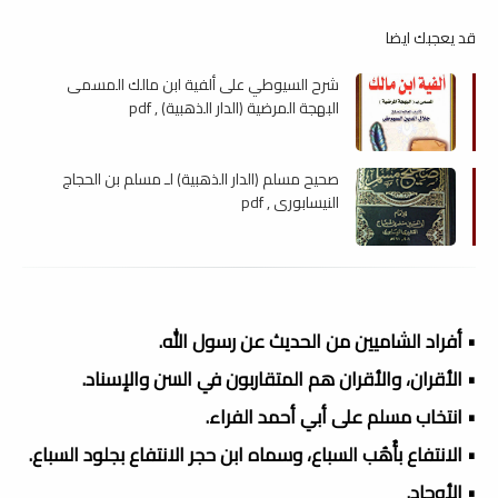
قد يعجبك ايضا
شرح السيوطي على ألفية ابن مالك المسمى
البهجة المرضية (الدار الذهبية) , pdf
صحيح مسلم (الدار الذهبية) لـ مسلم بن الحجاج
النيسابوري , pdf
• أفراد الشاميين من الحديث عن رسول الله.
• الأقران، والأقران هم المتقاربون في السن والإسناد.
• انتخاب مسلم على أبي أحمد الفراء.
• الانتفاع بأُهُب السباع، وسماه ابن حجر الانتفاع بجلود السباع.
• الأوحاد.