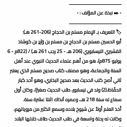
ــــــــــــــــــــــــــــــــــــــــــــــ
▫️ ✒️ نبذة عن المؤلف : ▫️
ــــــــــــــــــــــــــــــــــــــــــــــ
🏷️ التعريف بـ الإمام مسلم بن الحجاج (206-261 هـ):
أبو الحسين مسلم بن الحجاج بن مسلم بن وَرْدٍ بن كوشاذ
القشيري النيسابوري (206 هـ - 25 رجب 261 هـ) / (822م - 6
يوليو 875م)، هو من أهم علماء الحديث النبوي عند أهل
السنة والجماعة، وهو مصنف كتاب صحيح مسلم الذي يعتبر
ثاني أصح كتب الحديث بعد صحيح البخاري، وهو أحد كبار
الحفّاظ،(2) ولد في نيسابور، طلب الحديث صغيرًا، وكان أول
سماع له سنة 218 هـ، وعمره آنذاك اثنتا عشرة سنة.
أخذ العلم أولاً عن شيوخ بلاده وسمع الكثير من مروياتهم،
وكانت له رحلة واسعة في طلب الحديث طاف خلالها البلاد