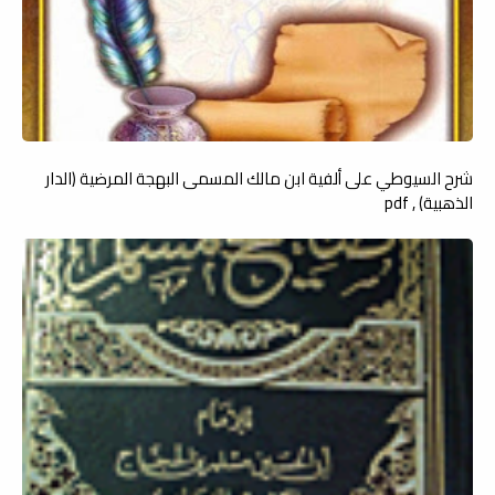
شرح السيوطي على ألفية ابن مالك المسمى البهجة المرضية (الدار
الذهبية) , pdf