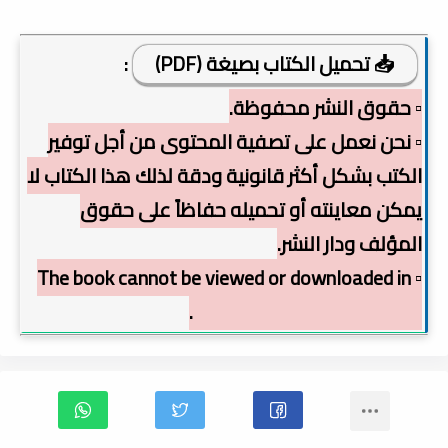
📥 تحميل الكتاب بصيغة (PDF)
:
▫️ حقوق النشر محفوظة.
▫️ نحن نعمل على تصفية المحتوى من أجل توفير
الكتب بشكل أكثر قانونية ودقة لذلك هذا الكتاب لا
يمكن معاينته أو تحميله حفاظاً على حقوق
المؤلف ودار النشر.
▫️ The book cannot be viewed or downloaded in
order to preserve copyright.