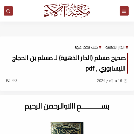
مكتبة آلاء
الدار الذهبية
كتب نبحث عنها
صحيح مسلم (الدار الذهبية) لـ مسلم بن الحجاج
النيسابوري , pdf
(0)
16 سبتمبر 2024
بســـــــــــمِ اﷲِالرحمنِ الرحيم