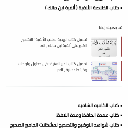
• كتاب الخلاصة الألفية ( ألفية ابن مالك )
قد يعجبك ايضا
تحميل كتاب الهدية لطلاب الألفية ؛ التشجير
الكبير على ألفية ابن مالك , pdf
تحميل كتاب الدرر السنية ؛ فى جداول ولوحات
وخرائط ذهنية , pdf
• كتاب الكافية الشافية
• كتاب عمدة الحافظ وعدة اللافظ
• كتاب شواهد التوضيح والتصحيح لمشكلات الجامع الصحيح