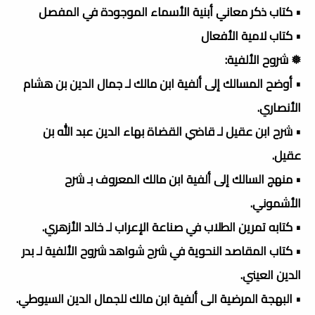
• كتاب ذكر معاني أبنية الأسماء الموجودة في المفصل
• كتاب لامية الأفعال
❅ شروح الألفية:
• أوضح المسالك إلى ألفية ابن مالك لـ جمال الدين بن هشام
الأنصاري.
• شرح ابن عقيل لـ قاضي القضاة بهاء الدين عبد الله بن
عقيل.
• منهج السالك إلى ألفية ابن مالك المعروف بـ شرح
الأشموني.
• كتابه تمرين الطلاب في صناعة الإعراب لـ خالد الأزهري.
• كتاب المقاصد النحوية في شرح شواهد شروح الألفية لـ بدر
الدين العيني.
• البهجة المرضية الی ألفیة ابن مالك للجمال الدین السیوطي.