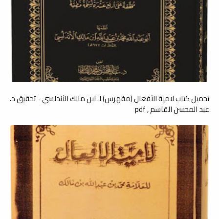
تحميل كتاب لامية الأفعال (مفهرس) لـ ابن مالك الأندلسي - تحقيق د.
عبد المحسن القاسم , pdf