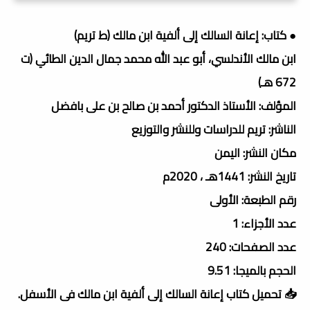
● كتاب: إعانة السالك إلى ألفية ابن مالك (ط تريم)
ابن مالك الأندلسي، أبو عبد الله محمد جمال الدين الطائي (ت
672 هـ)
المؤلف: الأستاذ الدكتور أحمد بن صالح بن على بافضل
الناشر: تريم للدراسات وللنشر والتوزيع
مكان النشر: اليمن
تاريخ النشر: 1441هـ ، 2020م
رقم الطبعة: الأولى
عدد الأجزاء: 1
عدد الصفحات: 240
الحجم بالميجا: 9.51
📥 تحميل كتاب إعانة السالك إلى ألفية ابن مالك فى الأسفل.