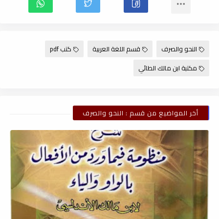
النحو والصرف
قسم اللغة العربية
كتب pdf
مكتبة ابن مالك الطائي
أخر المواضيع من قسم : النحو والصرف