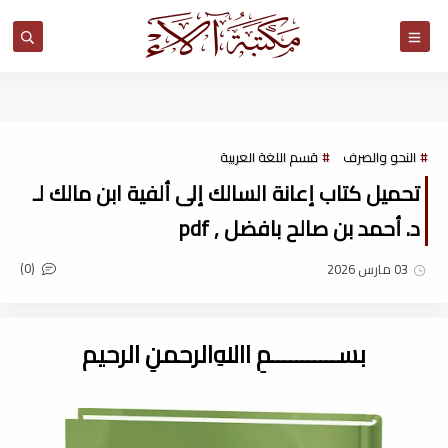
مكتبة آلاء
النحو والصرف
قسم اللغة العربية
تحميل كتاب إعانة السالك إلى ألفية ابن مالك لـ
د. أحمد بن صالح بافضل , pdf
(0)
03 مارس 2026
بســـــــــــمِ اﷲِالرحمنِ الرحيم