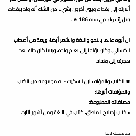
أسرته إلى بغداد، ويرى آخرون بشيء من الشك أنه ولد ببغداد،
قيل إنّه ولد في سنة 186 هـ.
ان أبوه عالما بالنحو واللغة والشعر أيضا، ويعدّ من أصحاب
الكسائي. وكان توّاقا إلى تعلم ولده. وربما كان ذلك بعد
هجرته إلى بغداد.
❅ الكاتب والمؤلف ابن السكيت - له مجموعة من الكتب
والمؤلفات أبرزها:
مصنفاته المطبوعة:
• كتاب إصلاح المنطق، كتاب في اللغة ومن أشهر آثاره.
قد يعجبك ايضا