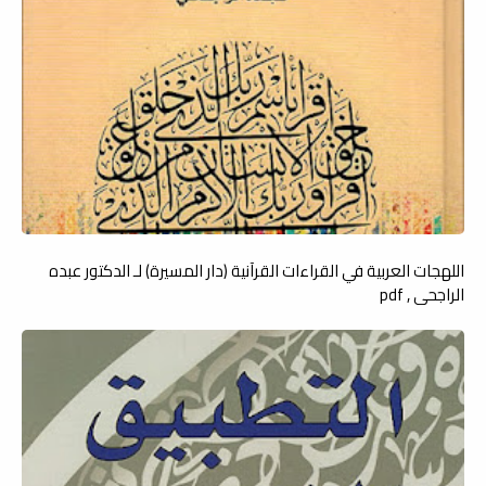
اللهجات العربية في القراءات القرآنية (دار المسيرة) لـ الدكتور عبده
الراجحي , pdf