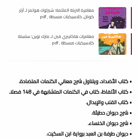
مغامرة النزيلة الملثمة؛ شيرلوك هولمز لـ آرثر
كونان, كلاسيكيات مبسطة , pdf
مغامرات هاكلبيري فين لـ مارك توين؛ سلسلة
كلاسيكيات مبسطة , pdf
• كتاب الأضداد، ويتناول شرح معاني الكلمات المتضادة.
• كتاب الألفاظ، كتاب في الكلمات المتشابهة في 148 فصلا.
• كتاب القلب والإبدال.
• شرح ديوان حطيئة.
• شرح ديوان الخنساء.
• ديوان طرفة بن العبد برواية ابن السكيت.