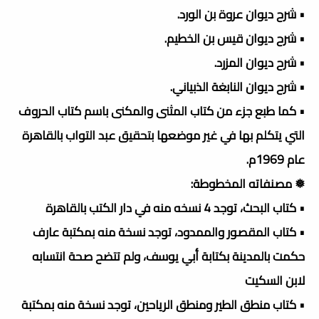
• شرح ديوان عروة بن الورد.
• شرح ديوان قيس بن الخطيم.
• شرح ديوان المزرد.
• شرح ديوان النابغة الذبياني.
• كما طبع جزء من كتاب المثنى والمكنى باسم كتاب الحروف
التي يتكلم بها في غير موضعها بتحقيق عبد التواب بالقاهرة
عام 1969م.
❅ مصنفاته المخطوطة:
• كتاب البحث، توجد 4 نسخه منه في دار الكتب بالقاهرة
• كتاب المقصور والممدود، توجد نسخة منه بمكتبة عارف
حكمت بالمدينة بكتابة أبي يوسف، ولم تتضح صحة انتسابه
لابن السكيت
• كتاب منطق الطير ومنطق الرياحين، توجد نسخة منه بمكتبة