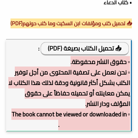
• كتاب الدعاء
📥 تحميل كتب ومؤلفات ابن السكيت وما كتب حولهم(PDF)
📥 تحميل الكتاب بصيغة (PDF)
:
▫️ حقوق النشر محفوظة.
▫️ نحن نعمل على تصفية المحتوى من أجل توفير
الكتب بشكل أكثر قانونية ودقة لذلك هذا الكتاب لا
يمكن معاينته أو تحميله حفاظاً على حقوق
المؤلف ودار النشر.
▫️ The book cannot be viewed or downloaded in
order to preserve copyright.