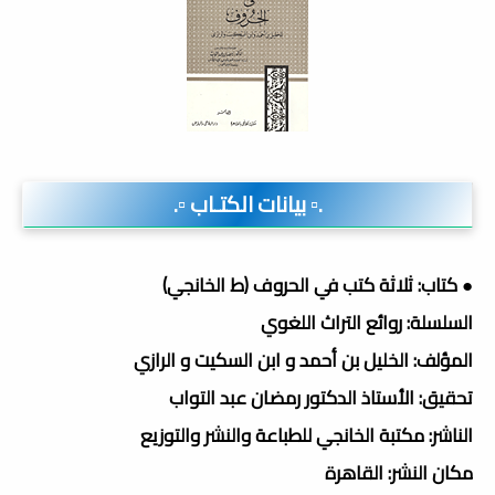
.▫️ بيانات الكتـاب ▫️.
● كتاب: ثلاثة كتب في الحروف (ط الخانجي)
السلسلة: روائع التراث اللغوي
المؤلف: الخليل بن أحمد و ابن السكيت و الرازي
تحقيق: الأستاذ الدكتور رمضان عبد التواب
الناشر: مكتبة الخانجي للطباعة والنشر والتوزيع
مكان النشر: القاهرة