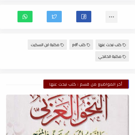
كتب نبحث عنها
كتب pdf
مكتبة ابن السكيت
مكتبة الخانجي
أخر المواضيع من قسم : كتب نبحث عنها