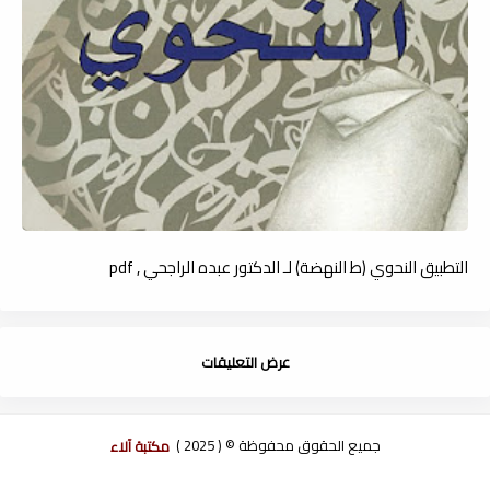
التطبيق النحوي (ط النهضة) لـ الدكتور عبده الراجحي , pdf
عرض التعليقات
جميع الحقوق محفوظة © ( 2025 )
مكتبة آلاء