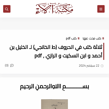
مكتبة آلاء
كتب نبحث عنها
كتب pdf
ثلاثة كتب في الحروف (ط الخانجي) لـ الخليل بن
أحمد و ابن السكيت و الرازي , pdf
(0)
22 سبتمبر 2024
بســـــــــــمِ اﷲِالرحمنِ الرحيم