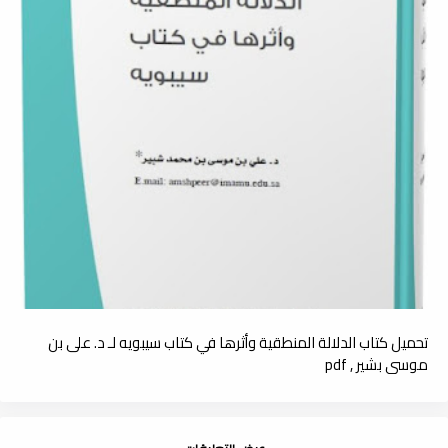
تحميل كتاب الدلالة المنطقية وأثرها في كتاب سيبويه لـ د. على بن
موسى بشير , pdf