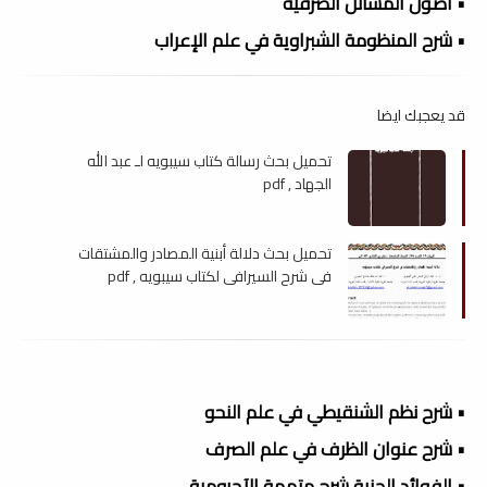
• أصول المسائل الصرفية
• شرح المنظومة الشبراوية في علم الإعراب
قد يعجبك ايضا
تحميل بحث رسالة كتاب سيبويه لـ عبد الله
الجهاد , pdf
تحميل بحث دلالة أبنية المصادر والمشتقات
في شرح السيرافي لكتاب سيبويه , pdf
• شرح نظم الشنقيطي في علم النحو
• شرح عنوان الظرف في علم الصرف
• الفوائد الجنية شرح متممة الآجرومية