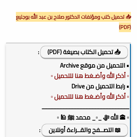
📥 تحميل كتب ومؤلفات الدكتور صلاح بن عبد الله بوجليع
(PDF)
📥 تحميل الكتاب بصيغة (PDF)
:
• التحميل من موقع Archive
▫️ أذكر الله وأضـغط هنا للتحميل ▫️
• رابط التحميل من Drive
▫️ أذكر الله وأضـغط هنا للتحميل ▫️
ـــــــــــــــــــــــــــــــــــــــــــــــــــــــــ
▫️ 🕋 الله ﷻ _▫️_ محمد ﷺ 🕌 ▫️
📖 التصــفح والقــراءة أونلاين
: