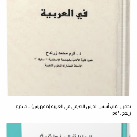
تحميل كتاب أسس الدرس الصرفي في العربية (مفهرس) لـ د. كرم
زرندح , pdf