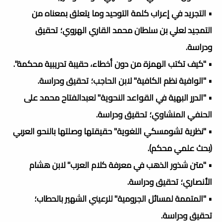
• التجريد في إعراب كلمة التوحيد وما يتعلق بمعناه من
التمجيد لعلي بن سلطان محمد القاري الهروي؛ تحقيق
ودراسة.
• "كيف تكتب الهمزة من دون أخطاء، حقيبة تدريبية محكمة".
• "الوافية نظم الكافية" لابن الحاجب؛ تحقيق ودراسة.
• "الدرر البهية في القواعد النحوية" لعبدالفتاح محمد على
الحنفي المنشاوي؛ تحقيق ودراسة.
• "نظرية تشومسكي اللغوية" حقيقتها وصلتها بالنحو العربي
(بحث علمي محكم).
• "متن شذور الذهب في معرفة كلام العرب" لابن هشام
الأنصاري؛ تحقيق ودراسة.
• "المتممة لمسائل الجرومية" للرعيني الشهير بالحطاب؛
تحقيق ودراسة.