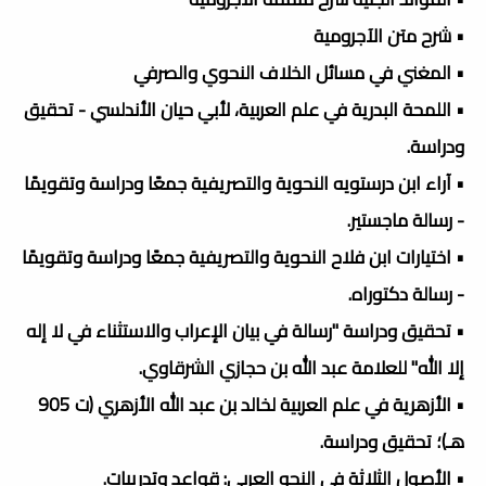
• شرح متن الآجرومية
• المغني في مسائل الخلاف النحوي والصرفي
• اللمحة البدرية في علم العربية، لأبي حيان الأندلسي - تحقيق
ودراسة.
• آراء ابن درستويه النحوية والتصريفية جمعًا ودراسة وتقويمًا
- رسالة ماجستير.
• اختيارات ابن فلاح النحوية والتصريفية جمعًا ودراسة وتقويمًا
- رسالة دكتوراه.
• تحقيق ودراسة "رسالة في بيان الإعراب والاستثناء في لا إله
إلا الله" للعلامة عبد الله بن حجازي الشرقاوي.
• الأزهرية في علم العربية لخالد بن عبد الله الأزهري (ت 905
هـ)؛ تحقيق ودراسة.
• الأصول الثلاثة في النحو العربي: قواعد وتدريبات.