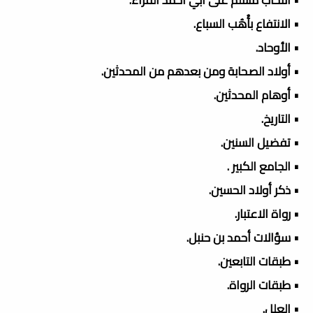
• الانتفاع بأُهُب السباع.
• الأوحاد.
• أولاد الصحابة ومن بعدهم من المحدثين.
• أوهام المحدثين.
• التاريخ.
• تفضيل السنين.
• الجامع الكبير .
• ذكر أولاد الحسين.
• رواة الاعتبار.
• سؤالات أحمد بن حنبل.
• طبقات التابعين.
• طبقات الرواة.
• العلل.