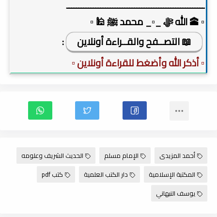
ـــــــــــــــــــــــــــــــــــــــــــــــــــــــــ
▫️ 🕋 الله ﷻ _▫️_ محمد ﷺ 🕌 ▫️
📖 التصــفح والقــراءة أونلاين
:
▫️ أذكر الله وأضغط للقراءة أونلاين ▫️
أحمد المزيدى
الإمام مسلم
الحديث الشريف وعلومه
المكتبة الإسلامية
دار الكتب العلمية
كتب pdf
يوسف النبهاني