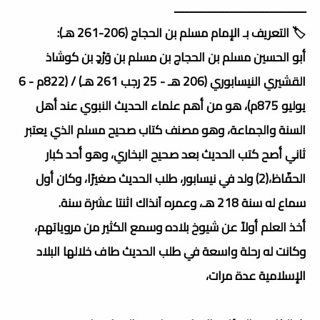
ــــــــــــــــــــــــــــــــــــــــــــــ
🏷️ التعريف بـ الإمام مسلم بن الحجاج (206-261 هـ):
أبو الحسين مسلم بن الحجاج بن مسلم بن وَرْدٍ بن كوشاذ
القشيري النيسابوري (206 هـ - 25 رجب 261 هـ) / (822م - 6
يوليو 875م)، هو من أهم علماء الحديث النبوي عند أهل
السنة والجماعة، وهو مصنف كتاب صحيح مسلم الذي يعتبر
ثاني أصح كتب الحديث بعد صحيح البخاري، وهو أحد كبار
الحفّاظ،(2) ولد في نيسابور، طلب الحديث صغيرًا، وكان أول
سماع له سنة 218 هـ، وعمره آنذاك اثنتا عشرة سنة.
أخذ العلم أولاً عن شيوخ بلاده وسمع الكثير من مروياتهم،
وكانت له رحلة واسعة في طلب الحديث طاف خلالها البلاد
الإسلامية عدة مرات،