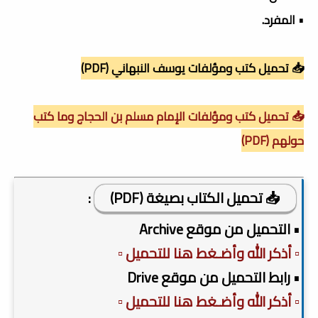
• المفرد.
📥 تحميل كتب ومؤلفات يوسف النبهاني (PDF)
📥 تحميل كتب ومؤلفات الإمام مسلم بن الحجاج وما كتب
حولهم (PDF)
📥 تحميل الكتاب بصيغة (PDF)
:
• التحميل من موقع Archive
▫️ أذكر الله وأضـغط هنا للتحميل ▫️
• رابط التحميل من موقع Drive
▫️ أذكر الله وأضـغط هنا للتحميل ▫️