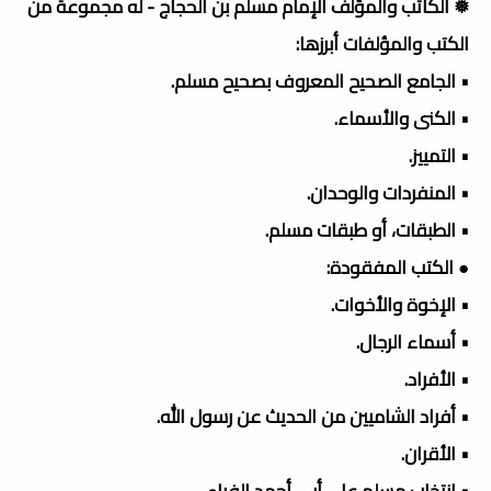
❅ الكاتب والمؤلف الإمام مسلم بن الحجاج - له مجموعة من
الكتب والمؤلفات أبرزها:
• الجامع الصحيح المعروف بصحيح مسلم.
• الكنى والأسماء.
• التمييز.
• المنفردات والوحدان.
• الطبقات، أو طبقات مسلم.
● الكتب المفقودة:
• الإخوة والأخوات.
• أسماء الرجال.
• الأفراد.
• أفراد الشاميين من الحديث عن رسول الله.
• الأقران.
• انتخاب مسلم على أبي أحمد الفراء.