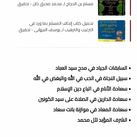
مسلم بن الحجاج لـ محمد صديق خان - تحقيق
المزيدي , pdf
تحميل كتاب إتحاف المسلم بما ورد في
الترغيب والترهيب لـ يوسف النبهاني - تحقيق
المزيدى , pdf
• السابقات الجياد في مدح سيد العباد
• سبيل النجاة في الحب في الله والبغض في الله
• سعادة الأنام في اتباع دين الإسلام
• سعادة الدارين في الصلاة على سيد الكونين
• سعادة المعاد في موازنة بانت سعاد
• الشرف المؤبد لآل محمد