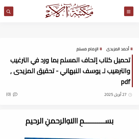
مكتبة آلاء
أحمد المزيدى
الإمام مسلم
تحميل كتاب إتحاف المسلم بما ورد في الترغيب
والترهيب لـ يوسف النبهاني - تحقيق المزيدى ,
pdf
(0)
27 أبريل 2025
بســـــــــــمِ اﷲِالرحمنِ الرحيم