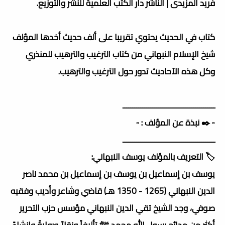
فريد المزيدى | الناشر دار الكتب العلمية للنشر والتوزيع.
كتاب في الحديث يحتوي تقريبا على ألف حديث أخدها المؤلف
شيخ الإسلام النبهاني من كتاب الترغيب والترهيب للمنذري
وكل هذه الآحاديث تدور حول الترغيب والترهيب.
ــــــــــــــــــــــــــــــــــــــــــــــ
▫️ ✒️ نبذة عن المؤلف : ▫️
ــــــــــــــــــــــــــــــــــــــــــــــ
🏷️ التعريف بالمؤلف يوسف النبهاني:
يوسف بن إسماعيل بن يوسف بن إسماعيل بن محمد ناصر
الدين النبهاني (1265 - 1350 هـ) قاضي وشاعر وأديب وفقيه
صوفي، وجد الشيخ تقي الدين النبهاني مؤسس حزب التحرير
أكثر من مدائح رسول الله محمد ﷺ تأليفاً ونقلاً وروايةً وإنشاءً