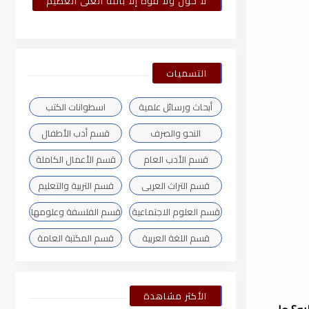
لا حول ولا قوة إلا بالله العلى العظيم
التسميات
أبحاث ورسائل علمية
اسطوانات الكتب
النحو والصرف
قسم أدب الأطفال
قسم الأدب العام
قسم الأعمال الكاملة
قسم التراث العربى
قسم التربية والتعليم
قسم العلوم الاجتماعية
قسم الفلسفة وعلومها
قسم اللغة العربية
قسم المكتبة العامة
الأكثر مشاهدة