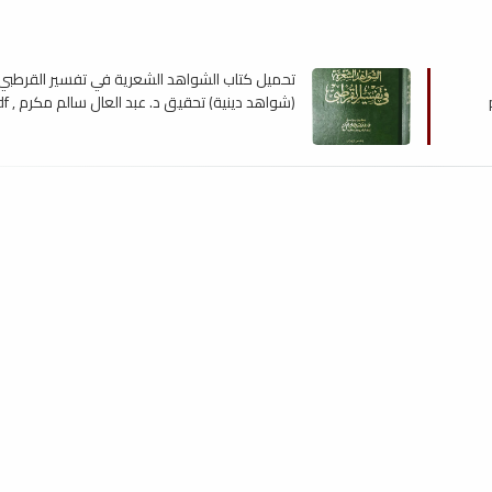
تحميل كتاب الشواهد الشعرية في تفسير القرطبي
(شواهد دينية) تحقيق د. عبد العال سالم مكرم , pdf