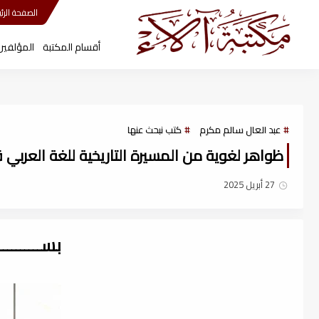
مكتبة آلاء
الصفحة الرئي
أقسام المكتبة
المؤلفين
عبد العال سالم مكرم
كتب نبحث عنها
ظواهر لغوية من المسيرة التاريخية للغة العربي قبل
27 أبريل 2025
بســــــــ