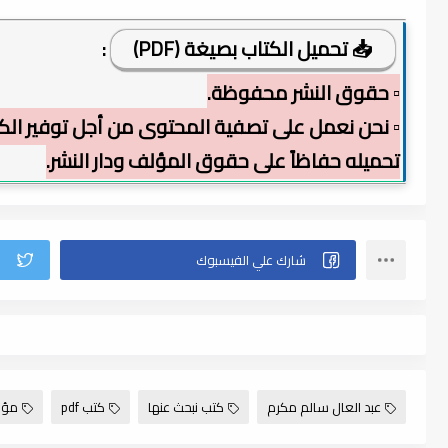
📥 تحميل الكتاب بصيغة (PDF)
:
▫️ حقوق النشر محفوظة.
▫️ نحن نعمل على تصفية المحتوى من أجل توفير الكت
تحميله حفاظاً على حقوق المؤلف ودار النشر.
عبد العال سالم مكرم
كتب نبحث عنها
كتب pdf
مؤس