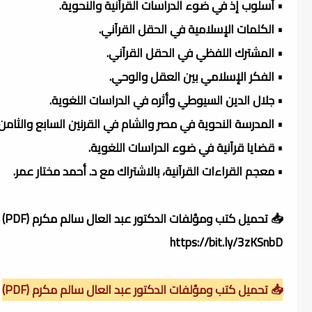
• أسلوب إذ في ضوء الدراسات القرآنية والنحوية.
• الكلمات الإسلامية في الحقل القرآني.
• المشترك اللفظي في الحقل القرآني.
• الفكر الإسلامي بين العقل والوحي.
• جلال الدين السيوطي وأثره في الدراسات اللغوية.
• المدرسة النحوية في مصر والشام في القرنين السابع والثامن 
• قضايا قرآنية في ضوء الدراسات اللغوية.
• معجم القراءات القرآنية، بالاشتراك مع د. أحمد مختار عمر.
📥 تحميل كتب ومؤلفات الدكتور عبد العال سالم مكرم (PDF)
https://bit.ly/3zKSnbD
📥 تحميل كتب ومؤلفات الدكتور عبد العال سالم مكرم (PDF)