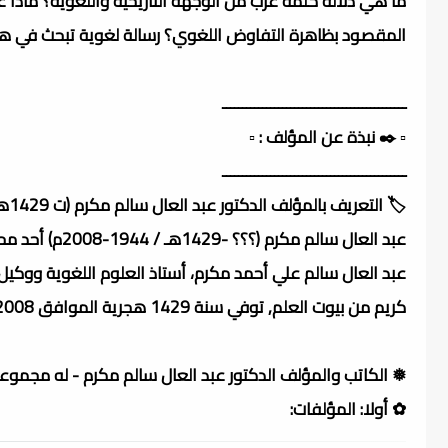
ما هي دلالة كلمة عرب من الوجهة التاريخية واللغوية؟ ماذا ع
المقصود بظاهرة التفاوض اللغوي؟ رسالة لغوية تبحث في هذه
ــــــــــــــــــــــــــــــــــــــــــــــ
▫️ ✒️ نبذة عن المؤلف : ▫️
ــــــــــــــــــــــــــــــــــــــــــــــ
🏷️ التعريف بالمؤلف الدكتور عبد العال سالم مكرم (ت 1429هـ):
عبد العال سالم مكرم (؟؟؟ -1429هـ / 1944-2008م) أحد محققي التراث العربي وعالم نحوي.
كريم من بيوت العلم, توفي سنة 1429 هجرية الموافق 2008 ميلادية.
❅ الكاتب والمؤلف الدكتور عبد العال سالم مكرم - له مجموعة
✿ أولا: المؤلفات: