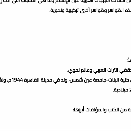
ن اختلاف اللهجات العربية قبل الإسلام وما هي الأسباب التي أدت إل
 الظواهر وظواهر أخرى تركيبية ونحوية.
عبد العال سالم علي أحمد مكرم، أستاذ العلوم الل
 من الكتب والمؤلفات أبرزها: