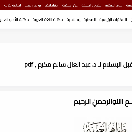
سية
جديد المكتبة
حقوق الملكية
عن المكتبة
إقتراحاتكم
تواصل معنا
إضافة كتاب
المكتبات الرئيسية
المكتبة الإسلامية
مكتبة اللغة العربية
مكتبة الأدب العام
 الإسلام لـ د. عبد العال سالم مكرم , pdf
ـــمِ اﷲِالرحمنِ الرحيم