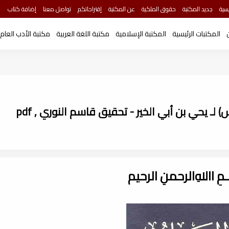
سية
جديد المكتبة
حقوق الملكية
عن المكتبة
إقتراحاتكم
تواصل معنا
إضافة كتاب
المكتبات الرئيسية
المكتبة الإسلامية
مكتبة اللغة العربية
مكتبة الأدب العام
يحي بن أبي الخير - تحقيق قاسم النوري , pdf
ـــمِ اﷲِالرحمنِ الرحيم