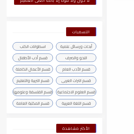
لا حول ولا قوة إلا بالله العلى العظيم
التسميات
أبحاث ورسائل علمية
اسطوانات الكتب
النحو والصرف
قسم أدب الأطفال
قسم الأدب العام
قسم الأعمال الكاملة
قسم التراث العربى
قسم التربية والتعليم
قسم العلوم الاجتماعية
قسم الفلسفة وعلومها
قسم اللغة العربية
قسم المكتبة العامة
الأكثر مشاهدة