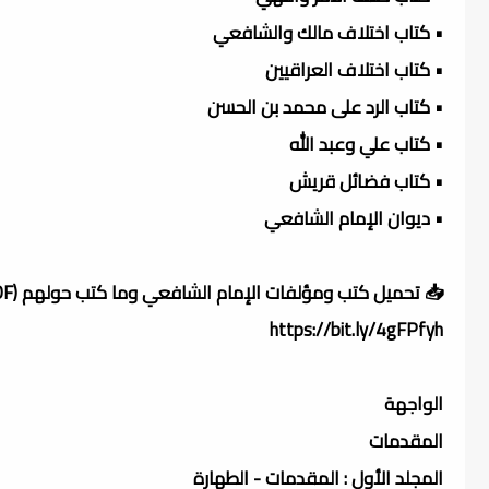
• كتاب اختلاف مالك والشافعي
• كتاب اختلاف العراقيين
• كتاب الرد على محمد بن الحسن
• كتاب علي وعبد الله
• كتاب فضائل قريش
• ديوان الإمام الشافعي
📥 تحميل كتب ومؤلفات الإمام الشافعي وما كتب حولهم (PDF)
https://bit.ly/4gFPfyh
الواجهة
المقدمات
المجلد الأول : المقدمات - الطهارة