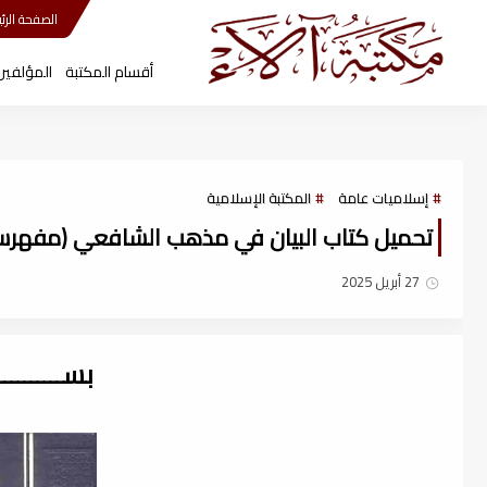
مكتبة آلاء
الصفحة الرئي
أقسام المكتبة
المؤلفين
إسلاميات عامة
المكتبة الإسلامية
تحميل كتاب البيان في مذهب الشافعي (مفهرس) لـ 
27 أبريل 2025
بســــــــ