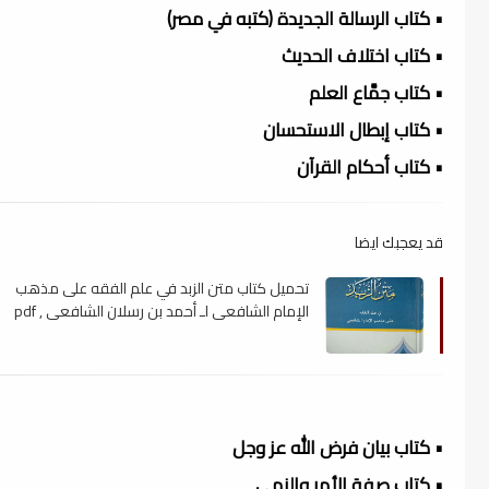
• كتاب الرسالة الجديدة (كتبه في مصر)
• كتاب اختلاف الحديث
• كتاب جمَّاع العلم
• كتاب إبطال الاستحسان
• كتاب أحكام القرآن
قد يعجبك ايضا
تحميل كتاب متن الزبد في علم الفقه على مذهب
الإمام الشافعي لـ أحمد بن رسلان الشافعي , pdf
• كتاب بيان فرض الله عز وجل
• كتاب صفة الأمر والنهي