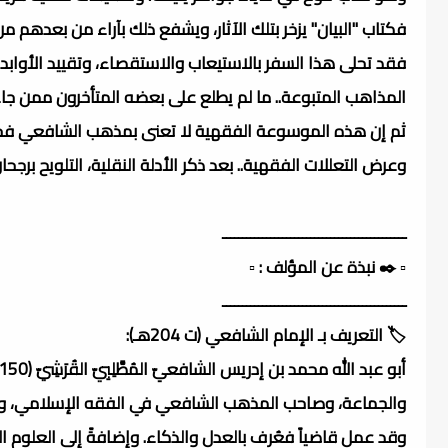
فكتاب "البيان" يزخر بتلك الآثار، ويشفع ذلك بآراء من بعدهم من
فقد تحلى هذا السفر بالاستيعاب والاستقصاء، وتقييد الأوابد، و
المذاهب المتبوعة.. ما لم يطلع على بعضه المتأخرون ممن جاء
ثم إن هذه الموسوعة الفقهية لا تعنى بمذهب الشافعي فحسب.
وعرض التعللات الفقهية.. بعد ذكر الأدلة النقلية، التلويح برجح
ــــــــــــــــــــــــــــــــــــــــــــــ
▫️ ✒️ نبذة عن المؤلف : ▫️
ــــــــــــــــــــــــــــــــــــــــــــــ
🏷️ التعريف بـ الإمام الشافعي (ت 204هـ):
والجماعة، وصاحب المذهب الشافعي في الفقه الإسلامي، وم
وقد عمل قاضياً فعُرف بالعدل والذكاء. وإضافةً إلى العلوم الدينية