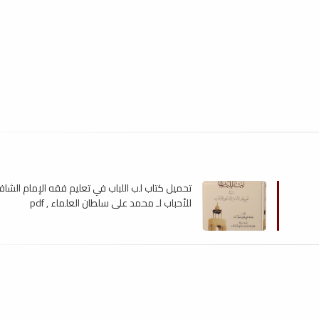
تحميل كتاب لب اللباب في تعليم فقه الإمام الش
للأحباب لـ محمد علي سلطان العلماء , pdf