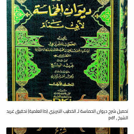
تحميل شرح ديوان الحماسة لـ الخطيب التبريزي (ط العلمية) تحقيق غريد
الشيخ , pdf