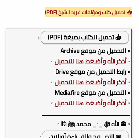
📥 تحميل كتب ومؤلفات غريد الشيخ (PDF)
📥 تحميل الكتاب بصيغة (PDF)
:
• التحميل من موقع Archive
▫️ أذكر الله وأضـغط هنا للتحميل ▫️
• رابط التحميل من موقع Drive
▫️ أذكر الله وأضـغط هنا للتحميل ▫️
• التحميل من موقع Mediafire
▫️ أذكر الله وأضـغط هنا للتحميل ▫️
ـــــــــــــــــــــــــــــــــــــــــــــــــــــــــ
▫️ 🕋 الله ﷻ _▫️_ محمد ﷺ 🕌 ▫️
📖 التصــفح والقــراءة أونلاين
: