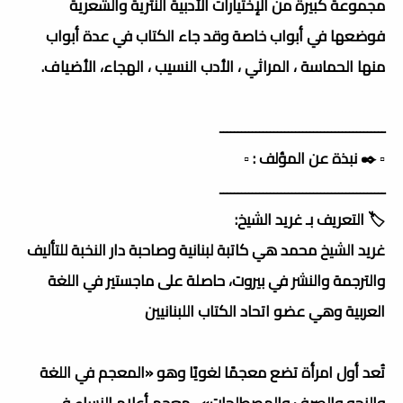
مجموعة كبيرة من الإختيارات الأدبية النثرية والشعرية
فوضعها في أبواب خاصة وقد جاء الكتاب في عدة أبواب
منها الحماسة ، المراثي ، الأدب النسيب ، الهجاء، الأضياف.
ــــــــــــــــــــــــــــــــــــــــــــــ
▫️ ✒️ نبذة عن المؤلف : ▫️
ــــــــــــــــــــــــــــــــــــــــــــــ
🏷️ التعريف بـ غريد الشيخ:
غريد الشيخ محمد هي كاتبة لبنانية وصاحبة دار النخبة للتأليف
والترجمة والنشر في بيروت، حاصلة على ماجستير في اللغة
العربية وهي عضو اتحاد الكتاب اللبنانيين
تُعد أول امرأة تضع معجمًا لغويًا وهو «المعجم في اللغة
والنحو والصرف والمصطلحات» ، معجم أعلام النساء في