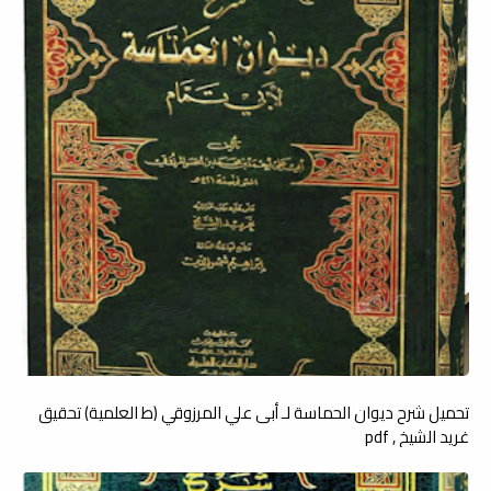
تحميل شرح ديوان الحماسة لـ أبى علي المرزوقي (ط العلمية) تحقيق
غريد الشيخ , pdf