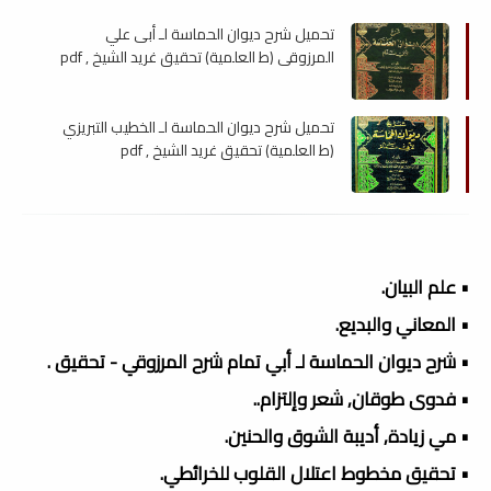
تحميل شرح ديوان الحماسة لـ أبى علي
المرزوقي (ط العلمية) تحقيق غريد الشيخ , pdf
تحميل شرح ديوان الحماسة لـ الخطيب التبريزي
(ط العلمية) تحقيق غريد الشيخ , pdf
• علم البيان.
• المعاني والبديع.
• شرح ديوان الحماسة لـ أبي تمام شرح المرزوقي - تحقيق .
• فدوى طوقان, شعر وإلتزام..
• مي زيادة, أديبة الشوق والحنين.
• تحقيق مخطوط اعتلال القلوب للخرائطي.