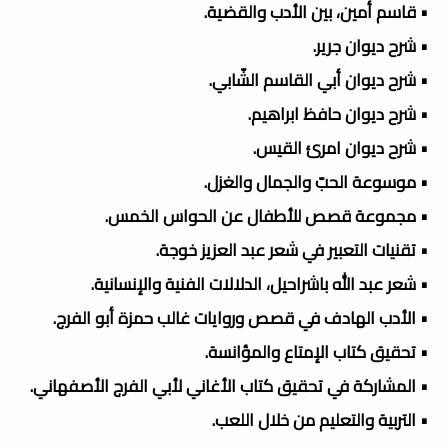
• قاسم أمين، بين الأدب والقضية.
• شرح ديوان جرير.
• شرح ديوان أبي القاسم الشّابي.
• شرح ديوان حافظ ابراهيم.
• شرح ديوان امرئ القيس.
• موسوعة الحبّ والجمال والغزل.
• مجموعة قصص للأطفال عن الحواس الخمس.
• تقنيات التعبير في شعر عبد العزيز خوجة.
• شعر عبد الله باشراحيل، الدلالات الفنية والإنسانية.
• الأدب الهادف في قصص وروايات غالب حمزة أبو الفرج.
• تحقيق كتاب الإمتاع والمؤانسة.
• المشاركة في تحقيق كتاب الأغاني لأبي الفرج الأصفهاني.
• التربية والتعليم من خلال اللعب.