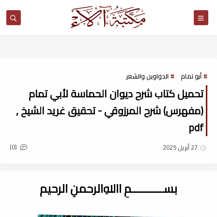
مكتبة آلاء
أبو تمام
الدواوين والشعر
تحميل كتاب شرح ديوان الحماسة لأبي تمام
(مفهرس) شرح المرزوقي - تحقيق غريد الشيخ ,
pdf
(0)
27 أبريل 2025
بســـــــــــمِ اﷲِالرحمنِ الرحيم