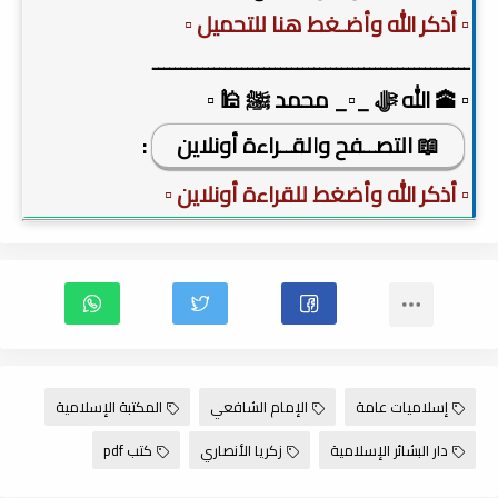
▫️ أذكر الله وأضـغط هنا للتحميل ▫️
ـــــــــــــــــــــــــــــــــــــــــــــــــــــــــ
▫️ 🕋 الله ﷻ _▫️_ محمد ﷺ 🕌 ▫️
📖 التصــفح والقــراءة أونلاين
:
▫️ أذكر الله وأضغط للقراءة أونلاين ▫️
إسلاميات عامة
الإمام الشافعي
المكتبة الإسلامية
دار البشائر الإسلامية
زكريا الأنصاري
كتب pdf