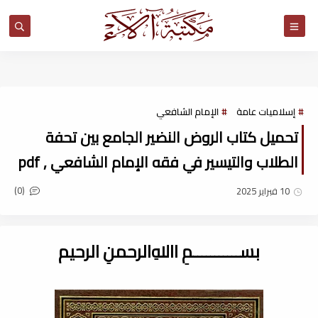
مكتبة آلاء
إسلاميات عامة
الإمام الشافعي
تحميل كتاب الروض النضير الجامع بين تحفة
الطلاب والتيسير في فقه الإمام الشافعي , pdf
(0)
10 فبراير 2025
بســـــــــــمِ اﷲِالرحمنِ الرحيم