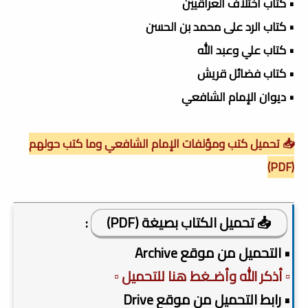
• كتاب اختلاف العراقيين
• كتاب الرد على محمد بن الحسن
• كتاب علي وعبد الله
• كتاب فضائل قريش
• ديوان الإمام الشافعي
📥 تحميل كتب ومؤلفات الإمام الشافعي وما كتب حولهم
(PDF)
📥 تحميل الكتاب بصيغة (PDF)
:
• التحميل من موقع Archive
▫️ أذكر الله وأضـغط هنا للتحميل ▫️
• رابط التحميل من موقع Drive