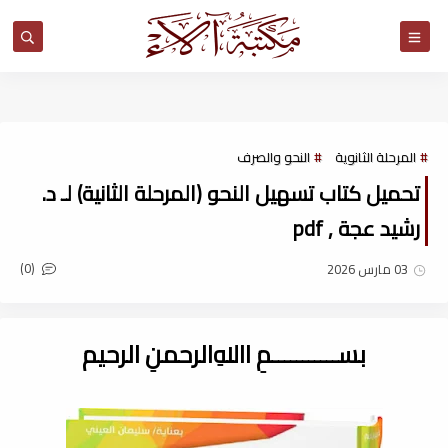
مكتبة آلاء
المرحلة الثانوية
النحو والصرف
تحميل كتاب تسهيل النحو (المرحلة الثانية) لـ د.
رشيد عجة , pdf
(0)
03 مارس 2026
بســـــــــــمِ اﷲِالرحمنِ الرحيم