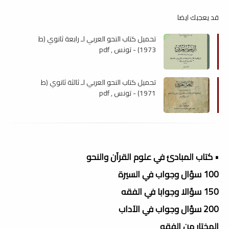
قد يعجبك ايضا
تحميل كتاب النحو العربي لـ رابعة ثانوي (ط
1973) - تونس , pdf
تحميل كتاب النحو العربي لـ ثالثة ثانوي (ط
1971) - تونس , pdf
• كتاب المبادئ في علوم القرآن والنحو
100 سؤال وجواب في السيرة
150 سؤالا وجوابا في الفقه
200 سؤال وجواب في الآداب
المختار من الفقه