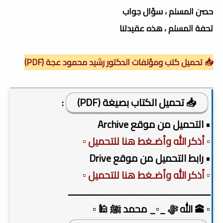
حصن المسلم ، سؤال جواب
تحفة المسلم ، هذه عقيدتنا
📥 تحميل كتب ومؤلفات الدكتور رشيد محمود عجة (PDF)
📥 تحميل الكتاب بصيغة (PDF)
:
• التحميل من موقع Archive
▫️ أذكر الله وأضـغط هنا للتحميل ▫️
• رابط التحميل من موقع Drive
▫️ أذكر الله وأضـغط هنا للتحميل ▫️
ـــــــــــــــــــــــــــــــــــــــــــــــــــــــــ
▫️ 🕋 الله ﷻ _▫️_ محمد ﷺ 🕌 ▫️