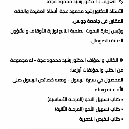
🏷️ التعريف بـ الدكتور رشيد محمود عجة:
الأستاذ الدكتور رشيد محمود عجة، أستاذ العقيدة والفقه
المقارن فى جامعة جولس.
ورئيس إدارة البحوث العلمية التابع لوزارة الأوقاف والشؤون
الدينية بالصومال.
❅ الكاتب والمؤلف الدكتور رشيد محمود عجة - له مجموعة
من الكتب والمؤلفات أبرزها:
المحصول في سيرة الرسول - ومعه خصائص الرسول صلى
الله عليه وسلم
• كتاب تسهيل النحو (المرحلة الأساسية)
• كتاب تسهيل النّحو (المرحلة الثّانية)
• كتاب تلخيص التدمرية