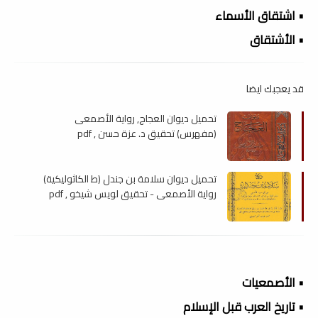
• اشتقاق الأسماء
• الأشتقاق
قد يعجبك ايضا
تحميل ديوان العجاج, رواية الأصمعى
(مفهرس) تحقيق د. عزة حسن , pdf
تحميل ديوان سلامة بن جندل (ط الكاثوليكية)
رواية الأصمعى - تحقيق لويس شيخو , pdf
• الأصمعيات
• تاريخ العرب قبل الإسلام