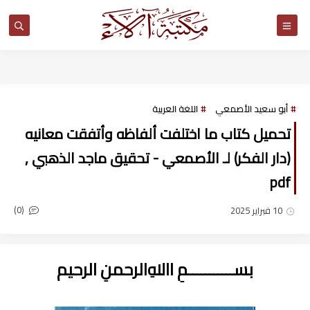
مكتبة آلاء
أبو سعيد الأصمعي
اللغة العربية
تحميل كتاب ما اختلفت ألفاظه وأتفقت معانيه
(دار الفكر) لـ الأصمعي - تحقيق ماجد الذهبي ,
pdf
(0)
10 فبراير 2025
بســـــــــــمِ اﷲِالرحمنِ الرحيم