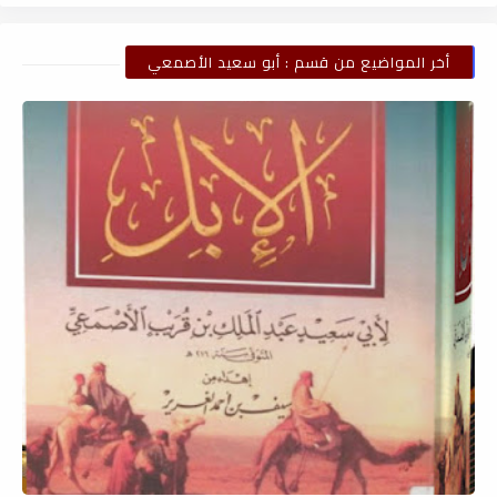
أخر المواضيع من قسم : أبو سعيد الأصمعي