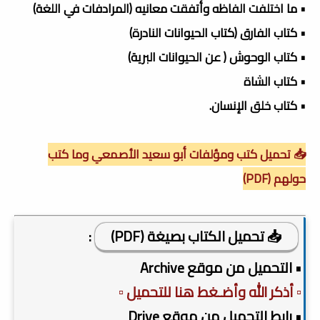
• ما اختلفت الفاظه وأتفقت معانيه (المرادفات في اللغة)
• كتاب الفارق (كتاب الحيوانات النادرة)
• كتاب الوحوش ( عن الحيوانات البرية)
• كتاب الشاة
• كتاب خلق الإنسان.
📥 تحميل كتب ومؤلفات أبو سعيد الأصمعي وما كتب
حولهم (PDF)
📥 تحميل الكتاب بصيغة (PDF)
:
• التحميل من موقع Archive
▫️ أذكر الله وأضـغط هنا للتحميل ▫️
• رابط التحميل من موقع Drive