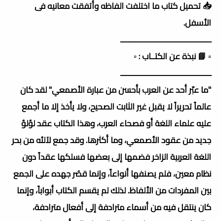
📥 تحميل كتاب ما اختلفت الفاظه وأتفقت معانيه فى
الأسفل.
ــــــــــــــــــــــــــــــــــــــــــــــ
▫️ 📘 نبذة عن الكتــاب : ▫️
ــــــــــــــــــــــــــــــــــــــــــــــ
"ما عبّر أحد عن العرب بأحسن من عبارة الأصمعي" لقد كان
عالماً تحريراً لا يقبل غير الثابت الصحيح، ولا يأخذ إلا ما أجمع
عليه علماء اللغة أو فصحاء العرب، وهذا الكتاب عقد لؤلؤ
جديد من عقود الأصمعي، وما أكثرها. وقد جمع لآلئه من بحر
اللغة العربية الزاخر فضمها إلى بعضها فسلكها عقداً دون
نظام معين، فلم يصنفها أنواعاً، وإنما قصُر جهده على الجمع
بين المفردات من الألفاظ. لذلك لم يقسم الكتاب أبواباً، وإنما
كان ينتقل فيه من أسماء مترادفة إلى أفعال مترادفة،