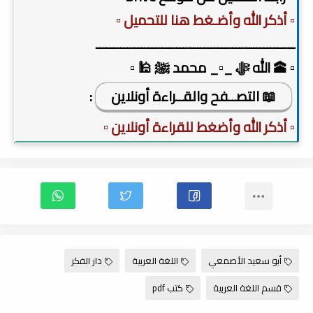
▫️ أذكر الله وأضـغط هنا للتحميل ▫️
ـــــــــــــــــــــــــــــــــــــــــــــــــــــــــ
▫️ 🕋 الله ﷻ _▫️_ محمد ﷺ 🕌 ▫️
📖 التصــفح والقــراءة أونلاين
:
▫️ أذكر الله وأضغط للقراءة أونلاين ▫️
أبو سعيد الأصمعي
اللغة العربية
دار الفكر
قسم اللغة العربية
كتب pdf