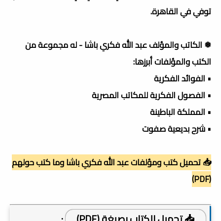
توفي في القاهرة.
❅ الكاتب والمؤلف عبد الله فكري باشا - له مجموعة من
الكتب والمؤلفات أبرزها:
• الفوائد الفكرية
• الفصول الفكرية للمكاتب المصرية
• المملكة الباطينة
• شرح بديعية صفوت
📥 تحميل كتب ومؤلفات عبد الله فكري باشا وما كتب حولهم
(PDF)
📥 تحميل الكتاب بصيغة (PDF)
: