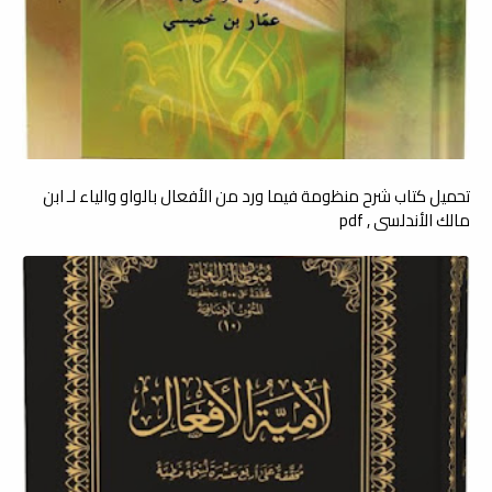
تحميل كتاب شرح منظومة فيما ورد من الأفعال بالواو والياء لـ ابن
مالك الأندلسي , pdf