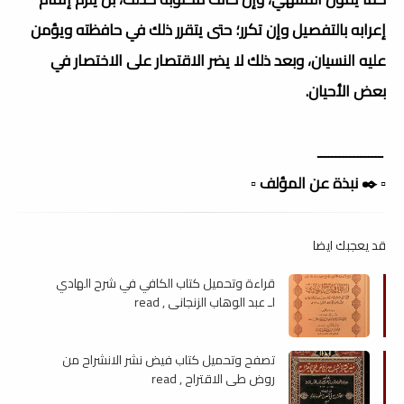
إعرابه بالتفصيل وإن تكرر؛ حتى يتقرر ذلك في حافظته ويؤمن
عليه النسيان، وبعد ذلك لا يضر الاقتصار على الاختصار في
بعض الأحيان.
ــــــــــــــــــ
▫️ ✒️ نبذة عن المؤلف ▫️
قد يعجبك ايضا
قراءة وتحميل كتاب الكافي في شرح الهادي
لـ عبد الوهاب الزنجاني , read
تصفح وتحميل كتاب فيض نشر الانشراح من
روض طي الاقتراح , read