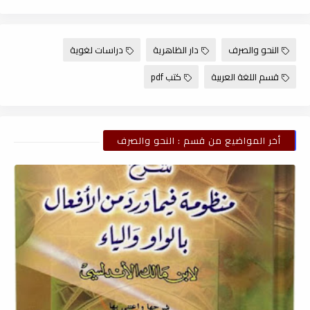
النحو والصرف
دار الظاهرية
دراسات لغوية
قسم اللغة العربية
كتب pdf
أخر المواضيع من قسم : النحو والصرف