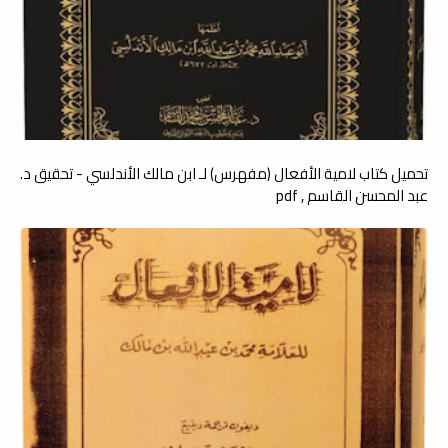
تحميل كتاب لامية الأفعال (مفهرس) لـ ابن مالك الأندلسي - تحقيق د.
عبد المحسن القاسم , pdf