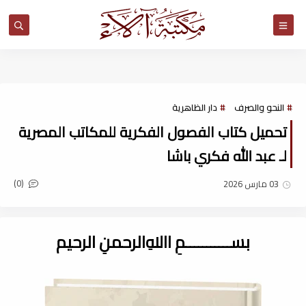
مكتبة آلاء
النحو والصرف
دار الظاهرية
تحميل كتاب الفصول الفكرية للمكاتب المصرية
لـ عبد الله فكري باشا
(0)
03 مارس 2026
بســـــــــــمِ اﷲِالرحمنِ الرحيم