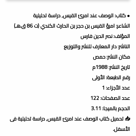
● كتاب: الوصف عند امرئ القيس, دراسة تحليلية
الشاعر: امرؤ القيس بن حجر بن الحارث الكندي (ت 86 ق.هـ)
المؤلف: نصر الدين فارس
الناشر: دار المعارف للنشر والتوزيع
مكان النشر: حمص
تاريخ النشر: 1988م
رقم الطبعة: الأولى
عدد الأجزاء: 1
عدد الصفحات: 122
الحجم بالميجا: 3.11
📥 تحميل كتاب الوصف عند امرئ القيس, دراسة تحليلية فى
الأسفل.