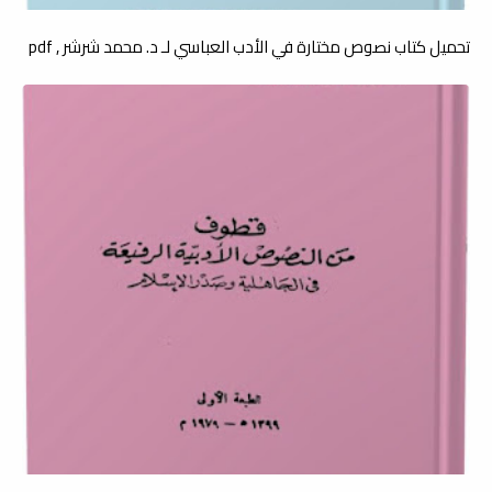
تحميل كتاب نصوص مختارة في الأدب العباسي لـ د. محمد شرشر , pdf