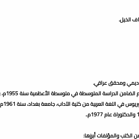
ف الخيل.
ولد حاتم صالح الضامن الجبوري،
الإعدادية في ثانوية الأعظمية
 الكتب والمؤلفات أبرزها: