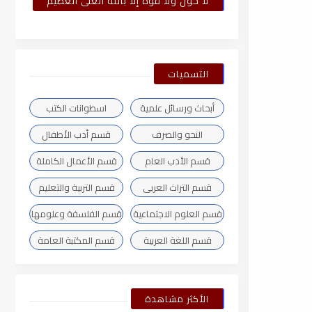
لا حول ولا قوة إلا بالله العلى العظيم
التسميات
أبحاث ورسائل علمية
اسطوانات الكتب
النحو والصرف
قسم أدب الأطفال
قسم الأدب العام
قسم الأعمال الكاملة
قسم التراث العربى
قسم التربية والتعليم
قسم العلوم الاجتماعية
قسم الفلسفة وعلومها
قسم اللغة العربية
قسم المكتبة العامة
الأكثر مشاهدة