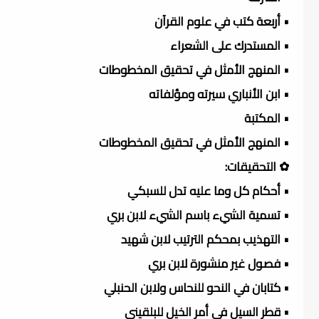
• أربعة كتب في علوم القرآن
• المستدرك على الشعراء
• المنهج الأمثل في تحقيق المخطوطات
• ابن الأنباري سيرته ومؤلفاته
• المكتبة
• المنهج الأمثل في تحقيق المخطوطات
✿ التحقيقات:
• أحكام كل وما عليه تدل للسبكي
• تسمية الشيء باسم الشيء لابن بري
• التهذيب بمحكم الترتيب لابن شهيد
• فصول غير منشورة لابن بري
• كتابان في النحو للنحاس ولابن الحنبلي
• قطر السيل في أمر الخيل للبلقيني