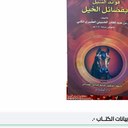
 بيانات الكتــاب ▫️.