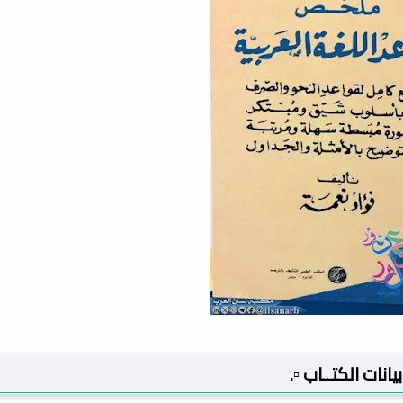
 بيانات الكتــاب ▫️.