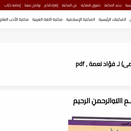
سية
جديد المكتبة
حقوق الملكية
عن المكتبة
إقتراحاتكم
تواصل معنا
إضافة كتاب
المكتبات الرئيسية
المكتبة الإسلامية
مكتبة اللغة العربية
مكتبة الأدب العام
لـ فؤاد نعمة , pdf
ـــمِ اﷲِالرحمنِ الرحيم