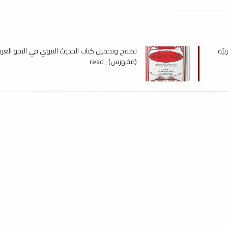
َّة
تصفح وتحميل كتاب الحديث النبوي في النحو العر
(مفهرس) , read