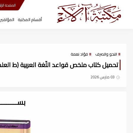
مكتبة آلاء
الصفحة الرئي
أقسام المكتبة
المؤلفين
النحو والصرف
فؤاد نعمة
تحميل كتاب ملخص قواعد اللّغة العربية (ط العلمى) 
03 مارس 2026
بســــــــ