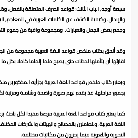
سبعة أوجه, الباب الثالث: قواعد الصرف المتعلقة بالفعل، وذلك 
والإبدال، وكيفية الكشف عن الكلمات العربية في المعاجم, ال
وجمع بعض الجمل والعبارات, ومجموعة وافية من جموع التكسير
وقد ألحق بكتاب ملخص قواعد اللغة العربية مجموعة من ا
لقارئها أن يتأملها لحظات حتى يصبح ملما إلماما كاملا بكل ما 
ويعتبر كتاب ملخص قواعد اللغة العربية بجزأيه المذكورين ملخص
بجميع مراحلها، غذ يقدم لهم صورة واضحة وشاملة ومرتبة ل
كما يعتبر كتاب قواعد اللغة العربية مرجعا مفيدا لكل باحث 
اللغة العربية، وللعاملين بالمصالح والهيئات والشركات المختل
النحوية واللغوية فيما يحررون من مكاتبات مختلفة.