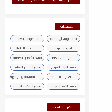
لا حول ولا قوة إلا بالله العلى العظيم
التسميات
أبحاث ورسائل علمية
اسطوانات الكتب
النحو والصرف
قسم أدب الأطفال
قسم الأدب العام
قسم الأعمال الكاملة
قسم التراث العربى
قسم التربية والتعليم
قسم العلوم الاجتماعية
قسم الفلسفة وعلومها
قسم اللغة العربية
قسم المكتبة العامة
الأكثر مشاهدة