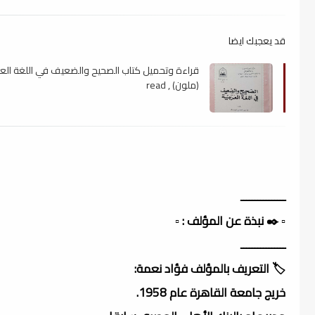
قد يعجبك ايضا
قراءة وتحميل كتاب الصحيح والضعيف في اللغة العربي
(ملون) , read
ــــــــــــــــ
▫️ ✒️ نبذة عن المؤلف : ▫️
ــــــــــــــــ
🏷️ التعريف بالمؤلف فؤاد نعمة:
خريج جامعة القاهرة عام 1958.