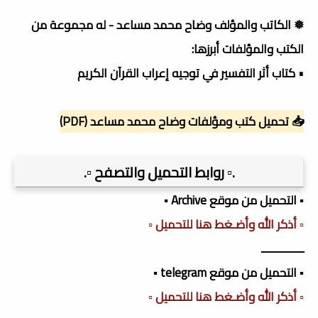
❅ الكاتب والمؤلف وضاح محمد مساعد - له مجموعة من
الكتب والمؤلفات أبرزها:
• كتاب أثر التفسير في توجيه إعراب القرآن الكريم
📥 تحميل كتب ومؤلفات وضاح محمد مساعد (PDF)
.▫️ روابط التحميل والتصفح ▫️.
▪️ التحميل من موقع Archive ▪️
▫️ أذكر الله وأضـغط هنا للتحميل ▫️
ـــــــــــــــ
▪️ التحميل من موقع telegram ▪️
▫️ أذكر الله وأضـغط هنا للتحميل ▫️