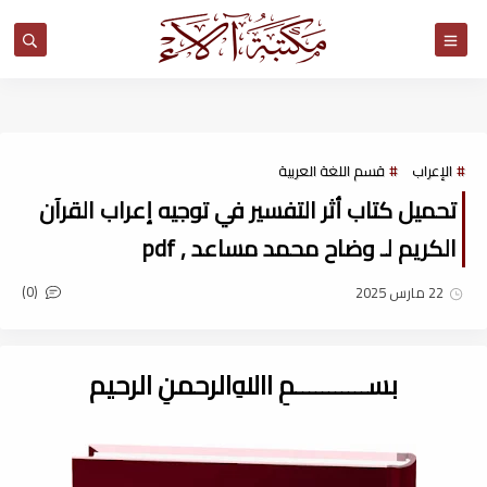
مكتبة آلاء
الإعراب
قسم اللغة العربية
تحميل كتاب أثر التفسير في توجيه إعراب القرآن
الكريم لـ وضاح محمد مساعد , pdf
(0)
22 مارس 2025
بســـــــــــمِ اﷲِالرحمنِ الرحيم