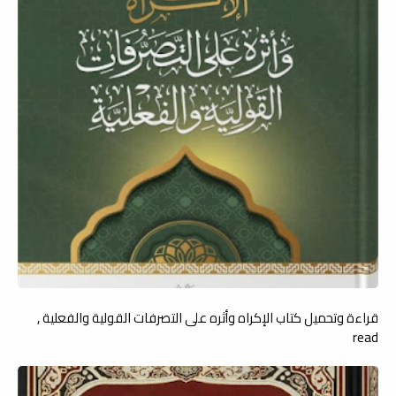
قراءة وتحميل كتاب الإكراه وأثره على التصرفات القولية والفعلية ,
read