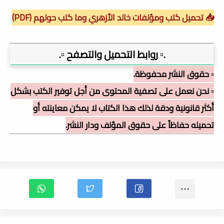
📥 تحميل كتب ومؤلفات خالد الأزهري وما كتب حولهم (PDF)
.▫️ روابط التحميل والتصفح ▫️.
▫️ حقوق النشر محفوظة.
▫️ نحن نعمل على تصفية المحتوى من أجل توفير الكتب بشكل
أكثر قانونية ودقة لذلك هذا الكتاب لا يمكن معاينته أو
تحميله حفاظاً على حقوق المؤلف ودار النشر.