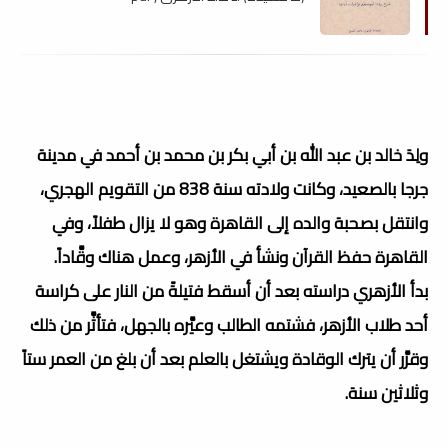
ولِدَ خالد بن عبد الله بن أبي بكر بن محمد بن أحمد في مدينة
جرجا بالصعيد، وكانت ولادته سنة 838 من التقويم الهجري،
وانتقل بصحبة والده إلى القاهرة وهو لا يزال طفلاً، وفي
القاهرة حفظ القرآن ونشأ في الأزهر، وعمل هناك وقَّاداً.
بدأ الأزهري دراسته بعد أن أسقط فتيلةً من النار على كراسة
أحد طلاب الأزهر، فشتمه الطالب وعيَّره بالجهل، فتأثَّر من ذلك
وقرَّر أن يترك الوقادة ويشتغل بالعلم بعد أن بلغ من العمر ستاً
وثلاثين سنة.