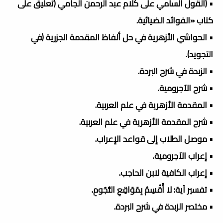
• (القول السامي على كلام عبد الرحمن الجامي (تعليق على
كتاب «الفوائد الضيائية.
• الحواشي الأزهرية في حل ألفاظ المقدمة الجزرية (في
التجويد).
• الزبدة في شرح البردة.
• شرح الآجرومية.
• المقدمة الأزهرية في علم العربية.
• شرح المقدمة الأزهرية في علم العربية.
• موصل الطلاب إلى قواعد الإعراب.
• إعراب الآجرومية.
• إعراب الكافية لابن الحاجب.
• تفسير آية: لا أُقْسِمُ بِمَوَاقِعِ النُّجُومِ.
• مختصر الزبدة في شرح البردة.