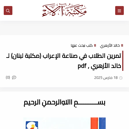
مكتبة آلاء
خالد الأزهري
كتب نبحث عنها
تمرين الطلاب في صناعة الإعراب (مكتبة لبنان) لـ
خالد الأزهري , pdf
(0)
18 مارس 2025
بســـــــــــمِ اﷲِالرحمنِ الرحيم